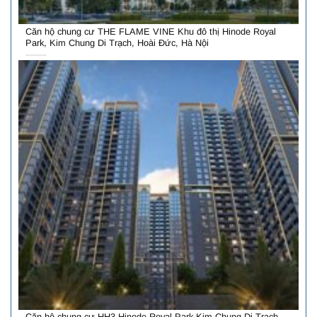
Căn hộ chung cư THE FLAME VINE Khu đô thị Hinode Royal
Park, Kim Chung Di Trạch, Hoài Đức, Hà Nội
Căn hộ chung cư HH3 Hinode Royal Park Kim Chung Di Trạch