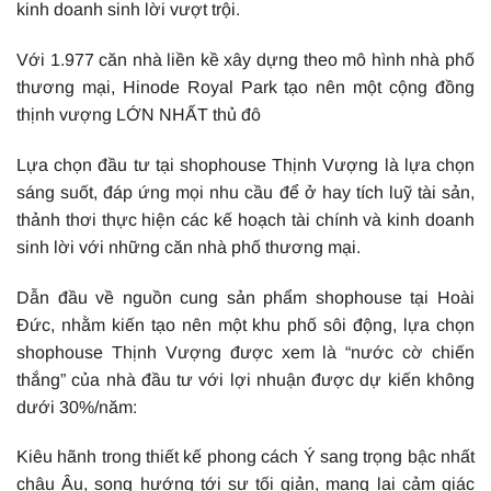
kinh doanh sinh lời vượt trội.
Với 1.977 căn nhà liền kề xây dựng theo mô hình nhà phố
thương mại, Hinode Royal Park tạo nên một cộng đồng
thịnh vượng LỚN NHẤT thủ đô
Lựa chọn đầu tư tại shophouse Thịnh Vượng là lựa chọn
sáng suốt, đáp ứng mọi nhu cầu để ở hay tích luỹ tài sản,
thảnh thơi thực hiện các kế hoạch tài chính và kinh doanh
sinh lời với những căn nhà phố thương mại.
Dẫn đầu về nguồn cung sản phẩm shophouse tại Hoài
Đức, nhằm kiến tạo nên một khu phố sôi động, lựa chọn
shophouse Thịnh Vượng được xem là “nước cờ chiến
thắng” của nhà đầu tư với lợi nhuận được dự kiến không
dưới 30%/năm:
Kiêu hãnh trong thiết kế phong cách Ý sang trọng bậc nhất
châu Âu, song hướng tới sự tối giản, mang lại cảm giác