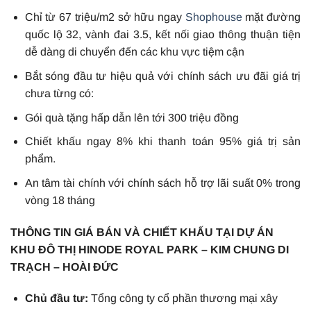
Chỉ từ 67 triệu/m2 sở hữu ngay
Shophouse
mặt đường
quốc lộ 32, vành đai 3.5, kết nối giao thông thuận tiện
dễ dàng di chuyển đến các khu vực tiệm cận
Bắt sóng đầu tư hiệu quả với chính sách ưu đãi giá trị
chưa từng có:
Gói quà tặng hấp dẫn lên tới 300 triệu đồng
Chiết khấu ngay 8% khi thanh toán 95% giá trị sản
phẩm.
An tâm tài chính với chính sách hỗ trợ lãi suất 0% trong
vòng 18 tháng
THÔNG TIN GIÁ BÁN VÀ CHIẾT KHẤU TẠI DỰ ÁN
KHU ĐÔ THỊ HINODE ROYAL PARK – KIM CHUNG DI
TRẠCH – HOÀI ĐỨC
Chủ đầu tư:
Tổng công ty cổ phần thương mại xây