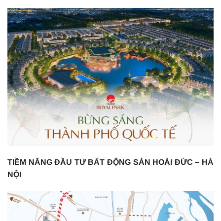
TIỀM NĂNG ĐẦU TƯ BẤT ĐỘNG SẢN HOÀI ĐỨC – HÀ
NỘI