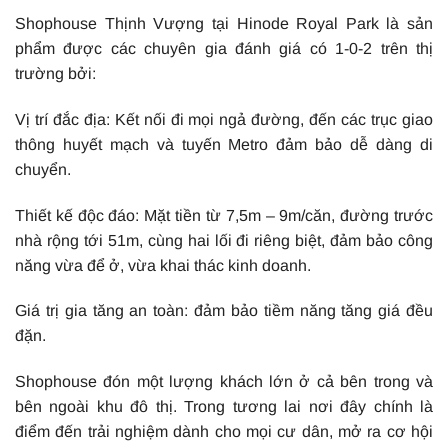
Shophouse Thịnh Vượng tại Hinode Royal Park là sản
phẩm được các chuyên gia đánh giá có 1-0-2 trên thị
trường bởi:
Vị trí đắc địa: Kết nối đi mọi ngả đường, đến các trục giao
thông huyết mạch và tuyến Metro đảm bảo dễ dàng di
chuyển.
Thiết kế độc đáo: Mặt tiền từ 7,5m – 9m/căn, đường trước
nhà rộng tới 51m, cùng hai lối đi riêng biệt, đảm bảo công
năng vừa để ở, vừa khai thác kinh doanh.
Giá trị gia tăng an toàn: đảm bảo tiềm năng tăng giá đều
đặn.
Shophouse đón một lượng khách lớn ở cả bên trong và
bên ngoài khu đô thị. Trong tương lai nơi đây chính là
điểm đến trải nghiệm dành cho mọi cư dân, mở ra cơ hội