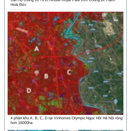
Hoài Đức
4 phân khu A, B, C, D tại Vinhomes Olympic Ngọc Hồi Hà Nội rộng
hơn 16000ha