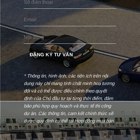
* Thông tin, hình ảnh, các tiện ích trên nội
dung này chỉ mang tính chất minh hoạ tương
đối và có thể được điều chỉnh theo quyết
định của Chủ đầu tư tại từng thời điểm, đảm
bảo phù hợp quy hoạch và thực tế thi công
dự án. Các thông tin, cam kết chính thức sẽ
được quy định cụ thể tại Hợp đồng mua bán.