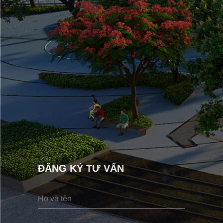
ĐĂNG KÝ TƯ VẤN