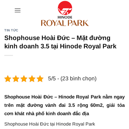
Bỏ
qua
nội
dung
TIN TỨC
Shophouse Hoài Đức – Mặt đường
kinh doanh 3.5 tại Hinode Royal Park
5/5 - (23 bình chọn)
Shophouse Hoài Đức – Hinode Royal Park nằm ngay
trên mặt đường vành đai 3.5 rộng 60m2, giải tỏa
cơn khát nhà phố kinh doanh đắc địa
Shophouse Hoài Đức tại Hinode Royal Park