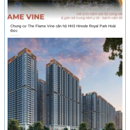
Chung cư The Flame Vine căn hộ HH3 Hinode Royal Park Hoài
Đức