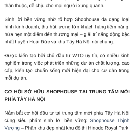
thân thuộc, dễ chịu cho mọi người xung quanh.
Sinh lời bền vững nhờ tổ hợp Shophouse đa dạng loại
hình kinh doanh, thu hút lượng lớn khách hàng tiềm năng,
hứa hẹn một điểm đến thương mại – giải trí năng động bậc
nhất huyện Hoài Đức và khu Tây Hà Nội nói chung.
Được kiến tạo bởi chủ đầu tư WTO uy tín, có nhiều kinh
nghiệm trong việc phát triển những dự án chất lượng, cao
cấp, kiến tạo chuẩn sống mới hiện đại cho cư dân trong
mỗi dự án.
CƠ HỘI SỞ HỮU SHOPHOUSE TẠI TRUNG TÂM MỚI
PHÍA TÂY HÀ NỘI
Nắm bắt cơ hội đầu tư tại trung tâm mới phía Tây Hà Nội
cùng siêu phẩm sinh lời bền vững:
Shophouse Thịnh
Vượng
– Phân khu đẹp nhất khu đô thị Hinode Royal Park