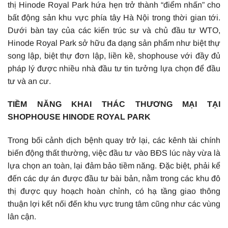
thị Hinode Royal Park hứa hẹn trở thành “điểm nhấn” cho
bất động sản khu vực phía tây Hà Nội trong thời gian tới.
Dưới bàn tay của các kiến trúc sư và chủ đầu tư WTO,
Hinode Royal Park sở hữu đa dạng sản phẩm như biệt thự
song lập, biệt thự đơn lập, liền kề, shophouse với đầy đủ
pháp lý được nhiều nhà đầu tư tin tưởng lựa chọn để đầu
tư và an cư.
TIỀM NĂNG KHAI THÁC THƯƠNG MẠI TẠI
SHOPHOUSE HINODE ROYAL PARK
Trong bối cảnh dịch bệnh quay trở lại, các kênh tài chính
biến động thất thường, việc đầu tư vào BĐS lúc này vừa là
lựa chọn an toàn, lại đảm bảo tiềm năng. Đặc biệt, phải kể
đến các dự án được đầu tư bài bản, nằm trong các khu đô
thị được quy hoạch hoàn chỉnh, có hạ tầng giao thông
thuận lợi kết nối đến khu vực trung tâm cũng như các vùng
lân cận.