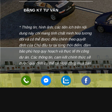
* Thông tin, hình ảnh, các tiện ích trên nội
dung này chỉ mang tính chất minh hoạ tương
đối và có thể được điều chỉnh theo quyết
định của Chủ đầu tư tại từng thời điểm, đảm
bảo phù hợp quy hoạch và thực tế thi công
dự án. Các thông tin, cam kết chính thức sẽ
được quy định cụ thể tại Hợp đồng mua bán.