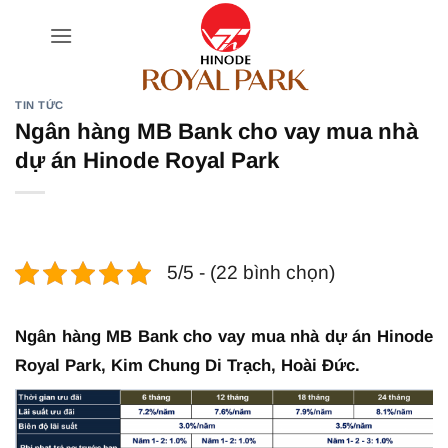
Bỏ
qua
nội
dung
TIN TỨC
Ngân hàng MB Bank cho vay mua nhà
dự án Hinode Royal Park
5/5 - (22 bình chọn)
Ngân hàng MB Bank cho vay mua nhà dự án Hinode
Royal Park, Kim Chung Di Trạch, Hoài Đức.