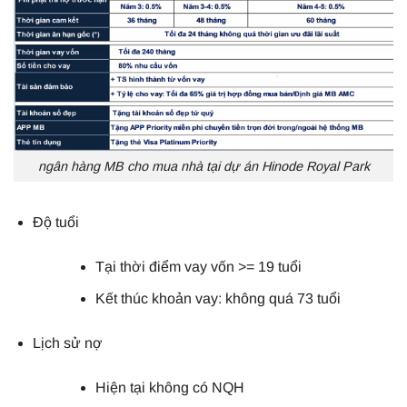
ngân hàng MB cho mua nhà tại dự án Hinode Royal Park
Độ tuổi
Tại thời điểm vay vốn >= 19 tuổi
Kết thúc khoản vay: không quá 73 tuổi
Lịch sử nợ
Hiện tại không có NQH