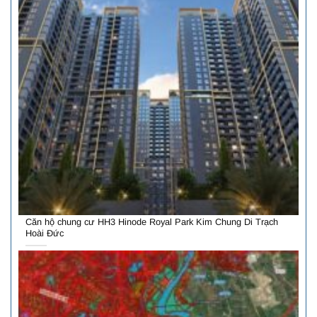
Căn hộ chung cư HH3 Hinode Royal Park Kim Chung Di Trạch
Hoài Đức