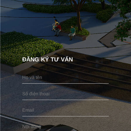
ĐĂNG KÝ TƯ VẤN