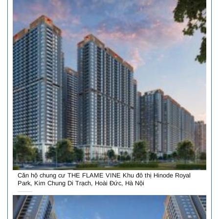
Căn hộ chung cư THE FLAME VINE Khu đô thị Hinode Royal
Park, Kim Chung Di Trạch, Hoài Đức, Hà Nội