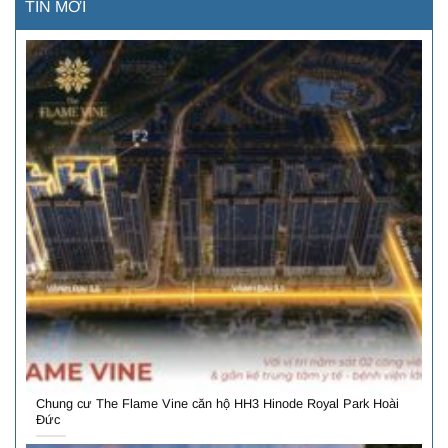
TIN MỚI
Chung cư The Flame Vine căn hộ HH3 Hinode Royal Park Hoài
Đức