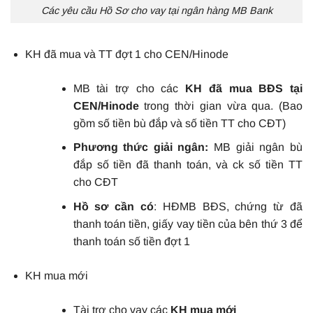
Các yêu cầu Hồ Sơ cho vay tại ngân hàng MB Bank
KH đã mua và TT đợt 1 cho CEN/Hinode
MB tài trợ cho các
KH đã mua BĐS tại
CEN/Hinode
trong thời gian vừa qua. (Bao
gồm số tiền bù đắp và số tiền TT cho CĐT)
Phương thức giải ngân:
MB giải ngân bù
đắp số tiền đã thanh toán, và ck số tiền TT
cho CĐT
Hồ sơ cần có
: HĐMB BĐS, chứng từ đã
thanh toán tiền, giấy vay tiền của bên thứ 3 để
thanh toán số tiền đợt 1
KH mua mới
Tài trợ cho vay các
KH mua mới