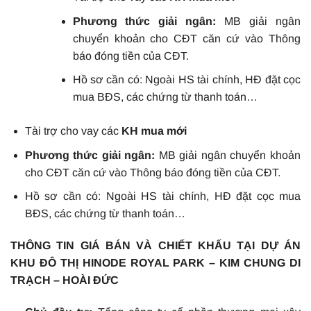
Phương thức giải ngân:
MB giải ngân
chuyển khoản cho CĐT căn cứ vào Thông
báo đóng tiền của CĐT.
Hồ sơ cần có: Ngoài HS tài chính, HĐ đặt cọc
mua BĐS, các chứng từ thanh toán…
Tài trợ cho vay các
KH
mua
mới
Phương
thức
giải
ngân
:
MB giải ngân chuyển khoản
cho CĐT căn cứ vào Thông báo đóng tiền của CĐT.
Hồ sơ cần có: Ngoài HS tài chính, HĐ đặt cọc mua
BĐS, các chứng từ thanh toán…
THÔNG TIN GIÁ BÁN VÀ CHIẾT KHẤU TẠI DỰ ÁN
KHU ĐÔ THỊ HINODE ROYAL PARK – KIM CHUNG DI
TRẠCH – HOÀI ĐỨC