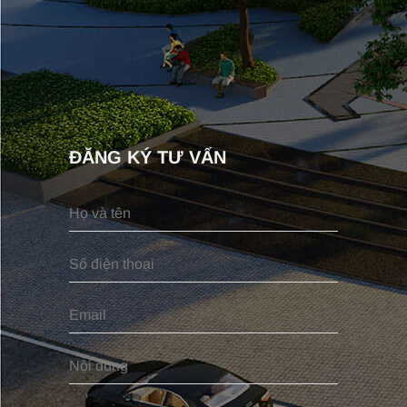
ĐĂNG KÝ TƯ VẤN