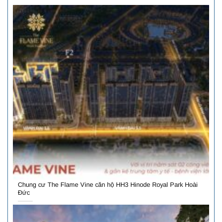
Chung cư The Flame Vine căn hộ HH3 Hinode Royal Park Hoài
Đức