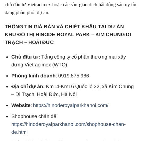
chủ đầu tư Vietracimex hoặc các sàn giao dịch bất động sản uy tín
đang phân phối dự án.
THÔNG TIN GIÁ BÁN VÀ CHIẾT KHẤU TẠI DỰ ÁN
KHU ĐÔ THỊ HINODE ROYAL PARK – KIM CHUNG DI
TRẠCH – HOÀI ĐỨC
Chủ đầu tư:
Tổng công ty cổ phần thương mại xây
dựng Vietracimex (WTO)
Phòng kinh doanh
: 0919.875.966
Địa chỉ dự án:
Km14-Km16 Quốc lộ 32, xã Kim Chung
– Di Trạch, Hoài Đức, Hà Nội
Website
:
https://hinoderoyalparkhanoi.com/
Shophouse chân đế:
https://hinoderoyalparkhanoi.com/shophouse-chan-
de.html