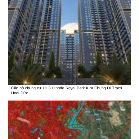
Căn hộ chung cư HH3 Hinode Royal Park Kim Chung Di Trạch
Hoài Đức