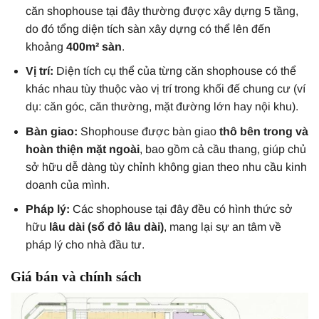
căn shophouse tại đây thường được xây dựng 5 tầng,
do đó tổng diện tích sàn xây dựng có thể lên đến
khoảng
400m² sàn
.
Vị trí:
Diện tích cụ thể của từng căn shophouse có thể
khác nhau tùy thuộc vào vị trí trong khối đế chung cư (ví
dụ: căn góc, căn thường, mặt đường lớn hay nội khu).
Bàn giao:
Shophouse được bàn giao
thô bên trong và
hoàn thiện mặt ngoài
, bao gồm cả cầu thang, giúp chủ
sở hữu dễ dàng tùy chỉnh không gian theo nhu cầu kinh
doanh của mình.
Pháp lý:
Các shophouse tại đây đều có hình thức sở
hữu
lâu dài (sổ đỏ lâu dài)
, mang lại sự an tâm về
pháp lý cho nhà đầu tư.
Giá bán và chính sách