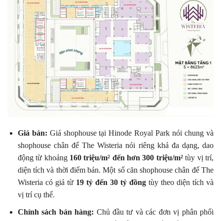
Giá bán:
Giá shophouse tại Hinode Royal Park nói chung và
shophouse chân đế The Wisteria nói riêng khá đa dạng, dao
động từ khoảng
160 triệu/m² đến hơn 300 triệu/m²
tùy vị trí,
diện tích và thời điểm bán. Một số căn shophouse chân đế The
Wisteria có giá từ
19 tỷ đến 30 tỷ đồng
tùy theo diện tích và
vị trí cụ thể.
Chính sách bán hàng:
Chủ đầu tư và các đơn vị phân phối