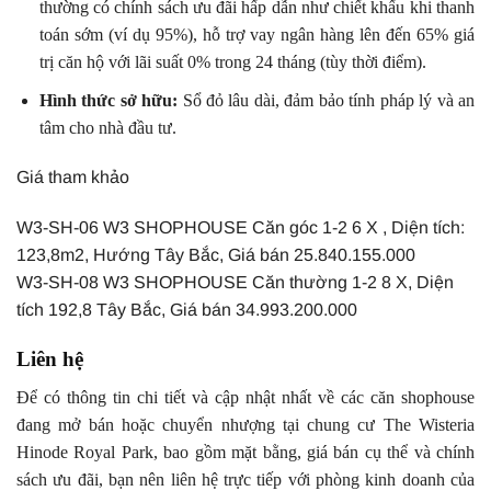
thường có chính sách ưu đãi hấp dẫn như chiết khấu khi thanh
toán sớm (ví dụ 95%), hỗ trợ vay ngân hàng lên đến 65% giá
trị căn hộ với lãi suất 0% trong 24 tháng (tùy thời điểm).
Hình thức sở hữu:
Sổ đỏ lâu dài, đảm bảo tính pháp lý và an
tâm cho nhà đầu tư.
Giá tham khảo
W3-SH-06 W3 SHOPHOUSE Căn góc 1-2 6 X , Diện tích:
123,8m2, Hướng Tây Bắc, Giá bán 25.840.155.000
W3-SH-08 W3 SHOPHOUSE Căn thường 1-2 8 X, Diện
tích 192,8 Tây Bắc, Giá bán 34.993.200.000
Liên hệ
Để có thông tin chi tiết và cập nhật nhất về các căn shophouse
đang mở bán hoặc chuyển nhượng tại chung cư The Wisteria
Hinode Royal Park, bao gồm mặt bằng, giá bán cụ thể và chính
sách ưu đãi, bạn nên liên hệ trực tiếp với phòng kinh doanh của