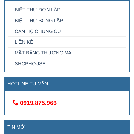
BIỆT THỰ ĐƠN LẬP
BIỆT THỰ SONG LẬP
CĂN HỘ CHUNG CƯ
LIỀN KỀ
MẶT BẰNG THƯƠNG MẠI
SHOPHOUSE
HOTLINE TƯ VẤN
0919.875.966
TIN MỚI