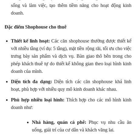
sống và làm việc, tạo thêm tiềm năng cho hoạt động kinh
doanh.
Đặc điểm Shophouse cho thuê
Thiết kế linh hoạt:
Các căn shophouse thường được thiết kế
với nhiều tầng (ví dụ: 5 tầng), mặt tiền rộng rãi, tối ưu cho việc
trưng bày sản phẩm và dịch vụ. Bàn giao thô bên trong cho
phép khách thuê tự do thiết kế không gian theo loại hình kinh
doanh của mình.
Diện tích đa dạng:
Diện tích các căn shophouse khá linh
hoạt, phù hợp với nhiều quy mô kinh doanh khác nhau.
Phù hợp nhiều loại hình:
Thích hợp cho các mô hình kinh
doanh như:
Nhà hàng, quán cà phê:
Phục vụ nhu cầu ăn
uống, giải trí của cư dân và khách vãng lai.