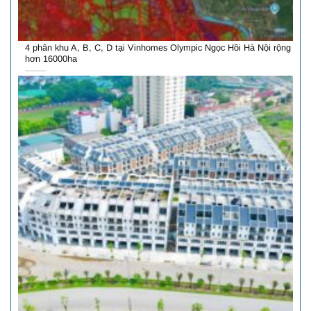
4 phân khu A, B, C, D tại Vinhomes Olympic Ngọc Hồi Hà Nội rộng
hơn 16000ha