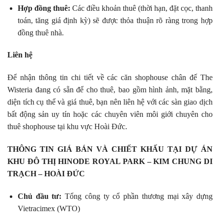
Hợp đồng thuê:
Các điều khoản thuê (thời hạn, đặt cọc, thanh
toán, tăng giá định kỳ) sẽ được thỏa thuận rõ ràng trong hợp
đồng thuê nhà.
Liên hệ
Để nhận thông tin chi tiết về các căn shophouse chân đế The
Wisteria đang có sẵn để cho thuê, bao gồm hình ảnh, mặt bằng,
diện tích cụ thể và giá thuê, bạn nên liên hệ với các sàn giao dịch
bất động sản uy tín hoặc các chuyên viên môi giới chuyên cho
thuê shophouse tại khu vực Hoài Đức.
THÔNG TIN GIÁ BÁN VÀ CHIẾT KHẤU TẠI DỰ ÁN
KHU ĐÔ THỊ HINODE ROYAL PARK – KIM CHUNG DI
TRẠCH – HOÀI ĐỨC
Chủ đầu tư:
Tổng công ty cổ phần thương mại xây dựng
Vietracimex (WTO)