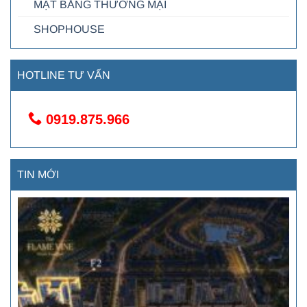
MẶT BẰNG THƯƠNG MẠI
SHOPHOUSE
HOTLINE TƯ VẤN
0919.875.966
TIN MỚI