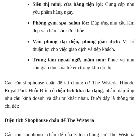
Siêu thị mini, cửa hàng tiện lợi:
Cung cấp nhu
yếu phẩm hàng ngày.
Phòng gym, spa, salon tóc:
Đáp ứng nhu cầu làm
đẹp và chăm sóc sức khỏe.
Văn phòng đại diện, phòng giao dịch:
Vị trí
thuận lợi cho việc giao dịch và tiếp khách.
Trung tâm ngoại ngữ, mầm non:
Phục vụ nhu
cầu giáo dục của trẻ em trong khu đô thị.
Các căn shophouse chân đế tại chung cư The Wisteria Hinode
Royal Park Hoài Đức có
diện tích khá đa dạng
, nhằm đáp ứng
nhu cầu kinh doanh và đầu tư khác nhau. Dưới đây là thông tin
chi tiết:
Diện tích Shophouse chân đế The Wisteria
Các căn shophouse chân đế của 3 tòa chung cư The Wisteria