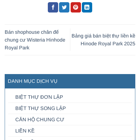
Bán shophouse chân đế
Bảng giá bán biệt thự liền kề
chung cư Wisteria Hinhode
Hinode Royal Park 2025
Royal Park
DANH MỤC DỊCH VỤ
BIỆT THỰ ĐƠN LẬP
BIỆT THỰ SONG LẬP
CĂN HỘ CHUNG CƯ
LIỀN KỀ