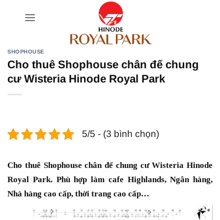
Bỏ
qua
nội
dung
SHOPHOUSE
Cho thuê Shophouse chân đế chung
cư Wisteria Hinode Royal Park
5/5 - (3 bình chọn)
Cho thuê Shophouse chân đế chung cư Wisteria Hinode
Royal Park. Phù hợp làm cafe Highlands, Ngân hàng,
Nhà hàng cao cấp, thời trang cao cấp…