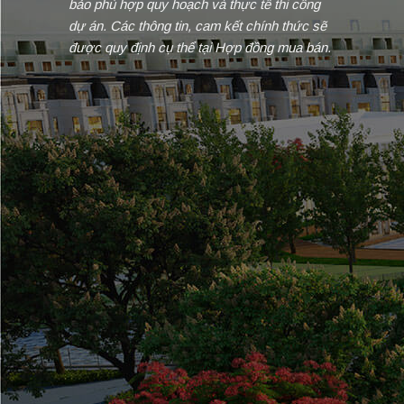
bảo phù hợp quy hoạch và thực tế thi công
dự án. Các thông tin, cam kết chính thức sẽ
được quy định cụ thể tại Hợp đồng mua bán.