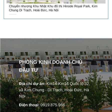
Chuyển nhượng Khu Nhật Khu đô thị Hinode Royal Park, Kim
Chung Di Trạch, Hoài Đức, Hà Nội
PHÒNG KINH DOANH CHỦ
ĐẦU TƯ
Địa chỉ dự án:
Km14-Km16 Quốc lộ 32,
xã Kim Chung - Di Trạch, Hoài Đức, Hà
Nội
Điện thoại:
0919.875.966