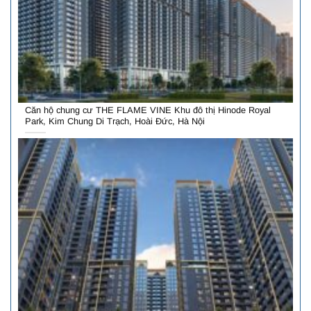
Căn hộ chung cư THE FLAME VINE Khu đô thị Hinode Royal
Park, Kim Chung Di Trạch, Hoài Đức, Hà Nội