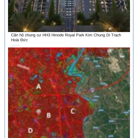
Căn hộ chung cư HH3 Hinode Royal Park Kim Chung Di Trạch
Hoài Đức