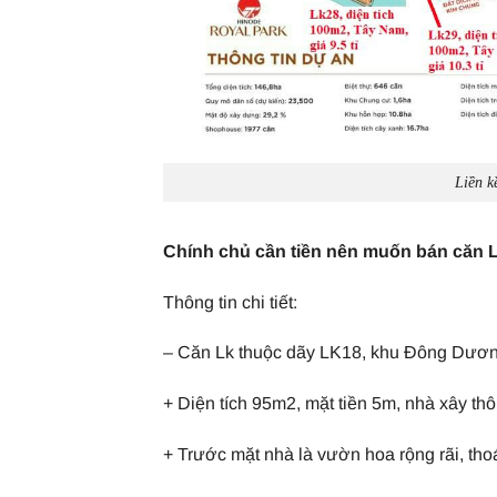
Liền k
Chính chủ cần tiền nên muốn bán căn L
Thông tin chi tiết:
– Căn Lk thuộc dãy LK18, khu Đông Dương
+ Diện tích 95m2, mặt tiền 5m, nhà xây thô
+ Trước mặt nhà là vườn hoa rộng rãi, th