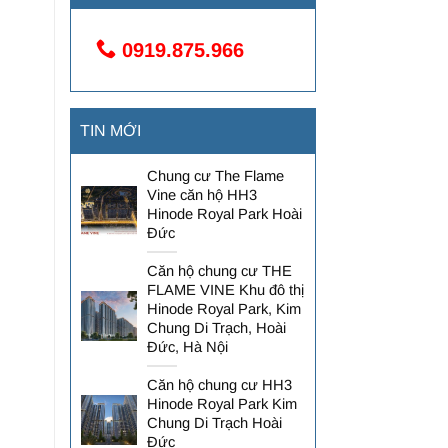
0919.875.966
TIN MỚI
Chung cư The Flame
Vine căn hộ HH3
Hinode Royal Park Hoài
Đức
Căn hộ chung cư THE
FLAME VINE Khu đô thị
Hinode Royal Park, Kim
Chung Di Trạch, Hoài
Đức, Hà Nội
Căn hộ chung cư HH3
Hinode Royal Park Kim
Chung Di Trạch Hoài
Đức