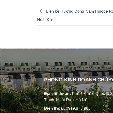
Liền kề Hướng Đông Nam Hinode Ro
Hoài Đức
PHÒNG KINH DOANH CHỦ 
Địa chỉ dự án:
Km14-Km16 Quốc lộ 32
Trạch, Hoài Đức, Hà Nội
Điện thoại:
0919.875.966