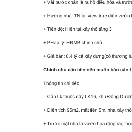
+ Vài bước chân là ra hồ điều hòa và trư
+ Hướng nhà: TN lại view trực diện vườn 
+ Tiến độ: Hiện tại xây thô tầng 3
+ PHáp lý: HĐMB chính chủ
+ Giá bán: 8.4 tỷ cả xây dựng(có thương l
Chính chủ cần tiền nên muốn bán căn L
Thông tin chi tiết:
– Căn Lk thuộc dãy LK16, khu Đông Dương
+ Diện tích 95m2, mặt tiền 5m, nhà xây thô
+ Trước mặt nhà là vườn hoa rộng rãi, th