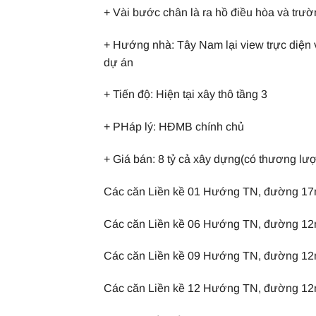
+ Vài bước chân là ra hồ điều hòa và trư
+ Hướng nhà: Tây Nam lại view trực diện 
dự án
+ Tiến độ: Hiện tại xây thô tầng 3
+ PHáp lý: HĐMB chính chủ
+ Giá bán: 8 tỷ cả xây dựng(có thương lượ
Các căn Liền kề 01 Hướng TN, đường 17m 
Các căn Liền kề 06 Hướng TN, đường 12m 
Các căn Liền kề 09 Hướng TN, đường 12m 
Các căn Liền kề 12 Hướng TN, đường 12m 