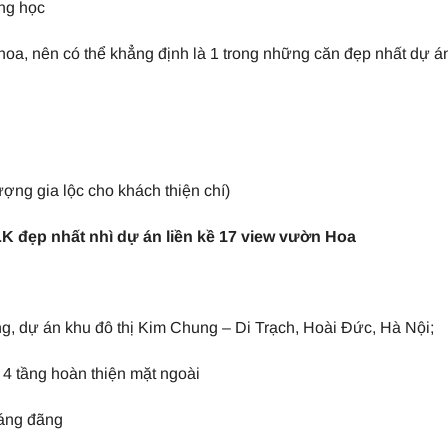
ờng học
hoa, nên có thể khẳng định là 1 trong những căn đẹp nhất dự á
ượng gia lộc cho khách thiện chí)
K đẹp nhất nhì dự án liền kề 17 view vườn Hoa
, dự án khu đô thị Kim Chung – Di Trạch, Hoài Đức, Hà Nội;
 4 tầng hoàn thiện mặt ngoài
oáng đãng