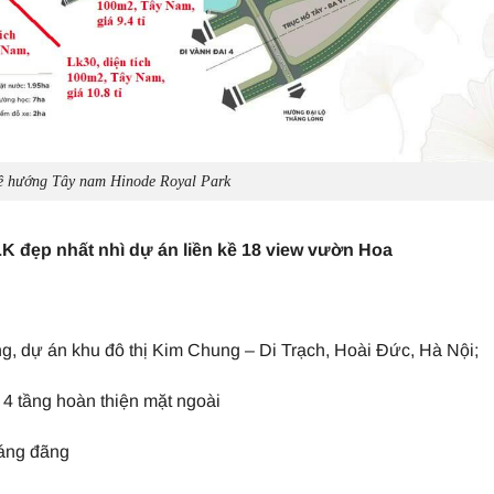
ề hướng Tây nam Hinode Royal Park
K đẹp nhất nhì dự án liền kề 18 view vườn Hoa
, dự án khu đô thị Kim Chung – Di Trạch, Hoài Đức, Hà Nội;
 4 tầng hoàn thiện mặt ngoài
oáng đãng