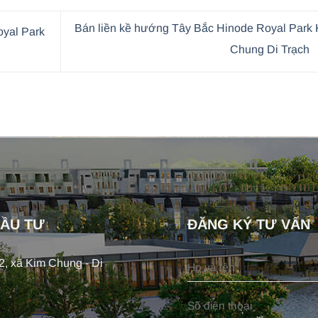
Bán liền kề hướng Tây Bắc Hinode Royal Park
yal Park
Chung Di Trạch
ĐẦU TƯ
ĐĂNG KÝ TƯ VẤN
, xã Kim Chung - Di