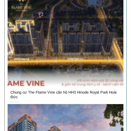
Chung cư The Flame Vine căn hộ HH3 Hinode Royal Park Hoài
Đức