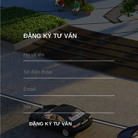
ĐĂNG KÝ TƯ VẤN