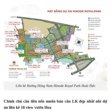
Liền kề Hướng Đông Nam Hinode Royal Park Hoài Đức
Chính chủ cần tiền nên muốn bán căn LK đẹp nhất nhì dự
án liền kề 18 view vườn Hoa