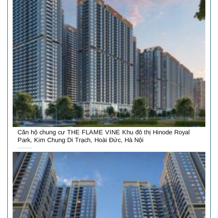
Căn hộ chung cư THE FLAME VINE Khu đô thị Hinode Royal
Park, Kim Chung Di Trạch, Hoài Đức, Hà Nội