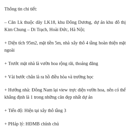
Thông tin chi tiết:
– Căn Lk thuộc dãy LK18, khu Đông Dương, dự án khu đô thị
Kim Chung – Di Trạch, Hoài Đức, Hà Nội;
+ Diện tích 95m2, mặt tiền 5m, nhà xây thô 4 tầng hoàn thiện mặt
ngoài
+ Trước mặt nhà là vườn hoa rộng rãi, thoáng đãng
+ Vài bước chân là ra hồ điều hòa và trường học
+ Hướng nhà: Đông Nam lại view trực diện vườn hoa, nên có thể
khẳng định là 1 trong những căn đẹp nhất dự án
+ Tiến độ: Hiện tại xây thô tầng 3
+ PHáp lý: HĐMB chính chủ