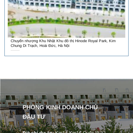
Chuyển nhượng Khu Nhật Khu đô thị Hinode Royal Park, Kim
Chung Di Trạch, Hoài Đức, Hà Nội
PHÒNG KINH DOANH CHỦ
ĐẦU TƯ
Địa chỉ dự án:
Km14-Km16 Quốc lộ 32,