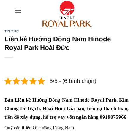
Bỏ
qua
nội
dung
TIN TỨC
Liền kề Hướng Đông Nam Hinode
Royal Park Hoài Đức
5/5 - (6 bình chọn)
Bán Liền kề Hướng Đông Nam Hinode Royal Park, Kim
Chung Di Trạch, Hoài Đức: Giá bán, tiến độ thanh toán,
tiến độ xây dựng, hỗ trợ vay vốn ngân hàng 0919875966
Quỹ căn lLiền kề Hướng Đông Nam