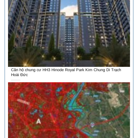
Căn hộ chung cư HH3 Hinode Royal Park Kim Chung Di Trạch
Hoài Đức