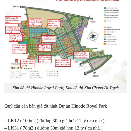
Khu đô thị Hinode Royal Park; Khu đô thị Kim Chung Di Trạch
Quỹ căn cần bán giá tốt nhất Dự án Hinode Royal Park
———————-
– LK12 ( 100m2 ) đường 30m giá hơn 11 tỷ ( cả nhà )
– LK31 ( 78m2 ) đường 30m giá hơn 12 tỷ ( cả nhà )