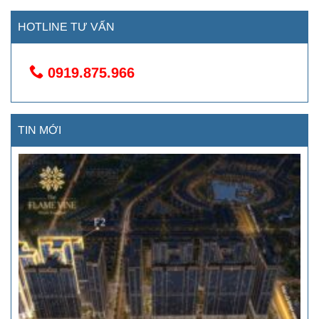
HOTLINE TƯ VẤN
0919.875.966
TIN MỚI