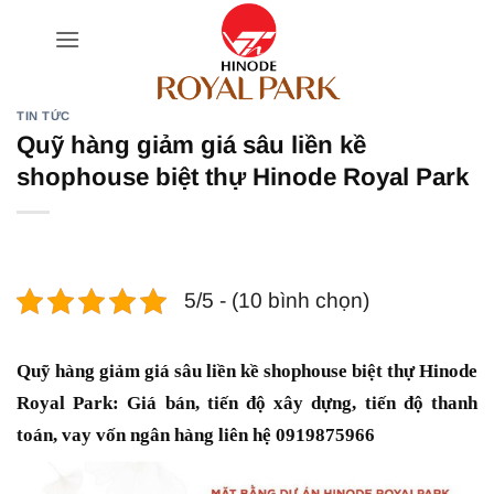
Bỏ
qua
nội
dung
TIN TỨC
Quỹ hàng giảm giá sâu liền kề
shophouse biệt thự Hinode Royal Park
5/5 - (10 bình chọn)
Quỹ hàng giảm giá sâu liền kề shophouse biệt thự Hinode
Royal Park: Giá bán, tiến độ xây dựng, tiến độ thanh
toán, vay vốn ngân hàng liên hệ 0919875966