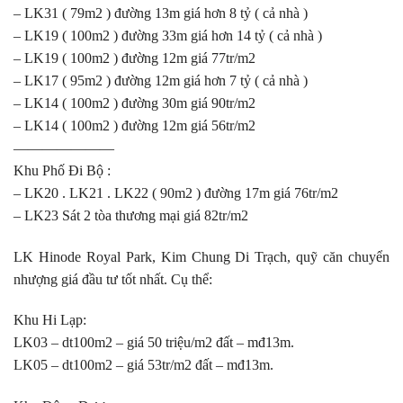
– LK31 ( 79m2 ) đường 13m giá hơn 8 tỷ ( cả nhà )
– LK19 ( 100m2 ) đường 33m giá hơn 14 tỷ ( cả nhà )
– LK19 ( 100m2 ) đường 12m giá 77tr/m2
– LK17 ( 95m2 ) đường 12m giá hơn 7 tỷ ( cả nhà )
– LK14 ( 100m2 ) đường 30m giá 90tr/m2
– LK14 ( 100m2 ) đường 12m giá 56tr/m2
———————
Khu Phố Đi Bộ :
– LK20 . LK21 . LK22 ( 90m2 ) đường 17m giá 76tr/m2
– LK23 Sát 2 tòa thương mại giá 82tr/m2
LK Hinode Royal Park, Kim Chung Di Trạch, quỹ căn chuyển
nhượng giá đầu tư tốt nhất. Cụ thể:
Khu Hi Lạp:
LK03 – dt100m2 – giá 50 triệu/m2 đất – mđ13m.
LK05 – dt100m2 – giá 53tr/m2 đất – mđ13m.