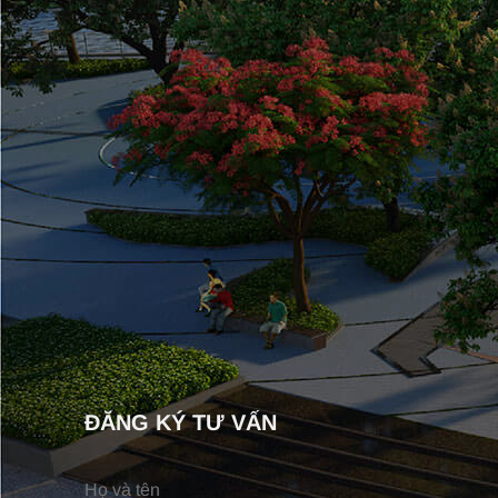
ĐĂNG KÝ TƯ VẤN