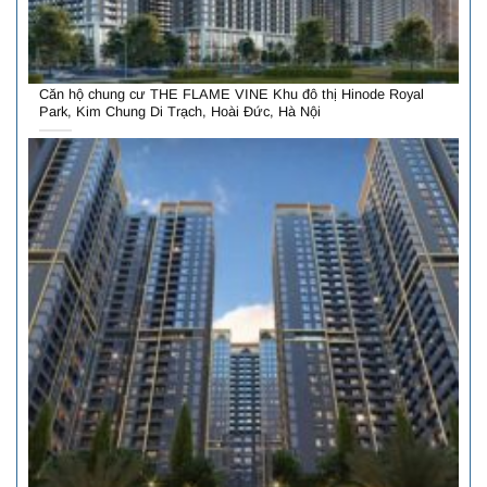
Căn hộ chung cư THE FLAME VINE Khu đô thị Hinode Royal
Park, Kim Chung Di Trạch, Hoài Đức, Hà Nội