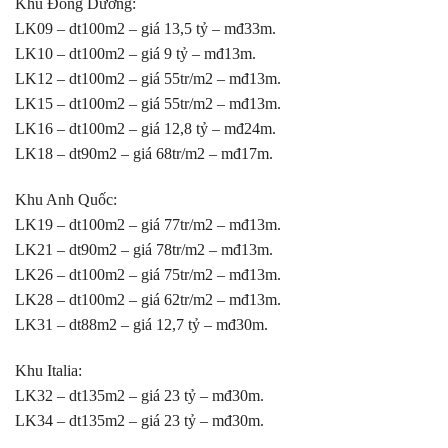
Khu Đông Dương:
LK09 – dt100m2 – giá 13,5 tỷ – mđ33m.
LK10 – dt100m2 – giá 9 tỷ – mđ13m.
LK12 – dt100m2 – giá 55tr/m2 – mđ13m.
LK15 – dt100m2 – giá 55tr/m2 – mđ13m.
LK16 – dt100m2 – giá 12,8 tỷ – mđ24m.
LK18 – dt90m2 – giá 68tr/m2 – mđ17m.
Khu Anh Quốc:
LK19 – dt100m2 – giá 77tr/m2 – mđ13m.
LK21 – dt90m2 – giá 78tr/m2 – mđ13m.
LK26 – dt100m2 – giá 75tr/m2 – mđ13m.
LK28 – dt100m2 – giá 62tr/m2 – mđ13m.
LK31 – dt88m2 – giá 12,7 tỷ – mđ30m.
Khu Italia:
LK32 – dt135m2 – giá 23 tỷ – mđ30m.
LK34 – dt135m2 – giá 23 tỷ – mđ30m.