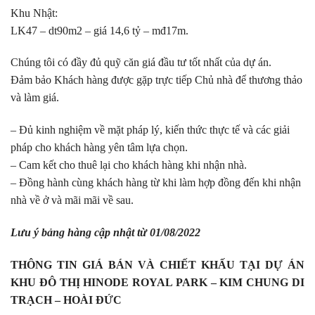
Khu Nhật:
LK47 – dt90m2 – giá 14,6 tỷ – mđ17m.
Chúng tôi có đầy đủ quỹ căn giá đầu tư tốt nhất của dự án.
Đảm bảo Khách hàng được gặp trực tiếp Chủ nhà để thương thảo
và làm giá.
– Đủ kinh nghiệm về mặt pháp lý, kiến thức thực tế và các giải
pháp cho khách hàng yên tâm lựa chọn.
– Cam kết cho thuê lại cho khách hàng khi nhận nhà.
– Đồng hành cùng khách hàng từ khi làm hợp đồng đến khi nhận
nhà về ở và mãi mãi về sau.
Lưu ý bảng hàng cập nhật từ 01/08/2022
THÔNG TIN GIÁ BÁN VÀ CHIẾT KHẤU TẠI DỰ ÁN
KHU ĐÔ THỊ HINODE ROYAL PARK – KIM CHUNG DI
TRẠCH – HOÀI ĐỨC