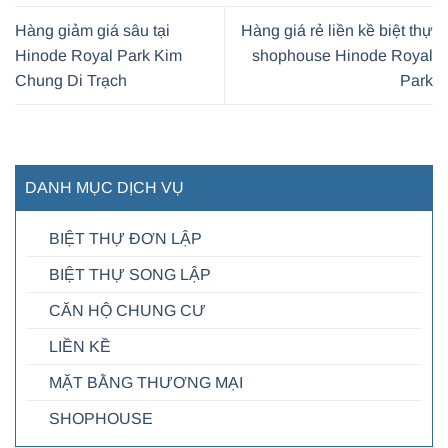
Hàng giảm giá sâu tại
Hàng giá rẻ liền kề biệt thự
Hinode Royal Park Kim
shophouse Hinode Royal
Chung Di Trạch
Park
DANH MỤC DỊCH VỤ
BIỆT THỰ ĐƠN LẬP
BIỆT THỰ SONG LẬP
CĂN HỘ CHUNG CƯ
LIỀN KỀ
MẶT BẰNG THƯƠNG MẠI
SHOPHOUSE