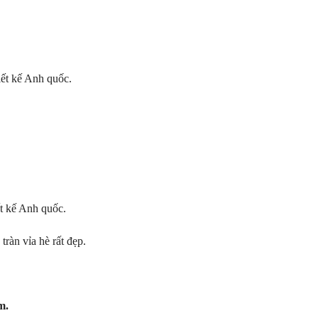
iết kế Anh quốc.
ết kế Anh quốc.
 tràn vỉa hè rất đẹp.
m.