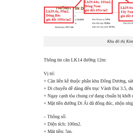
Khu đô thị Kim
Thông tin căn LK14 đường 12m:
Vị trí:
+ Căn liền kề thuộc phân khu Đông Dương, sát
+ Di chuyển dễ dàng đến trục Vành Đai 3.5, đ
+ Ngay cạnh tòa chung cư đang chuẩn bị khởi 
+ Mặt tiền đường Di Ái đã đông đúc, nhộn nhị
– Thông số:
+ Diện tích: 100m2.
+ Mặt tiền: 5m.