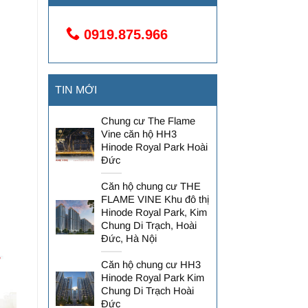
0919.875.966
TIN MỚI
Chung cư The Flame
Vine căn hộ HH3
Hinode Royal Park Hoài
Đức
Căn hộ chung cư THE
FLAME VINE Khu đô thị
Hinode Royal Park, Kim
Chung Di Trạch, Hoài
Đức, Hà Nội
Căn hộ chung cư HH3
Hinode Royal Park Kim
Chung Di Trạch Hoài
Đức