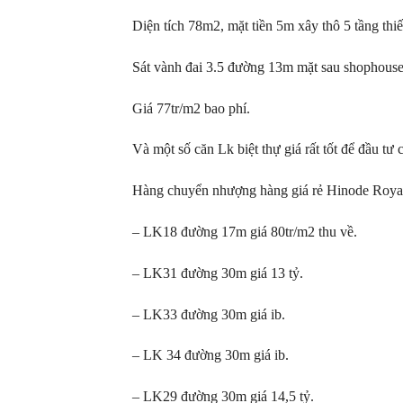
Diện tích 78m2, mặt tiền 5m xây thô 5 tầng thi
Sát vành đai 3.5 đường 13m mặt sau shophouse 
Giá 77tr/m2 bao phí.
Và một số căn Lk biệt thự giá rất tốt để đầu tư c
Hàng chuyển nhượng hàng giá rẻ Hinode Roya
– LK18 đường 17m giá 80tr/m2 thu về.
– LK31 đường 30m giá 13 tỷ.
– LK33 đường 30m giá ib.
– LK 34 đường 30m giá ib.
– LK29 đường 30m giá 14,5 tỷ.