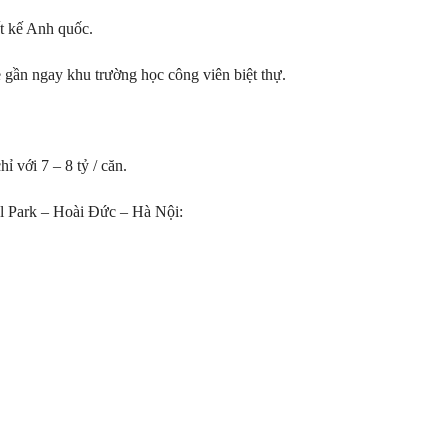
ết kế Anh quốc.
gần ngay khu trường học công viên biệt thự.
hỉ với 7 – 8 tỷ / căn.
l Park – Hoài Đức – Hà Nội: