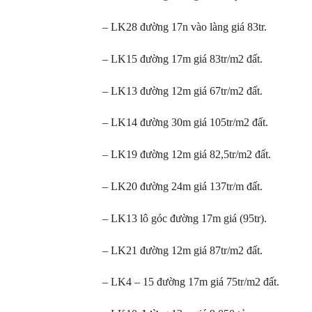
– LK28 đường 17n vào làng giá 83tr.
– LK15 đường 17m giá 83tr/m2 đất.
– LK13 đường 12m giá 67tr/m2 đất.
– LK14 đường 30m giá 105tr/m2 đất.
– LK19 đường 12m giá 82,5tr/m2 đất.
– LK20 đường 24m giá 137tr/m đất.
– LK13 lô góc đường 17m giá (95tr).
– LK21 đường 12m giá 87tr/m2 đất.
– LK4 – 15 đường 17m giá 75tr/m2 đất.