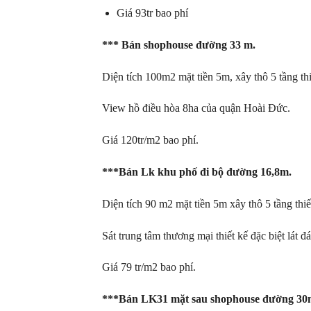
Giá 93tr bao phí
*** Bán shophouse đường 33 m.
Diện tích 100m2 mặt tiền 5m, xây thô 5 tầng th
View hồ điều hòa 8ha của quận Hoài Đức.
Giá 120tr/m2 bao phí.
***Bán Lk khu phố đi bộ đường 16,8m.
Diện tích 90 m2 mặt tiền 5m xây thô 5 tầng thi
Sát trung tâm thương mại thiết kế đặc biệt lát đá
Giá 79 tr/m2 bao phí.
***Bán LK31 mặt sau shophouse đường 30