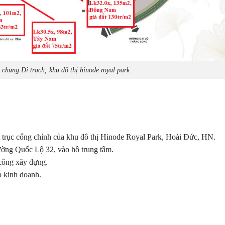
 chung Di trạch; khu đô thị hinode royal park
 trục cổng chính của khu đô thị Hinode Royal Park, Hoài Đức, HN.
ường Quốc Lộ 32, vào hồ trung tâm.
công xây dựng.
p kinh doanh.