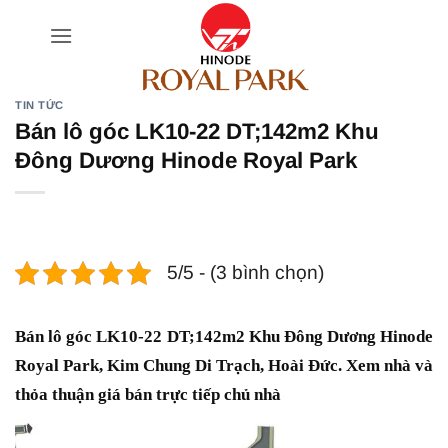
Bỏ
qua
nội
dung
TIN TỨC
Bán lô góc LK10-22 DT;142m2 Khu
Đông Dương Hinode Royal Park
5/5 - (3 bình chọn)
Bán lô góc LK10-22 DT;142m2 Khu Đông Dương Hinode
Royal Park, Kim Chung Di Trạch, Hoài Đức. Xem nhà và
thỏa thuận giá bán trực tiếp chủ nhà