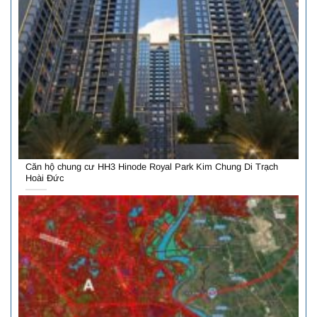
Căn hộ chung cư HH3 Hinode Royal Park Kim Chung Di Trạch
Hoài Đức