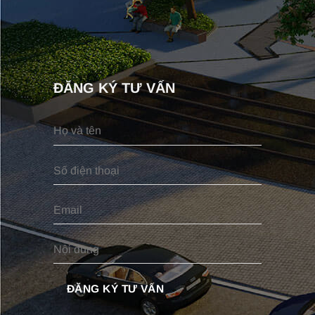
ĐĂNG KÝ TƯ VẤN