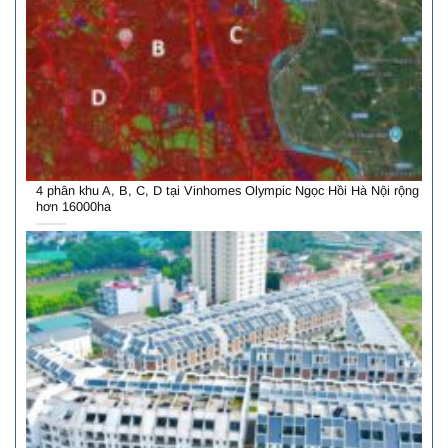
4 phân khu A, B, C, D tại Vinhomes Olympic Ngọc Hồi Hà Nội rộng
hơn 16000ha