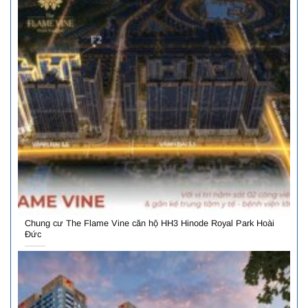
Chung cư The Flame Vine căn hộ HH3 Hinode Royal Park Hoài
Đức