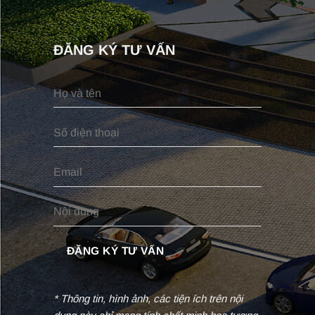
ĐĂNG KÝ TƯ VẤN
* Thông tin, hình ảnh, các tiện ích trên nội