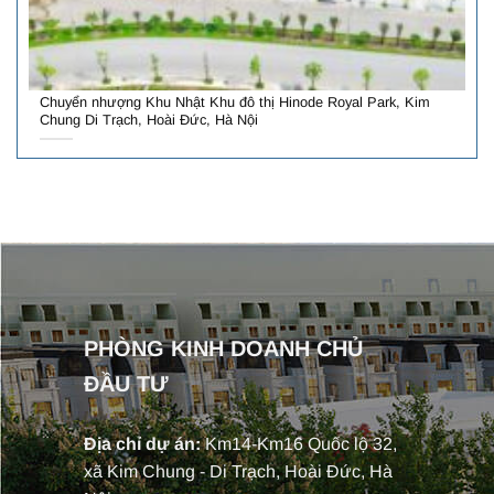
Chuyển nhượng Khu Nhật Khu đô thị Hinode Royal Park, Kim
Chung Di Trạch, Hoài Đức, Hà Nội
PHÒNG KINH DOANH CHỦ
ĐẦU TƯ
Địa chỉ dự án:
Km14-Km16 Quốc lộ 32,
xã Kim Chung - Di Trạch, Hoài Đức, Hà