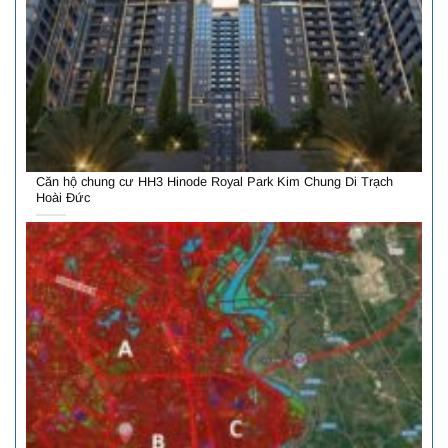
Căn hộ chung cư HH3 Hinode Royal Park Kim Chung Di Trạch
Hoài Đức