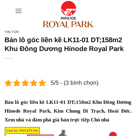
Bỏ
qua
nội
dung
TIN TỨC
Bán lô góc liền kề LK11-01 DT;158m2
Khu Đông Dương Hinode Royal Park
5/5 - (3 bình chọn)
Bán lô góc liền kề LK11-01 DT;158m2 Khu Đông Dương
Hinode Royal Park, Kim Chung Di Trạch, Hoài Đức.
Xem nhà và đàm phá giá bán trực tiếp Chủ nhà