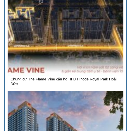
Chung cư The Flame Vine căn hộ HH3 Hinode Royal Park Hoài
Đức