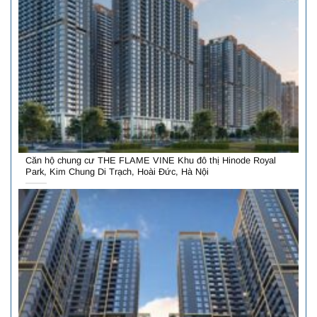
Căn hộ chung cư THE FLAME VINE Khu đô thị Hinode Royal
Park, Kim Chung Di Trạch, Hoài Đức, Hà Nội