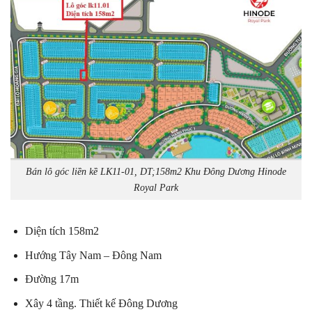
Bán lô góc liền kề LK11-01, DT;158m2 Khu Đông Dương Hinode
Royal Park
Diện tích 158m2
Hướng Tây Nam – Đông Nam
Đường 17m
Xây 4 tầng. Thiết kế Đông Dương