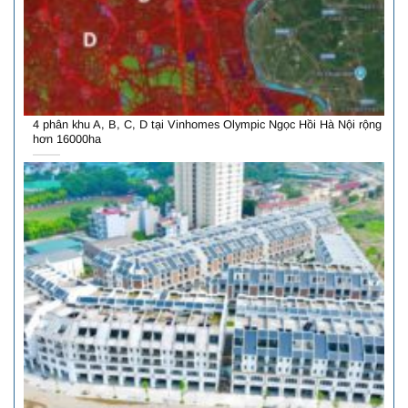
4 phân khu A, B, C, D tại Vinhomes Olympic Ngọc Hồi Hà Nội rộng
hơn 16000ha