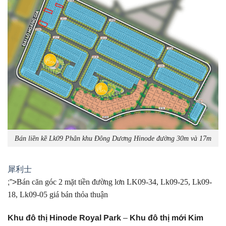
Bán liền kề Lk09 Phân khu Đông Dương Hinode đường 30m và 17m
犀利士
;”>
Bán căn góc 2 mặt tiền đường lơn LK09-34, Lk09-25, Lk09-
18, Lk09-05 giá bán thỏa thuận
Khu đô thị Hinode Royal Park
–
Khu đô thị mới Kim