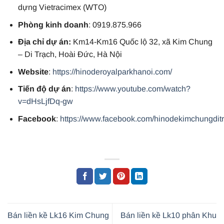
dựng Vietracimex (WTO)
Phòng kinh doanh
: 0919.875.966
Địa chỉ dự án:
Km14-Km16 Quốc lộ 32, xã Kim Chung
– Di Trạch, Hoài Đức, Hà Nội
Website
:
https://hinoderoyalparkhanoi.com/
Tiến độ dự án
:
https://www.youtube.com/watch?
v=dHsLjfDq-gw
Facebook
:
https://www.facebook.com/hinodekimchungdit
Bán liền kề Lk16 Kim Chung
Bán liền kề Lk10 phân Khu