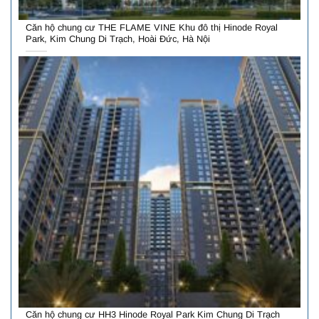
Căn hộ chung cư THE FLAME VINE Khu đô thị Hinode Royal
Park, Kim Chung Di Trạch, Hoài Đức, Hà Nội
Căn hộ chung cư HH3 Hinode Royal Park Kim Chung Di Trạch