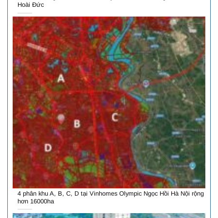
Hoài Đức
4 phân khu A, B, C, D tại Vinhomes Olympic Ngọc Hồi Hà Nội rộng
hơn 16000ha