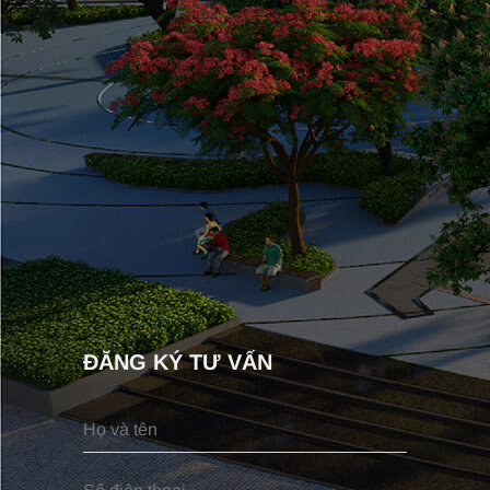
ĐĂNG KÝ TƯ VẤN