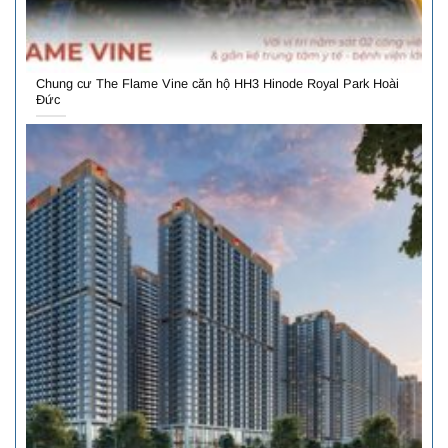
Chung cư The Flame Vine căn hộ HH3 Hinode Royal Park Hoài
Đức