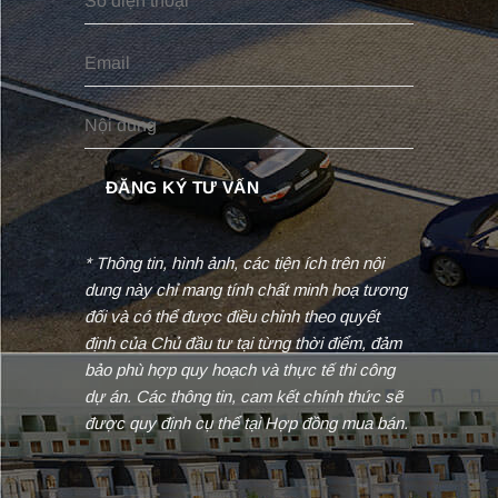
* Thông tin, hình ảnh, các tiện ích trên nội
dung này chỉ mang tính chất minh hoạ tương
đối và có thể được điều chỉnh theo quyết
định của Chủ đầu tư tại từng thời điểm, đảm
bảo phù hợp quy hoạch và thực tế thi công
dự án. Các thông tin, cam kết chính thức sẽ
được quy định cụ thể tại Hợp đồng mua bán.