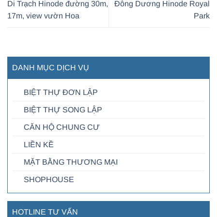
Di Trạch Hinode đường 30m,
Đông Dương Hinode Royal
17m, view vườn Hoa
Park
DANH MỤC DỊCH VỤ
BIỆT THỰ ĐƠN LẬP
BIỆT THỰ SONG LẬP
CĂN HỘ CHUNG CƯ
LIỀN KỀ
MẶT BẰNG THƯƠNG MẠI
SHOPHOUSE
HOTLINE TƯ VẤN