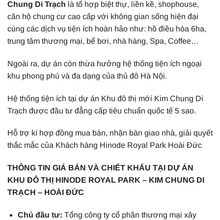
Chung Di Trạch
là tổ hợp biệt thự, liền kề, shophouse,
căn hộ chung cư cao cấp với không gian sống hiện đại
cùng các dịch vụ tiện ích hoàn hảo như: hồ điều hòa 6ha,
trung tâm thương mại, bể bơi, nhà hàng, Spa, Coffee…
Ngoài ra, dự án còn thừa hưởng hệ thống tiện ích ngoại
khu phong phú và đa dạng của thủ đô Hà Nội.
Hệ thống tiện ích tại dự án Khu đô thị mới Kim Chung Di
Trạch được đầu tư đẳng cấp tiêu chuẩn quốc tế 5 sao.
Hỗ trợ kí hợp đồng mua bán, nhận bàn giao nhà, giải quyết
thắc mắc của Khách hàng Hinode Royal Park Hoài Đức
THÔNG TIN GIÁ BÁN VÀ CHIẾT KHẤU TẠI DỰ ÁN
KHU ĐÔ THỊ HINODE ROYAL PARK – KIM CHUNG DI
TRẠCH – HOÀI ĐỨC
Chủ đầu tư:
Tổng công ty cổ phần thương mại xây