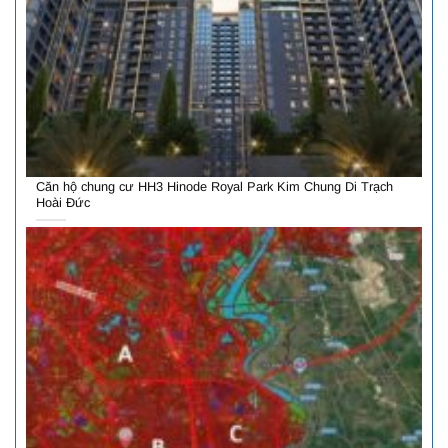
Căn hộ chung cư HH3 Hinode Royal Park Kim Chung Di Trạch
Hoài Đức