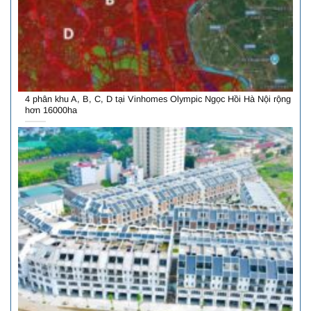
4 phân khu A, B, C, D tại Vinhomes Olympic Ngọc Hồi Hà Nội rộng
hơn 16000ha