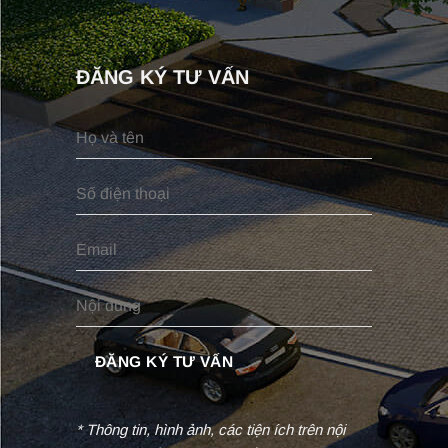
ĐĂNG KÝ TƯ VẤN
* Thông tin, hình ảnh, các tiện ích trên nội