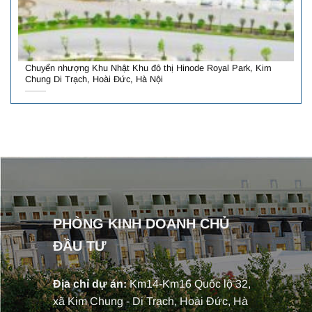
Chuyển nhượng Khu Nhật Khu đô thị Hinode Royal Park, Kim
Chung Di Trạch, Hoài Đức, Hà Nội
PHÒNG KINH DOANH CHỦ
ĐẦU TƯ
Địa chỉ dự án:
Km14-Km16 Quốc lộ 32,
xã Kim Chung - Di Trạch, Hoài Đức, Hà