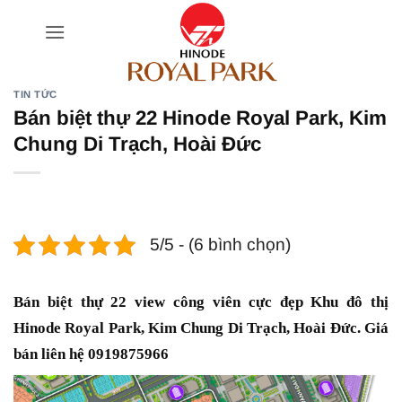
Bỏ
qua
nội
dung
TIN TỨC
Bán biệt thự 22 Hinode Royal Park, Kim
Chung Di Trạch, Hoài Đức
5/5 - (6 bình chọn)
Bán biệt thự 22 view công viên cực đẹp Khu đô thị
Hinode Royal Park, Kim Chung Di Trạch, Hoài Đức. Giá
bán liên hệ 0919875966