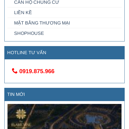
CĂN HỘ CHUNG CƯ
LIỀN KỀ
MẶT BẰNG THƯƠNG MẠI
SHOPHOUSE
HOTLINE TƯ VẤN
0919.875.966
TIN MỚI