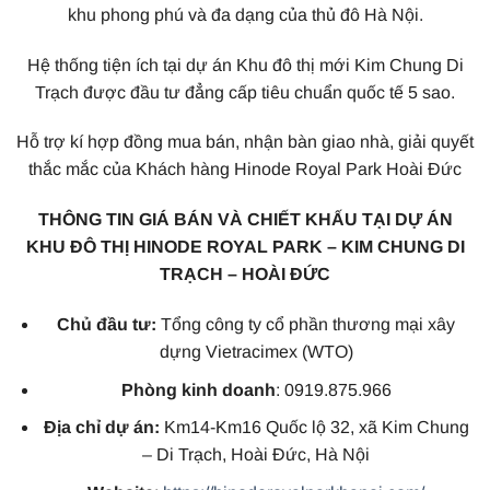
khu phong phú và đa dạng của thủ đô Hà Nội.
Hệ thống tiện ích tại dự án Khu đô thị mới Kim Chung Di
Trạch được đầu tư đẳng cấp tiêu chuẩn quốc tế 5 sao.
Hỗ trợ kí hợp đồng mua bán, nhận bàn giao nhà, giải quyết
thắc mắc của Khách hàng Hinode Royal Park Hoài Đức
THÔNG TIN GIÁ BÁN VÀ CHIẾT KHẤU TẠI DỰ ÁN
KHU ĐÔ THỊ HINODE ROYAL PARK – KIM CHUNG DI
TRẠCH – HOÀI ĐỨC
Chủ đầu tư:
Tổng công ty cổ phần thương mại xây
dựng Vietracimex (WTO)
Phòng kinh doanh
: 0919.875.966
Địa chỉ dự án:
Km14-Km16 Quốc lộ 32, xã Kim Chung
– Di Trạch, Hoài Đức, Hà Nội