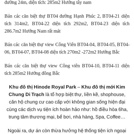
đường 24m, diện tích: 285m2 Hướng tây nam
Bán các căn biệt thự BT04 đường Hạnh Phúc 2, BT04-21 diện
tích 314m2, BT04-22 diện tích 292m2, BT04-23 diện tích
286.7m2 Hướng Nam rất mát
Bán các căn biệt thự view Công Viên BT04-04, BT04-05, BT04-
06, BT04-07, BT04-08 diện tích 270m2 -272m2 Hướng Bắc
Bán các căn biệt thự view Công viên BT04-10, BT04-11 diện
tích 285m2 Hướng đông Bắc
Khu đô thị Hinode Royal Park
–
Khu đô thị mới Kim
Chung Di Trạch
là tổ hợp biệt thự, liền kề, shophouse,
căn hộ chung cư cao cấp với không gian sống hiện đại
cùng các dịch vụ tiện ích hoàn hảo như: hồ điều hòa 6ha,
trung tâm thương mại, bể bơi, nhà hàng, Spa, Coffee…
Ngoài ra, dự án còn thừa hưởng hệ thống tiện ích ngoại