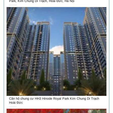
Park, Kim Chung Di Trạch, Hoài Đức, Hà Nội
Căn hộ chung cư HH3 Hinode Royal Park Kim Chung Di Trạch
Hoài Đức