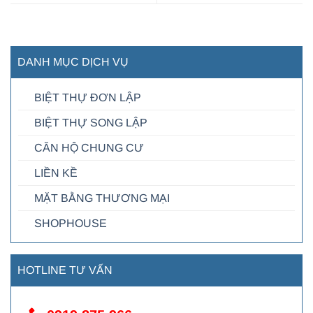
DANH MỤC DỊCH VỤ
BIỆT THỰ ĐƠN LẬP
BIỆT THỰ SONG LẬP
CĂN HỘ CHUNG CƯ
LIỀN KỀ
MẶT BẰNG THƯƠNG MẠI
SHOPHOUSE
HOTLINE TƯ VẤN