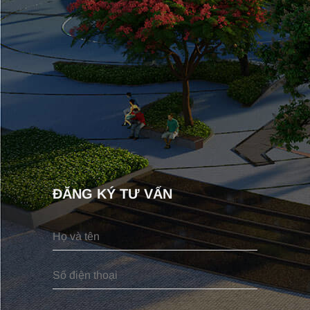
ĐĂNG KÝ TƯ VẤN