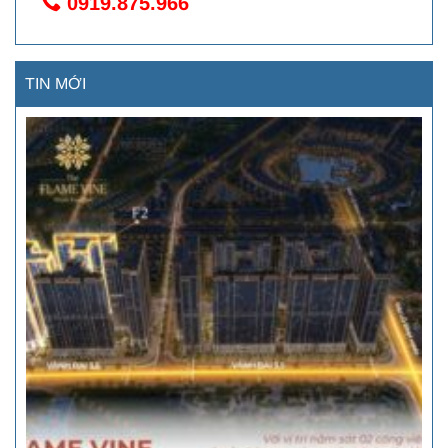
0919.875.966
TIN MỚI