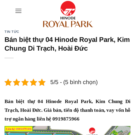
Bỏ
qua
nội
dung
TIN TỨC
Bán biệt thự 04 Hinode Royal Park, Kim
Chung Di Trạch, Hoài Đức
5/5 - (5 bình chọn)
Bán biệt thự 04 Hinode Royal Park, Kim Chung Di
Trạch, Hoài Đức. Giá bán, tiến độ thanh toán, vay vốn hỗ
trợ ngân hàng liên hệ 0919875966