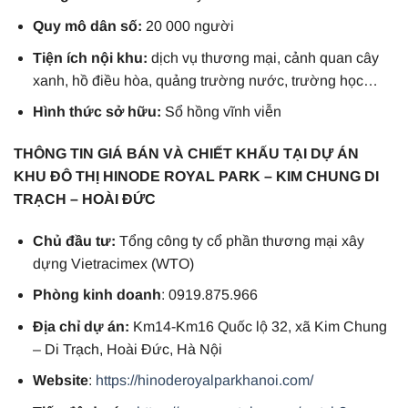
Quy mô dân số:
20 000 người
Tiện ích nội khu:
dịch vụ thương mại, cảnh quan cây
xanh, hồ điều hòa, quảng trường nước, trường học…
Hình thức sở hữu:
Sổ hồng vĩnh viễn
THÔNG TIN GIÁ BÁN VÀ CHIẾT KHẤU TẠI DỰ ÁN
KHU ĐÔ THỊ HINODE ROYAL PARK – KIM CHUNG DI
TRẠCH – HOÀI ĐỨC
Chủ đầu tư:
Tổng công ty cổ phần thương mại xây
dựng Vietracimex (WTO)
Phòng kinh doanh
: 0919.875.966
Địa chỉ dự án:
Km14-Km16 Quốc lộ 32, xã Kim Chung
– Di Trạch, Hoài Đức, Hà Nội
Website
:
https://hinoderoyalparkhanoi.com/