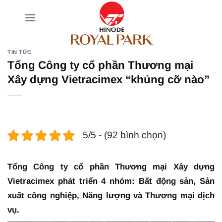
Bỏ
qua
nội
dung
TIN TỨC
Tổng Công ty cổ phần Thương mại
Xây dựng Vietracimex “khủng cỡ nào”
5/5 - (92 bình chọn)
Tổng Công ty cổ phần Thương mại Xây dựng
Vietracimex phát triển 4 nhóm: Bất động sản, Sản
xuất công nghiệp, Năng lượng và Thương mại dịch
vụ.