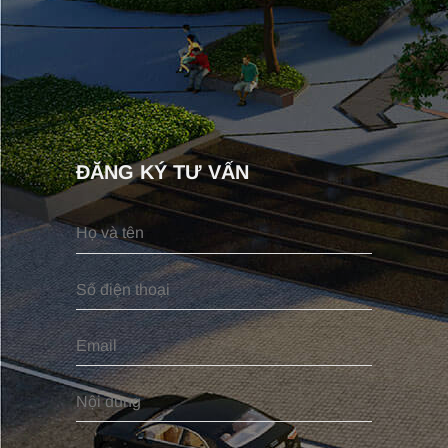
ĐĂNG KÝ TƯ VẤN