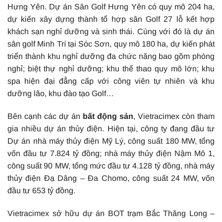
Hưng Yên. Dự án Sân Golf Hưng Yên có quy mô 204 ha,
dự kiến xây dựng thành tổ hợp sân Golf 27 lỗ kết hợp
khách sạn nghỉ dưỡng và sinh thái. Cùng với đó là dự án
sân golf Minh Trí tại Sóc Sơn, quy mô 180 ha, dự kiến phát
triển thành khu nghỉ dưỡng đa chức năng bao gồm phòng
nghỉ; biệt thự nghỉ dưỡng; khu thể thao quy mô lớn; khu
spa hiện đại đẳng cấp với công viên tự nhiên và khu
dưỡng lão, khu đào tạo Golf…
Bên cạnh các dự án
bất động sản
, Vietracimex còn tham
gia nhiều dự án thủy điện. Hiện tại, công ty đang đầu tư
Dự án nhà máy thủy điện Mỹ Lý, công suất 180 MW, tổng
vốn đầu tư 7.824 tỷ đồng; nhà máy thủy điện Nậm Mô 1,
công suất 90 MW, tổng mức đầu tư 4.128 tỷ đồng, nhà máy
thủy điện Đạ Dâng – Đa Chomo, công suất 24 MW, vốn
đầu tư 653 tỷ đồng.
Vietracimex sở hữu dự án BOT trạm Bắc Thăng Long –