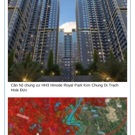
Căn hộ chung cư HH3 Hinode Royal Park Kim Chung Di Trạch
Hoài Đức