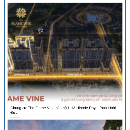
Chung cư The Flame Vine căn hộ HH3 Hinode Royal Park Hoài
Đức