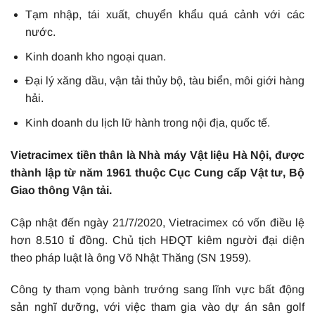
Tạm nhập, tái xuất, chuyển khẩu quá cảnh với các
nước.
Kinh doanh kho ngoại quan.
Đại lý xăng dầu, vận tải thủy bộ, tàu biển, môi giới hàng
hải.
Kinh doanh du lịch lữ hành trong nội địa, quốc tế.
Vietracimex tiền thân là Nhà máy Vật liệu Hà Nội, được
thành lập từ năm 1961 thuộc Cục Cung cấp Vật tư, Bộ
Giao thông Vận tải.
Cập nhật đến ngày 21/7/2020, Vietracimex có vốn điều lệ
hơn 8.510 tỉ đồng. Chủ tịch HĐQT kiêm người đại diện
theo pháp luật là ông Võ Nhật Thăng (SN 1959).
Công ty tham vọng bành trướng sang lĩnh vực bất động
sản nghĩ dưỡng, với việc tham gia vào dự án sân golf