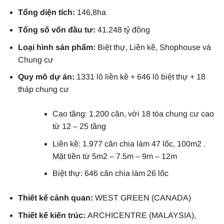
Tổng diện tích:
146,8ha
Tổng số vốn đầu tư:
41.248 tỷ đồng
Loại hình sản phẩm:
Biệt thự, Liền kề, Shophouse và
Chung cư
Quy mô dự án:
1331 lô liền kề + 646 lô biệt thự + 18
tháp chung cư
Cao tầng: 1.200 căn, với 18 tòa chung cư cao
từ 12 – 25 tầng
Liền kề: 1.977 căn chia làm 47 lốc, 100m2 .
Mặt tiền từ 5m2 – 7.5m – 9m – 12m
Biệt thự: 646 căn chia làm 26 lốc
Thiết kế cảnh quan:
WEST GREEN (CANADA)
Thiết kế kiến trúc:
ARCHICENTRE (MALAYSIA),