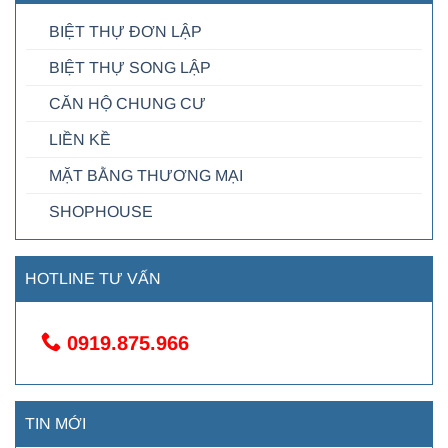
BIỆT THỰ ĐƠN LẬP
BIỆT THỰ SONG LẬP
CĂN HỘ CHUNG CƯ
LIỀN KỀ
MẶT BẰNG THƯƠNG MẠI
SHOPHOUSE
HOTLINE TƯ VẤN
0919.875.966
TIN MỚI