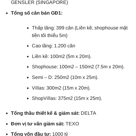
GENSLER (SINGAPORE)
Tổng số căn bán GĐ1:
Thấp tầng: 399 căn (Liền kề, shophouse mặt
tiền tối thiểu 5m)
Cao tầng: 1.200 căn
Liền kề: 100m2 (5m x 20m).
Shophouse: 100m2 – 150m2 (7.5m x 20m).
Semi – D: 250m2 (10m x 25m).
Villas: 300m2 (15m x 20m).
ShopVillas: 375m2 (15m x 25m).
Tổng thầu thiết kế & giám sát:
DELTA
Đơn vị tư vấn giám sát:
TEXO
Tổng vốn đầu tư:
1000 tỷ