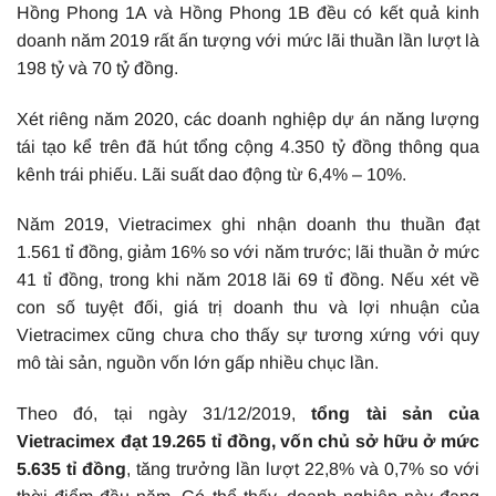
Hồng Phong 1A và Hồng Phong 1B đều có kết quả kinh
doanh năm 2019 rất ấn tượng với mức lãi thuần lần lượt là
198 tỷ và 70 tỷ đồng.
Xét riêng năm 2020, các doanh nghiệp dự án năng lượng
tái tạo kể trên đã hút tổng cộng 4.350 tỷ đồng thông qua
kênh trái phiếu. Lãi suất dao động từ 6,4% – 10%.
Năm 2019, Vietracimex ghi nhận doanh thu thuần đạt
1.561 tỉ đồng, giảm 16% so với năm trước; lãi thuần ở mức
41 tỉ đồng, trong khi năm 2018 lãi 69 tỉ đồng. Nếu xét về
con số tuyệt đối, giá trị doanh thu và lợi nhuận của
Vietracimex cũng chưa cho thấy sự tương xứng với quy
mô tài sản, nguồn vốn lớn gấp nhiều chục lần.
Theo đó, tại ngày 31/12/2019,
tổng tài sản của
Vietracimex đạt 19.265 tỉ đồng, vốn chủ sở hữu ở mức
5.635 tỉ đồng
, tăng trưởng lần lượt 22,8% và 0,7% so với