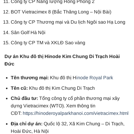
Công ty CP Năng lượng Hồng Phong 2
BOT Vietracimex 8 (Bắc Thăng Long – Nội Bài)
Công ty CP Thương mại và Du lịch Ngôi sao Hạ Long
Sân Golf Hà Nội
Công ty CP TM và XKLĐ Sao vàng
Dự án Khu đô thị Hinode Kim Chung Di Trạch Hoài
Đức
Tên thương mại:
Khu đô thị H
inode Royal Park
Tên cũ:
Khu đô thị Kim Chung Di Trạch
Chủ đầu tư:
Tổng công ty cổ phần thương mại xây
dựng Vietracimex (WTO). Xem thông tin
CĐT:
https://hinoderoyalparkhanoi.com/vietracimex.html
Địa chỉ dự án:
Quốc lộ 32, Xã Kim Chung – Di Trạch,
Hoài Đức, Hà Nội