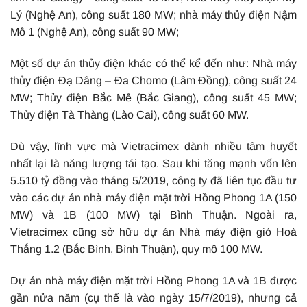
Lý (Nghệ An), công suất 180 MW; nhà máy thủy điện Nậm
Mô 1 (Nghệ An), công suất 90 MW;
Một số dự án thủy điện khác có thể kể đến như: Nhà máy
thủy điện Đạ Dâng – Đa Chomo (Lâm Đồng), công suất 24
MW; Thủy điện Bắc Mê (Bắc Giang), công suất 45 MW;
Thủy điện Tà Thàng (Lào Cai), công suất 60 MW.
Dù vậy, lĩnh vực mà Vietracimex dành nhiều tâm huyết
nhất lại là năng lượng tái tạo. Sau khi tăng mạnh vốn lên
5.510 tỷ đồng vào tháng 5/2019, công ty đã liên tục đầu tư
vào các dự án nhà máy điện mặt trời Hồng Phong 1A (150
MW) và 1B (100 MW) tại Bình Thuận. Ngoài ra,
Vietracimex cũng sở hữu dự án Nhà máy điện gió Hoà
Thắng 1.2 (Bắc Bình, Bình Thuận), quy mô 100 MW.
Dự án nhà máy điện mặt trời Hồng Phong 1A và 1B được
gần nửa năm (cụ thể là vào ngày 15/7/2019), nhưng cả