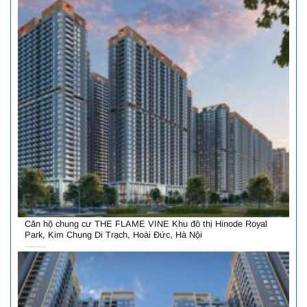
Căn hộ chung cư THE FLAME VINE Khu đô thị Hinode Royal
Park, Kim Chung Di Trạch, Hoài Đức, Hà Nội