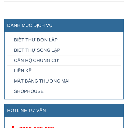
DANH MỤC DỊCH VỤ
BIỆT THỰ ĐƠN LẬP
BIỆT THỰ SONG LẬP
CĂN HỘ CHUNG CƯ
LIỀN KỀ
MẶT BẰNG THƯƠNG MẠI
SHOPHOUSE
HOTLINE TƯ VẤN