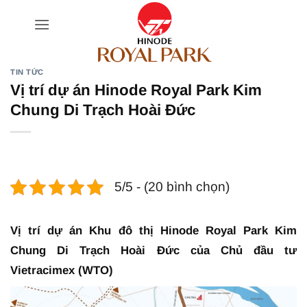
Bỏ
qua
nội
dung
TIN TỨC
Vị trí dự án Hinode Royal Park Kim
Chung Di Trạch Hoài Đức
5/5 - (20 bình chọn)
Vị trí dự án Khu đô thị Hinode Royal Park Kim
Chung Di Trạch Hoài Đức của Chủ đầu tư
Vietracimex (WTO)