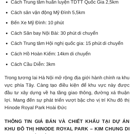
Cách Trung tâm huấn luyện TDTT Quốc Gia 2,5km
Cách sân vận động Mỹ Đình 5,5km
Bến Xe Mỹ Đình: 10 phút
Cách Sân bay Nội Bài: 30 phút di chuyển
Cách Trung tâm Hội nghị quốc gia: 15 phút di chuyển
Cách Hồ Hoàn Kiếm: 14km di chuyển
Cách Cầu Diễn: 3km
Trong tương lai Hà Nội mở rộng địa giới hành chính ra khu
vực phía Tây. Càng tạo điều kiện để khu vực này được
đầu tư xây dựng về hạ tầng giao thông, đường xá thuận
lợi. Mang đến sự phát triển vượt bậc cho vị trí Khu đô thị
Hinode Royal Park Hoài Đức
THÔNG TIN GIÁ BÁN VÀ CHIẾT KHẤU TẠI DỰ ÁN
KHU ĐÔ THỊ HINODE ROYAL PARK – KIM CHUNG DI