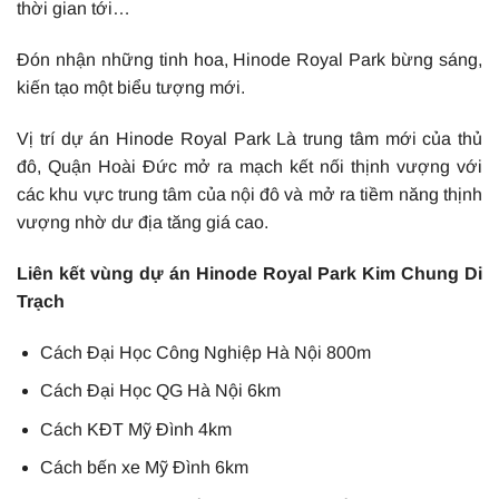
thời gian tới…
Đón nhận những tinh hoa, Hinode Royal Park bừng sáng,
kiến tạo một biểu tượng mới.
Vị trí dự án Hinode Royal Park Là trung tâm mới của thủ
đô, Quận Hoài Đức mở ra mạch kết nối thịnh vượng với
các khu vực trung tâm của nội đô và mở ra tiềm năng thịnh
vượng nhờ dư địa tăng giá cao.
Liên kết vùng dự án Hinode Royal Park Kim Chung Di
Trạch
Cách Đại Học Công Nghiệp Hà Nội 800m
Cách Đại Học QG Hà Nội 6km
Cách KĐT Mỹ Đình 4km
Cách bến xe Mỹ Đình 6km