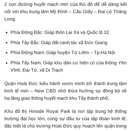
2 con đường huyết mạch mới của thủ đô để dễ dàng kết
nối với khu trung tâm Mỹ Đình – Cầu Giấy – Đại Lộ Thăng
Long.
Phía Đông Bắc: Giáp thôn Lai Xá và Quốc lộ 32
Phía Tây Bắc: Giáp đất canh tác xã Đức Giang
Phía Đông Nam: Giáp huyện Từ Liêm – Tp.Hà Nội
Phía Tây Nam: Giáp khu dân cư hiện có của thông Yên
Vĩnh, Đại Từ, xã Di Trạch
Quận Hoài Đức kiêu hãnh vươn mình trở thành trung tâm
kinh tế mới – New CBD nhờ thừa hưởng sự đồng bộ về
hạ tầng giao thông huyết mạch khu Tây thành phố,
Khu đô thị Hinode Royal Park là nơi tập trung hệ thống
trường đại học lớn, cùng sự đầu tư của tập đoàn kinh tế,
đặc biệt là chủ trương Hoài Đức quy hoạch lên quận trong