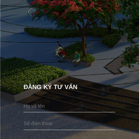
ĐĂNG KÝ TƯ VẤN