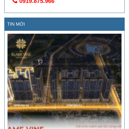
0919.875.966
TIN MỚI