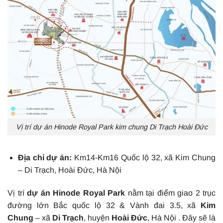
Vị trí dự án Hinode Royal Park kim chung Di Trạch Hoài Đức
Địa chỉ dự án:
Km14-Km16 Quốc lộ 32, xã Kim Chung
– Di Trạch, Hoài Đức, Hà Nội
Vị trí
dự án Hinode Royal Park
nằm tại điểm giao 2 trục
đường lớn Bắc quốc lộ 32 & Vành đai 3.5, xã
Kim
Chung
– xã
Di Trạch
, huyện
Hoài Đức
, Hà Nội . Đây sẽ là