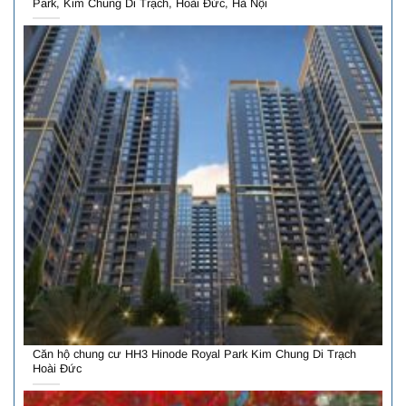
Park, Kim Chung Di Trạch, Hoài Đức, Hà Nội
Căn hộ chung cư HH3 Hinode Royal Park Kim Chung Di Trạch
Hoài Đức