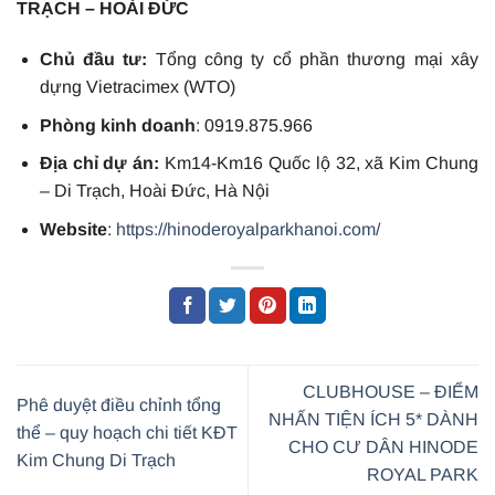
TRẠCH – HOÀI ĐỨC
Chủ đầu tư:
Tổng công ty cổ phần thương mại xây
dựng Vietracimex (WTO)
Phòng kinh doanh
: 0919.875.966
Địa chỉ dự án:
Km14-Km16 Quốc lộ 32, xã Kim Chung
– Di Trạch, Hoài Đức, Hà Nội
Website
:
https://hinoderoyalparkhanoi.com/
CLUBHOUSE – ĐIỂM
Phê duyệt điều chỉnh tổng
NHẤN TIỆN ÍCH 5* DÀNH
thể – quy hoạch chi tiết KĐT
CHO CƯ DÂN HINODE
Kim Chung Di Trạch
ROYAL PARK