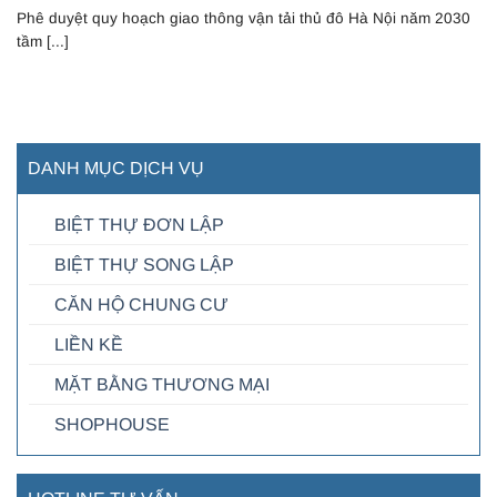
Phê duyệt quy hoạch giao thông vận tải thủ đô Hà Nội năm 2030
tầm [...]
DANH MỤC DỊCH VỤ
BIỆT THỰ ĐƠN LẬP
BIỆT THỰ SONG LẬP
CĂN HỘ CHUNG CƯ
LIỀN KỀ
MẶT BẰNG THƯƠNG MẠI
SHOPHOUSE