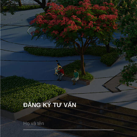
ĐĂNG KÝ TƯ VẤN