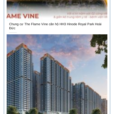
Chung cư The Flame Vine căn hộ HH3 Hinode Royal Park Hoài
Đức