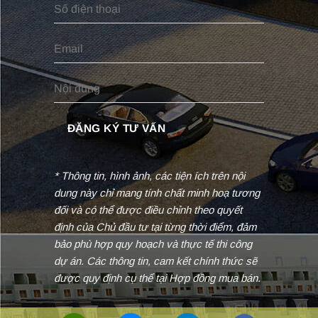
* Thông tin, hình ảnh, các tiện ích trên nội
dung này chỉ mang tính chất minh hoạ tương
đối và có thể được điều chỉnh theo quyết
định của Chủ đầu tư tại từng thời điểm, đảm
bảo phù hợp quy hoạch và thực tế thi công
dự án. Các thông tin, cam kết chính thức sẽ
được quy định cụ thể tại Hợp đồng mua bán.