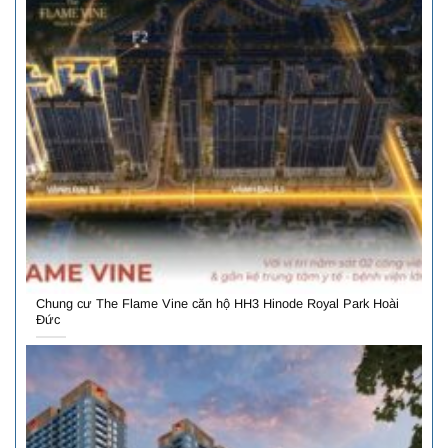
Chung cư The Flame Vine căn hộ HH3 Hinode Royal Park Hoài
Đức