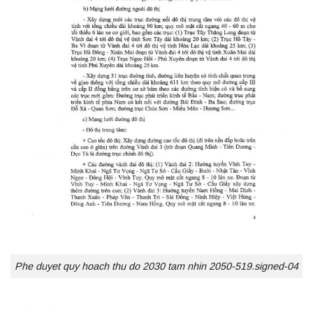
Phe duyet quy hoach thu do 2030 tam nhin 2050-519.signed-04