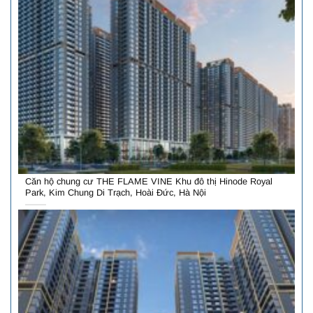
Căn hộ chung cư THE FLAME VINE Khu đô thị Hinode Royal
Park, Kim Chung Di Trạch, Hoài Đức, Hà Nội