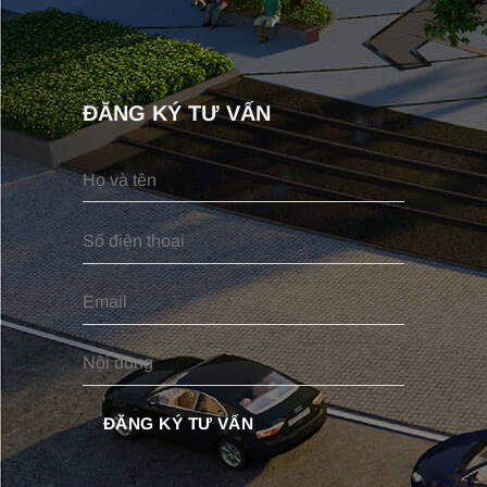
ĐĂNG KÝ TƯ VẤN