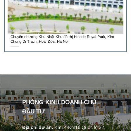
Chuyển nhượng Khu Nhật Khu đô thị Hinode Royal Park, Kim
Chung Di Trạch, Hoài Đức, Hà Nội
PHÒNG KINH DOANH CHỦ
ĐẦU TƯ
Địa chỉ dự án:
Km14-Km16 Quốc lộ 32,