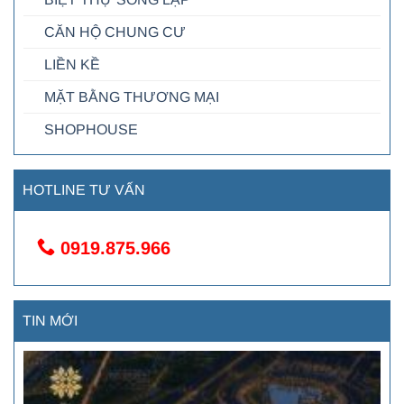
CĂN HỘ CHUNG CƯ
LIỀN KỀ
MẶT BẰNG THƯƠNG MẠI
SHOPHOUSE
HOTLINE TƯ VẤN
0919.875.966
TIN MỚI