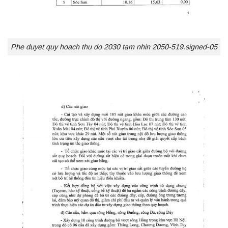
Phe duyet quy hoach thu do 2030 tam nhin 2050-519.signed-05