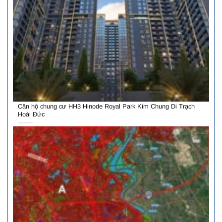
Căn hộ chung cư HH3 Hinode Royal Park Kim Chung Di Trạch
Hoài Đức