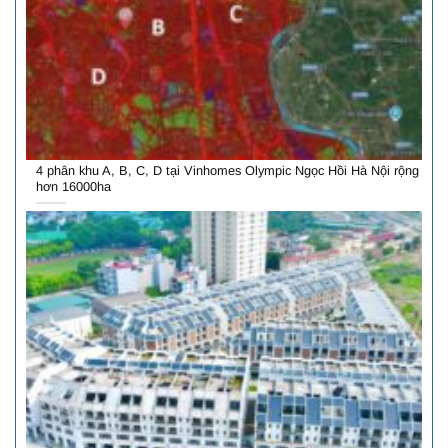
4 phân khu A, B, C, D tại Vinhomes Olympic Ngọc Hồi Hà Nội rộng
hơn 16000ha