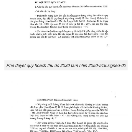
Phe duyet quy hoach thu do 2030 tam nhin 2050-519.signed-02