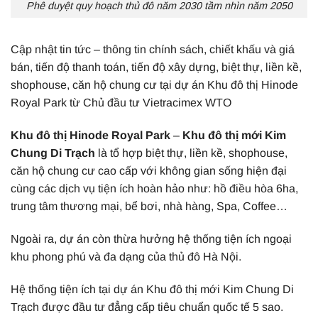
Phê duyệt quy hoạch thủ đô năm 2030 tầm nhìn năm 2050
Cập nhật tin tức – thông tin chính sách, chiết khấu và giá
bán, tiến độ thanh toán, tiến độ xây dựng, biệt thự, liền kề,
shophouse, căn hộ chung cư tại dự án Khu đô thị Hinode
Royal Park từ Chủ đầu tư Vietracimex WTO
Khu đô thị Hinode Royal Park
–
Khu đô thị mới Kim
Chung Di Trạch
là tổ hợp biệt thự, liền kề, shophouse,
căn hộ chung cư cao cấp với không gian sống hiện đại
cùng các dịch vụ tiện ích hoàn hảo như: hồ điều hòa 6ha,
trung tâm thương mại, bể bơi, nhà hàng, Spa, Coffee…
Ngoài ra, dự án còn thừa hưởng hệ thống tiện ích ngoại
khu phong phú và đa dạng của thủ đô Hà Nội.
Hệ thống tiện ích tại dự án Khu đô thị mới Kim Chung Di
Trạch được đầu tư đẳng cấp tiêu chuẩn quốc tế 5 sao.