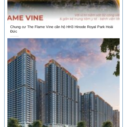
Chung cư The Flame Vine căn hộ HH3 Hinode Royal Park Hoài
Đức