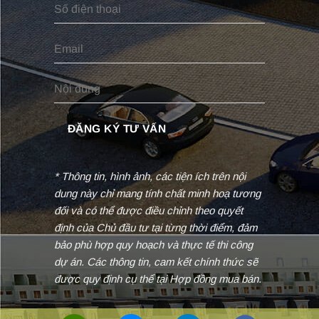
* Thông tin, hình ảnh, các tiện ích trên nội
dung này chỉ mang tính chất minh hoạ tương
đối và có thể được điều chỉnh theo quyết
định của Chủ đầu tư tại từng thời điểm, đảm
bảo phù hợp quy hoạch và thực tế thi công
dự án. Các thông tin, cam kết chính thức sẽ
được quy định cụ thể tại Hợp đồng mua bán.