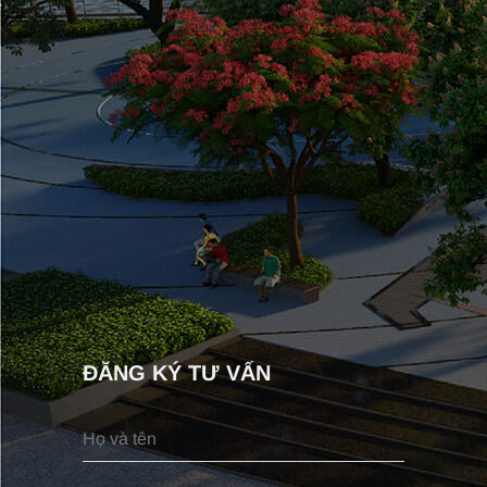
ĐĂNG KÝ TƯ VẤN