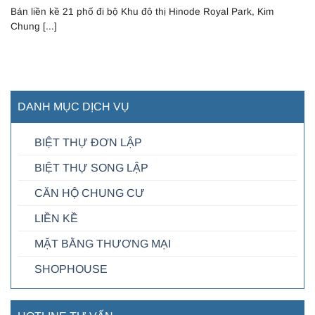
Bán liền kề 21 phố đi bộ Khu đô thị Hinode Royal Park, Kim
Chung [...]
DANH MỤC DỊCH VỤ
BIỆT THỰ ĐƠN LẬP
BIỆT THỰ SONG LẬP
CĂN HỘ CHUNG CƯ
LIỀN KỀ
MẶT BẰNG THƯƠNG MẠI
SHOPHOUSE