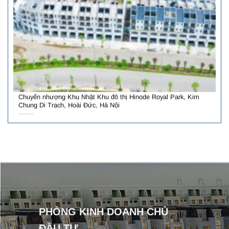
Chuyển nhượng Khu Nhật Khu đô thị Hinode Royal Park, Kim
Chung Di Trạch, Hoài Đức, Hà Nội
PHÒNG KINH DOANH CHỦ
ĐẦU TƯ