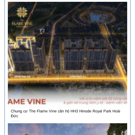
Chung cư The Flame Vine căn hộ HH3 Hinode Royal Park Hoài
Đức