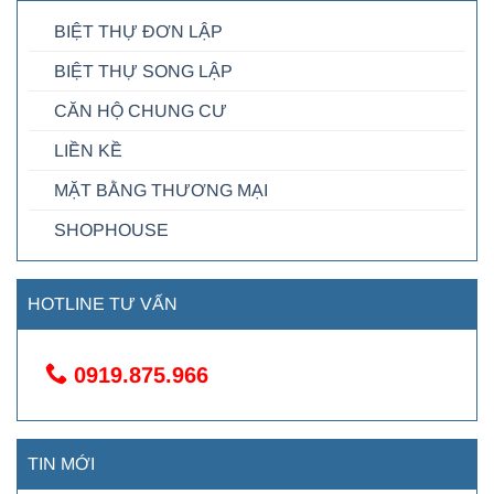
BIỆT THỰ ĐƠN LẬP
BIỆT THỰ SONG LẬP
CĂN HỘ CHUNG CƯ
LIỀN KỀ
MẶT BẰNG THƯƠNG MẠI
SHOPHOUSE
HOTLINE TƯ VẤN
0919.875.966
TIN MỚI