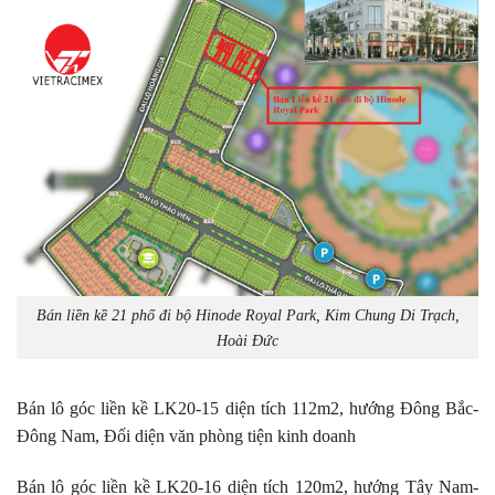
Bán liền kề 21 phố đi bộ Hinode Royal Park, Kim Chung Di Trạch,
Hoài Đức
Bán lô góc liền kề LK20-15 diện tích 112m2, hướng Đông Bắc-
Đông Nam, Đối diện văn phòng tiện kinh doanh
Bán lô góc liền kề LK20-16 diện tích 120m2, hướng Tây Nam-