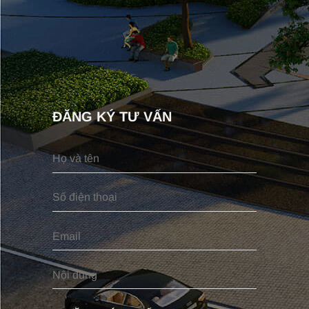
ĐĂNG KÝ TƯ VẤN