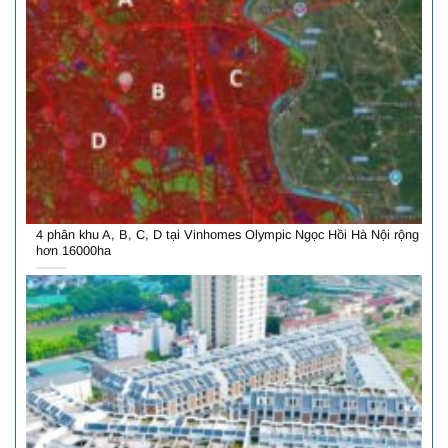
4 phân khu A, B, C, D tại Vinhomes Olympic Ngọc Hồi Hà Nội rộng
hơn 16000ha