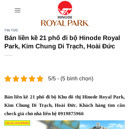
Bỏ
qua
nội
dung
TIN TỨC
Bán liền kề 21 phố đi bộ Hinode Royal
Park, Kim Chung Di Trạch, Hoài Đức
5/5 - (5 bình chọn)
Bán liền kề 21 phố đi bộ Khu đô thị Hinode Royal Park,
Kim Chung Di Trạch, Hoài Đức. Khách hàng tìm căn
check giá chủ nhà liên hệ 0919875966