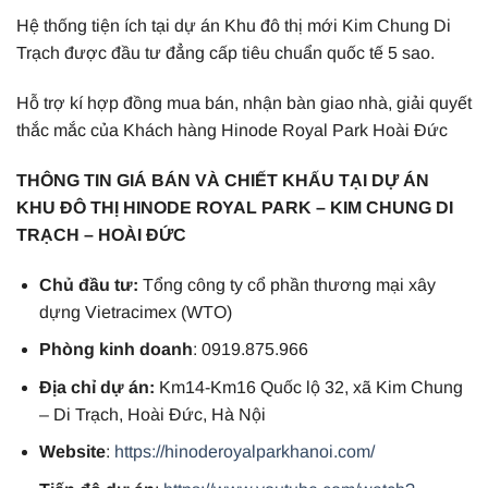
Hệ thống tiện ích tại dự án Khu đô thị mới Kim Chung Di
Trạch được đầu tư đẳng cấp tiêu chuẩn quốc tế 5 sao.
Hỗ trợ kí hợp đồng mua bán, nhận bàn giao nhà, giải quyết
thắc mắc của Khách hàng Hinode Royal Park Hoài Đức
THÔNG TIN GIÁ BÁN VÀ CHIẾT KHẤU TẠI DỰ ÁN
KHU ĐÔ THỊ HINODE ROYAL PARK – KIM CHUNG DI
TRẠCH – HOÀI ĐỨC
Chủ đầu tư:
Tổng công ty cổ phần thương mại xây
dựng Vietracimex (WTO)
Phòng kinh doanh
: 0919.875.966
Địa chỉ dự án:
Km14-Km16 Quốc lộ 32, xã Kim Chung
– Di Trạch, Hoài Đức, Hà Nội
Website
:
https://hinoderoyalparkhanoi.com/