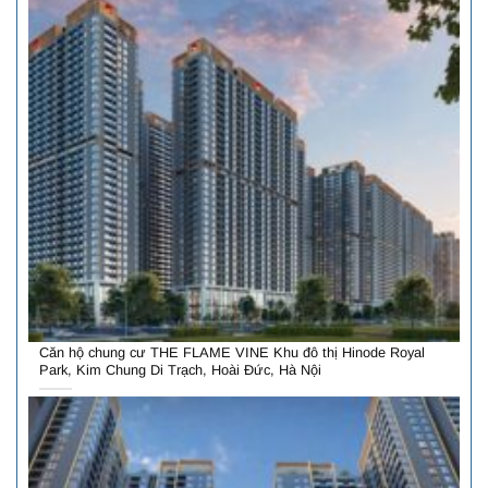
Căn hộ chung cư THE FLAME VINE Khu đô thị Hinode Royal
Park, Kim Chung Di Trạch, Hoài Đức, Hà Nội