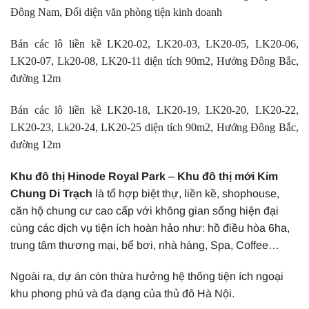
Đông Nam, Đối diện văn phòng tiện kinh doanh
Bán các lô liền kề LK20-02, LK20-03, LK20-05, LK20-06,
LK20-07, Lk20-08, LK20-11 diện tích 90m2, Hướng Đông Bắc,
đường 12m
Bán các lô liền kề LK20-18, LK20-19, LK20-20, LK20-22,
LK20-23, Lk20-24, LK20-25 diện tích 90m2, Hướng Đông Bắc,
đường 12m
Khu đô thị Hinode Royal Park
–
Khu đô thị mới Kim
Chung Di Trạch
là tổ hợp biệt thự, liền kề, shophouse,
căn hộ chung cư cao cấp với không gian sống hiện đại
cùng các dịch vụ tiện ích hoàn hảo như: hồ điều hòa 6ha,
trung tâm thương mại, bể bơi, nhà hàng, Spa, Coffee…
Ngoài ra, dự án còn thừa hưởng hệ thống tiện ích ngoại
khu phong phú và đa dạng của thủ đô Hà Nội.