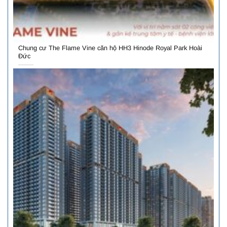
Chung cư The Flame Vine căn hộ HH3 Hinode Royal Park Hoài
Đức