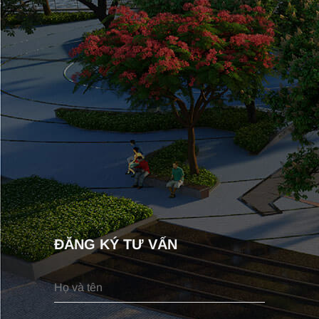
ĐĂNG KÝ TƯ VẤN