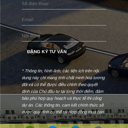
* Thông tin, hình ảnh, các tiện ích trên nội
dung này chỉ mang tính chất minh hoạ tương
đối và có thể được điều chỉnh theo quyết
định của Chủ đầu tư tại từng thời điểm, đảm
bảo phù hợp quy hoạch và thực tế thi công
dự án. Các thông tin, cam kết chính thức sẽ
được quy định cụ thể tại Hợp đồng mua bán.