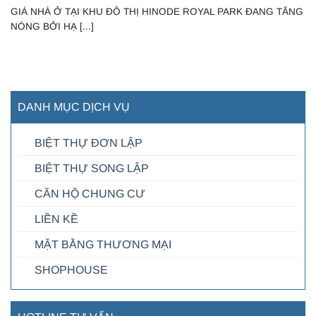
GIÁ NHÀ Ở TẠI KHU ĐÔ THỊ HINODE ROYAL PARK ĐANG TĂNG
NÓNG BỞI HẠ [...]
DANH MỤC DỊCH VỤ
BIỆT THỰ ĐƠN LẬP
BIỆT THỰ SONG LẬP
CĂN HỘ CHUNG CƯ
LIỀN KỀ
MẶT BẰNG THƯƠNG MẠI
SHOPHOUSE