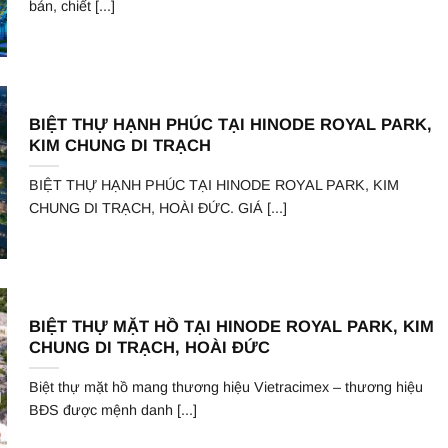
bán, chiết [...]
BIỆT THỰ HẠNH PHÚC TẠI HINODE ROYAL PARK,
KIM CHUNG DI TRẠCH
BIỆT THỰ HẠNH PHÚC TẠI HINODE ROYAL PARK, KIM
CHUNG DI TRẠCH, HOÀI ĐỨC. GIÁ [...]
BIỆT THỰ MẶT HỒ TẠI HINODE ROYAL PARK, KIM
CHUNG DI TRẠCH, HOÀI ĐỨC
Biệt thự mặt hồ mang thương hiệu Vietracimex – thương hiệu
BĐS được mệnh danh [...]