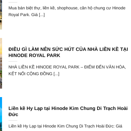
Mua bán biệt thự, liền kề, shophouse, căn hộ chung cư Hinode
Royal Park. Giá [...]
ĐIỀU GÌ LÀM NÊN SỨC HÚT CỦA NHÀ LIỀN KỀ TẠI
HINODE ROYAL PARK
NHÀ LIỀN KỀ HINODE ROYAL PARK – ĐIỂM ĐẾN VĂN HÓA,
KẾT NỐI CỘNG ĐỒNG [...]
Liền kề Hy Lạp tại Hinode Kim Chung Di Trạch Hoài
Đức
Liền kề Hy Lạp tại Hinode Kim Chung Di Trạch Hoài Đức: Giá