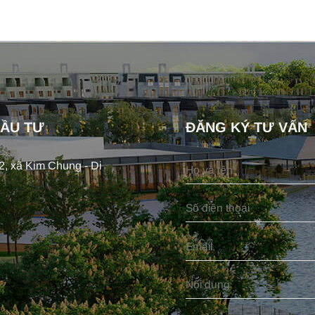
ĐẦU TƯ
ĐĂNG KÝ TƯ VẤN
, xã Kim Chung - Di