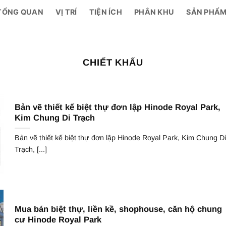
TỔNG QUAN
VỊ TRÍ
TIỆN ÍCH
PHÂN KHU
SẢN PHẨ
CHIẾT KHẤU
Bản vẽ thiết kế biệt thự đơn lập Hinode Royal Park,
Kim Chung Di Trạch
Bản vẽ thiết kế biệt thự đơn lập Hinode Royal Park, Kim Chung Di
Trạch, [...]
Mua bán biệt thự, liền kề, shophouse, căn hộ chung
cư Hinode Royal Park