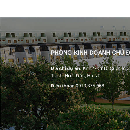
PHÒNG KINH DOANH CHỦ 
Địa chỉ dự án:
Km14-Km16 Quốc lộ 32
Trạch, Hoài Đức, Hà Nội
Điện thoại:
0919.875.966