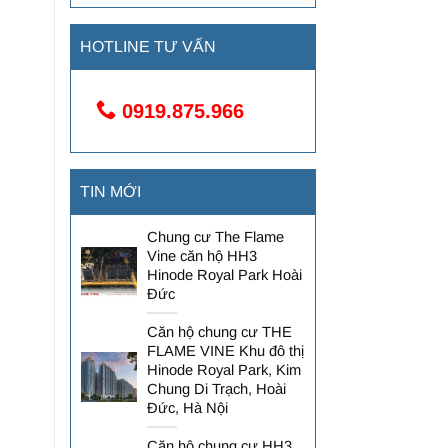
HOTLINE TƯ VẤN
0919.875.966
TIN MỚI
Chung cư The Flame
Vine căn hộ HH3
Hinode Royal Park Hoài
Đức
Căn hộ chung cư THE
FLAME VINE Khu đô thị
Hinode Royal Park, Kim
Chung Di Trạch, Hoài
Đức, Hà Nội
Căn hộ chung cư HH3