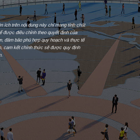
iện ích trên nội dung này chỉ mang tính chất
ể được điều chỉnh theo quyết định của
ểm, đảm bảo phù hợp quy hoạch và thực tế
in, cam kết chính thức sẽ được quy định
n.