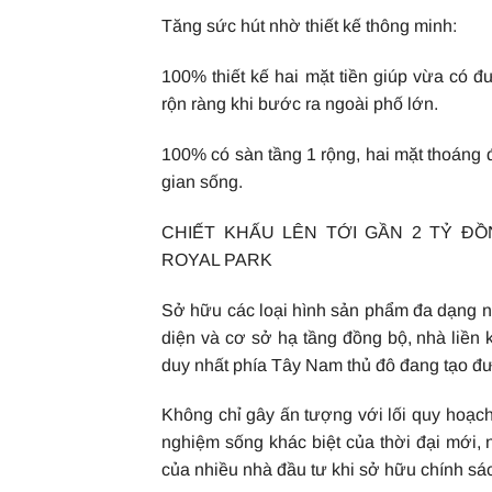
Tăng sức hút nhờ thiết kế thông minh:
100% thiết kế hai mặt tiền giúp vừa có đ
rộn ràng khi bước ra ngoài phố lớn.
100% có sàn tầng 1 rộng, hai mặt thoáng để
gian sống.
CHIẾT KHẤU LÊN TỚI GẦN 2 TỶ Đ
ROYAL PARK
Sở hữu các loại hình sản phẩm đa dạng nh
diện và cơ sở hạ tầng đồng bộ, nhà liền
duy nhất phía Tây Nam thủ đô đang tạo đượ
Không chỉ gây ấn tượng với lối quy hoạch đ
nghiệm sống khác biệt của thời đại mới,
của nhiều nhà đầu tư khi sở hữu chính sá