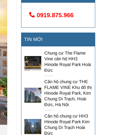
0919.875.966
TIN MỚI
Chung cư The Flame
Vine căn hộ HH3
Hinode Royal Park Hoài
Đức
Căn hộ chung cư THE
FLAME VINE Khu đô thị
Hinode Royal Park, Kim
Chung Di Trạch, Hoài
Đức, Hà Nội
Căn hộ chung cư HH3
Hinode Royal Park Kim
Chung Di Trạch Hoài
Đức