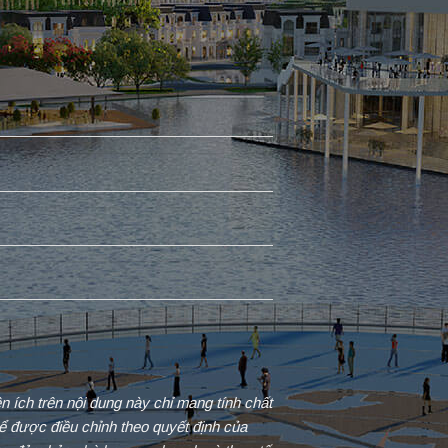
iện ích trên nội dung này chỉ mang tính chất
ể được điều chỉnh theo quyết định của