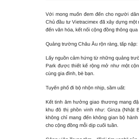
Với mong muốn đem đến cho người dân T
Chủ đầu tư Vietracimex đã xây dựng một 
đến văn hóa, kết nối cộng đồng thông qua
Quảng trường Châu Âu rộn ràng, tấp nập:
Lấy nguồn cảm hứng từ những quảng trườn
Park được thiết kế rộng mở như một cộng
cùng gia đình, bè bạn.
Tuyến phố đi bộ nhộn nhịp, sầm uất:
Kết tinh âm hưởng giao thương mang đậ
khu đô thị phồn vinh như: Ginza (Nhật
không chỉ mang đến không gian bộ hành 
cho cộng đồng mỗi dịp cuối tuần.