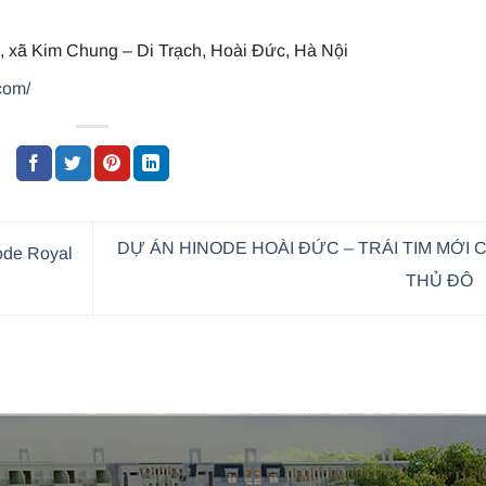
 xã Kim Chung – Di Trạch, Hoài Đức, Hà Nội
com/
DỰ ÁN HINODE HOÀI ĐỨC – TRÁI TIM MỚI 
ode Royal
THỦ ĐÔ