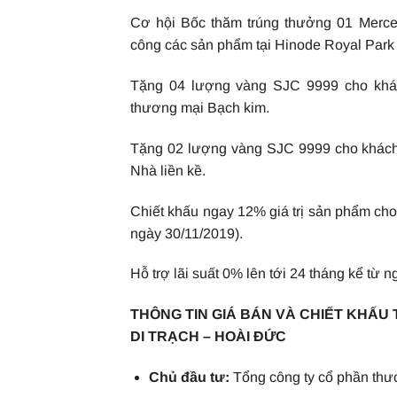
Cơ hội Bốc thăm trúng thưởng 01 Merce
công các sản phẩm tại Hinode Royal Park
Tặng 04 lượng vàng SJC 9999 cho khác
thương mại Bạch kim.
Tặng 02 lượng vàng SJC 9999 cho khách
Nhà liền kề.
Chiết khấu ngay 12% giá trị sản phẩm ch
ngày 30/11/2019).
Hỗ trợ lãi suất 0% lên tới 24 tháng kể từ n
THÔNG TIN GIÁ BÁN VÀ CHIẾT KHẤU 
DI TRẠCH – HOÀI ĐỨC
Chủ đầu tư:
Tổng công ty cổ phần thư