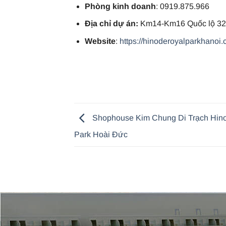
Phòng kinh doanh
: 0919.875.966
Địa chỉ dự án:
Km14-Km16 Quốc lộ 32,
Website
:
https://hinoderoyalparkhanoi.
Shophouse Kim Chung Di Trạch Hin
Park Hoài Đức