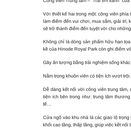
Công viên Trung tâm – “Trái tim xanh” của
Với thiết kế hai trong một: công viên phía
làm điểm đến vui chơi, mua sắm, giải tr
sẽ trở thành điểm đến tuyệt vời cho những l
Không chỉ là dòng sản phẩm hữu hạn tọa l
kề của Hinode Royal Park còn ghi điểm vớ
Gây ấn tượng bằng trải nghiệm sống khác 
Nằm trong khuôn viên có tiện ích vượt trội.
Dễ dàng kết nối với công viên trung tâm
tiện ích bên trong như: trung tâm thươn
tế…
Cửa ngõ vào khu nhà là các giao lộ trọng 
khối cao tầng, thấp tầng, giúp việc kết nối 