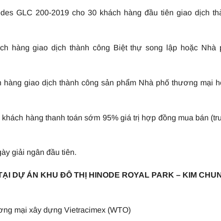
des GLC 200-2019 cho 30 khách hàng đầu tiên giao dịch th
h hàng giao dịch thành công Biệt thự song lập hoặc Nhà 
 hàng giao dịch thành công sản phẩm Nhà phố thương mại h
o khách hàng thanh toán sớm 95% giá trị hợp đồng mua bán (t
gày giải ngân đầu tiên.
TẠI DỰ ÁN KHU ĐÔ THỊ HINODE ROYAL PARK – KIM CHU
ơng mại xây dựng Vietracimex (WTO)