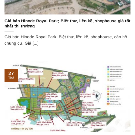
Giá bán Hinode Royal Park; Biệt thự, liền kề, shophouse giá tốt
nhất thị trường
Giá bán Hinode Royal Park; Biệt thự, liền kề, shophouse, căn hộ
chung cư. Giá [...]
27
Th8