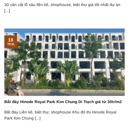
30 căn cắt lỗ sâu liền kề, shophouse, biệt thự giá tốt nhất dự án
[...]
10
Th11
Bắt đáy Hinode Royal Park Kim Chung Di Trạch giá từ 30tr/m2
Bắt đáy Liền kề, biệt thự, shophouse Khu đô thị Hinode Royal
Park Kim Chung [...]