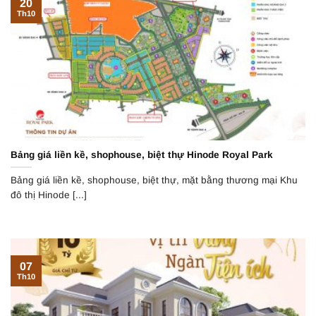
20
Th10
Bảng giá liền kề, shophouse, biệt thự Hinode Royal Park
Bảng giá liền kề, shophouse, biệt thự, mặt bằng thương mại Khu
đô thị Hinode [...]
07
Th10