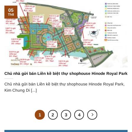
05
Th8
Chủ nhà gửi bán Liền kề biệt thự shophouse Hinode Royal Park
Chủ nhà gửi bán Liền kề biệt thự shophouse Hinode Royal Park,
Kim Chung Di [...]
1
2
3
4