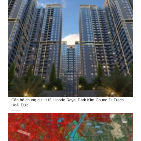
Căn hộ chung cư HH3 Hinode Royal Park Kim Chung Di Trạch
Hoài Đức