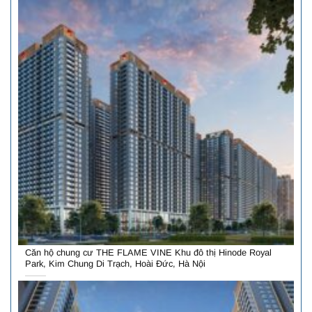
Căn hộ chung cư THE FLAME VINE Khu đô thị Hinode Royal
Park, Kim Chung Di Trạch, Hoài Đức, Hà Nội