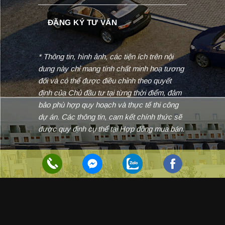
* Thông tin, hình ảnh, các tiện ích trên nội
dung này chỉ mang tính chất minh hoạ tương
đối và có thể được điều chỉnh theo quyết
định của Chủ đầu tư tại từng thời điểm, đảm
bảo phù hợp quy hoạch và thực tế thi công
dự án. Các thông tin, cam kết chính thức sẽ
được quy định cụ thể tại Hợp đồng mua bán.