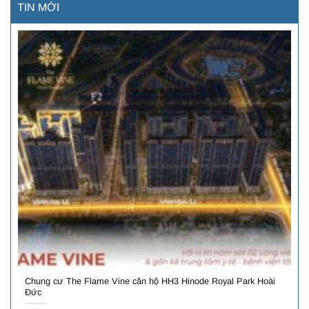
TIN MỚI
Chung cư The Flame Vine căn hộ HH3 Hinode Royal Park Hoài
Đức