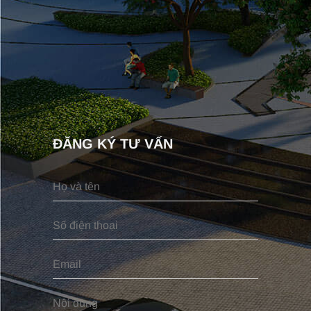
ĐĂNG KÝ TƯ VẤN