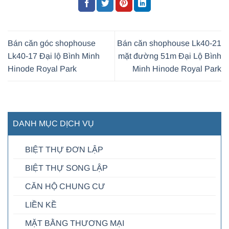
Bán căn góc shophouse
Bán căn shophouse Lk40-21
Lk40-17 Đại lộ Bình Minh
mặt đường 51m Đại Lộ Bình
Hinode Royal Park
Minh Hinode Royal Park
DANH MỤC DỊCH VỤ
BIỆT THỰ ĐƠN LẬP
BIỆT THỰ SONG LẬP
CĂN HỘ CHUNG CƯ
LIỀN KỀ
MẶT BẰNG THƯƠNG MẠI