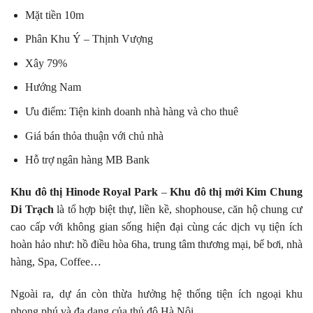
Mặt tiền 10m
Phân Khu Ý – Thịnh Vượng
Xây 79%
Hướng Nam
Ưu điểm: Tiện kinh doanh nhà hàng và cho thuê
Giá bán thỏa thuận với chủ nhà
Hỗ trợ ngân hàng MB Bank
Khu đô thị Hinode Royal Park
–
Khu đô thị mới Kim Chung
Di Trạch
là tổ hợp biệt thự, liền kề, shophouse, căn hộ chung cư
cao cấp với không gian sống hiện đại cùng các dịch vụ tiện ích
hoàn hảo như: hồ điều hòa 6ha, trung tâm thương mại, bể bơi, nhà
hàng, Spa, Coffee…
Ngoài ra, dự án còn thừa hưởng hệ thống tiện ích ngoại khu
phong phú và đa dạng của thủ đô Hà Nội.