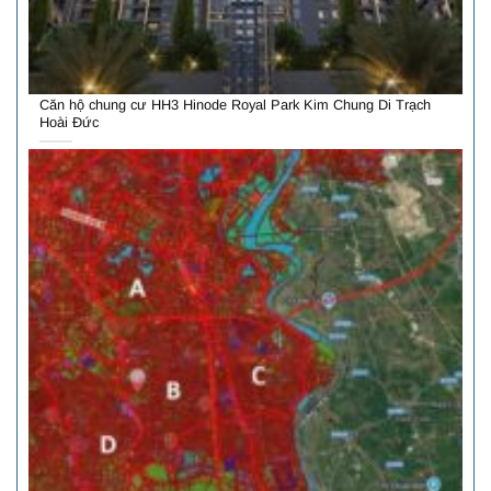
Căn hộ chung cư HH3 Hinode Royal Park Kim Chung Di Trạch
Hoài Đức