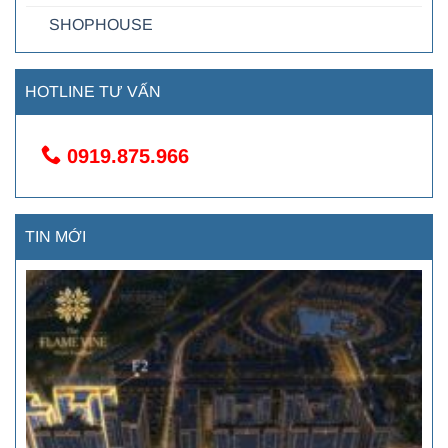
SHOPHOUSE
HOTLINE TƯ VẤN
0919.875.966
TIN MỚI