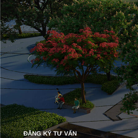
ĐĂNG KÝ TƯ VẤN