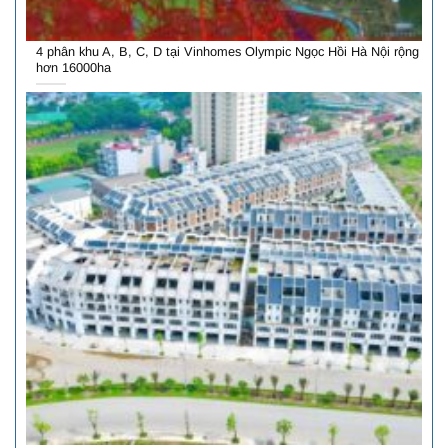
4 phân khu A, B, C, D tại Vinhomes Olympic Ngọc Hồi Hà Nội rộng
hơn 16000ha