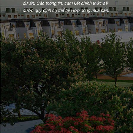
dự án. Các thông tin, cam kết chính thức sẽ
được quy định cụ thể tại Hợp đồng mua bán.