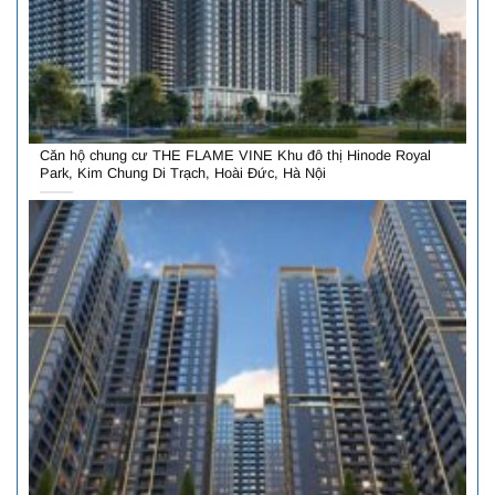
Căn hộ chung cư THE FLAME VINE Khu đô thị Hinode Royal
Park, Kim Chung Di Trạch, Hoài Đức, Hà Nội