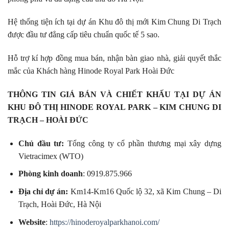
Hệ thống tiện ích tại dự án Khu đô thị mới Kim Chung Di Trạch
được đầu tư đẳng cấp tiêu chuẩn quốc tế 5 sao.
Hỗ trợ kí hợp đồng mua bán, nhận bàn giao nhà, giải quyết thắc
mắc của Khách hàng Hinode Royal Park Hoài Đức
THÔNG TIN GIÁ BÁN VÀ CHIẾT KHẤU TẠI DỰ ÁN
KHU ĐÔ THỊ HINODE ROYAL PARK – KIM CHUNG DI
TRẠCH – HOÀI ĐỨC
Chủ đầu tư:
Tổng công ty cổ phần thương mại xây dựng
Vietracimex (WTO)
Phòng kinh doanh
: 0919.875.966
Địa chỉ dự án:
Km14-Km16 Quốc lộ 32, xã Kim Chung – Di
Trạch, Hoài Đức, Hà Nội
Website
:
https://hinoderoyalparkhanoi.com/