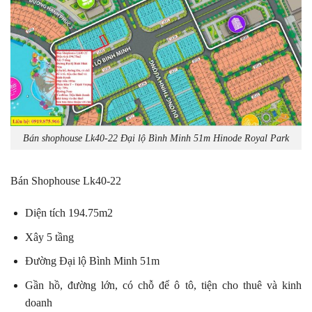
Bán shophouse Lk40-22 Đại lộ Bình Minh 51m Hinode Royal Park
Bán Shophouse Lk40-22
Diện tích 194.75m2
Xây 5 tầng
Đường Đại lộ Bình Minh 51m
Gần hồ, đường lớn, có chỗ để ô tô, tiện cho thuê và kinh
doanh