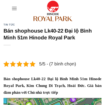
Bỏ
qua
nội
dung
TIN TỨC
Bán shophouse Lk40-22 Đại lộ Bình
Minh 51m Hinode Royal Park
5/5 - (7 bình chọn)
Bán shophouse Lk40-22 Đại lộ Bình Minh 51m Hinode
Royal Park, Kim Chung Di Trạch, Hoài Đức. Giá bán
đàm phán với Chủ nhà trực tiếp