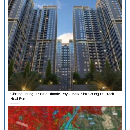
Căn hộ chung cư HH3 Hinode Royal Park Kim Chung Di Trạch
Hoài Đức