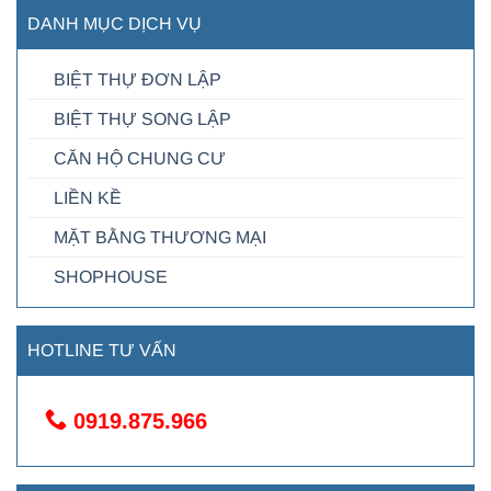
DANH MỤC DỊCH VỤ
BIỆT THỰ ĐƠN LẬP
BIỆT THỰ SONG LẬP
CĂN HỘ CHUNG CƯ
LIỀN KỀ
MẶT BẰNG THƯƠNG MẠI
SHOPHOUSE
HOTLINE TƯ VẤN
0919.875.966