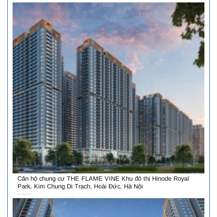
Căn hộ chung cư THE FLAME VINE Khu đô thị Hinode Royal
Park, Kim Chung Di Trạch, Hoài Đức, Hà Nội