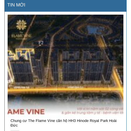
TIN MỚI
Chung cư The Flame Vine căn hộ HH3 Hinode Royal Park Hoài
Đức