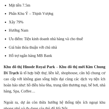
Mặt tiền 7.5m
Phân Khu Ý – Thịnh Vượng
Xây 79%
Hướng Nam
Ưu điểm: Tiện kinh doanh nhà hàng và cho thuê
Giá bán thỏa thuận với chủ nhà
Hỗ trợ ngân hàng MB Bank
Khu đô thị Hinode Royal Park
–
Khu đô thị mới Kim Chung
Di Trạch
là tổ hợp biệt thự, liền kề, shophouse, căn hộ chung cư
cao cấp với không gian sống hiện đại cùng các dịch vụ tiện ích
hoàn hảo như: hồ điều hòa 6ha, trung tâm thương mại, bể bơi, nhà
hàng, Spa, Coffee…
Ngoài ra, dự án còn thừa hưởng hệ thống tiện ích ngoại khu
phong phú và đa dạng của thủ đô Hà Nội.