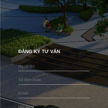
ĐĂNG KÝ TƯ VẤN