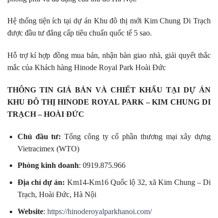
Hệ thống tiện ích tại dự án Khu đô thị mới Kim Chung Di Trạch
được đầu tư đẳng cấp tiêu chuẩn quốc tế 5 sao.
Hỗ trợ kí hợp đồng mua bán, nhận bàn giao nhà, giải quyết thắc
mắc của Khách hàng Hinode Royal Park Hoài Đức
THÔNG TIN GIÁ BÁN VÀ CHIẾT KHẤU TẠI DỰ ÁN
KHU ĐÔ THỊ HINODE ROYAL PARK – KIM CHUNG DI
TRẠCH – HOÀI ĐỨC
Chủ đầu tư:
Tổng công ty cổ phần thương mại xây dựng
Vietracimex (WTO)
Phòng kinh doanh
: 0919.875.966
Địa chỉ dự án:
Km14-Km16 Quốc lộ 32, xã Kim Chung – Di
Trạch, Hoài Đức, Hà Nội
Website
:
https://hinoderoyalparkhanoi.com/