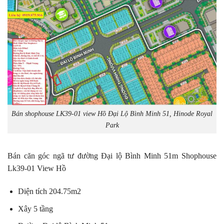
Bán shophouse LK39-01 view Hồ Đại Lộ Bình Minh 51, Hinode Royal
Park
Bán căn góc ngã tư đường Đại lộ Bình Minh 51m Shophouse
Lk39-01 View Hồ
Diện tích 204.75m2
Xây 5 tầng