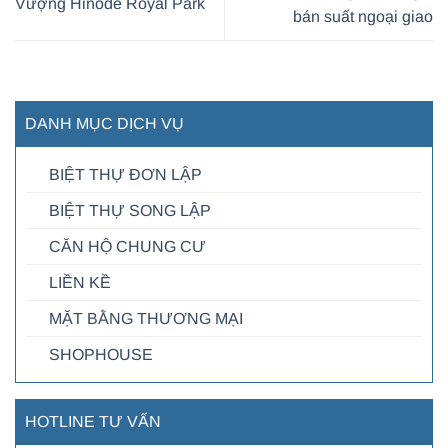
Vượng Hinode Royal Park
bán suất ngoại giao
DANH MỤC DỊCH VỤ
BIỆT THỰ ĐƠN LẬP
BIỆT THỰ SONG LẬP
CĂN HỘ CHUNG CƯ
LIỀN KỀ
MẶT BẰNG THƯƠNG MẠI
SHOPHOUSE
HOTLINE TƯ VẤN