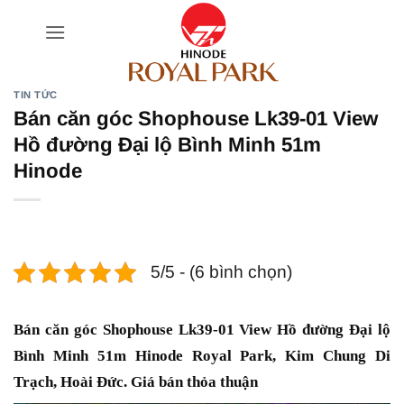
Bỏ
qua
nội
dung
TIN TỨC
Bán căn góc Shophouse Lk39-01 View
Hồ đường Đại lộ Bình Minh 51m
Hinode
5/5 - (6 bình chọn)
Bán căn góc Shophouse Lk39-01 View Hồ đường Đại lộ
Bình Minh 51m Hinode Royal Park, Kim Chung Di
Trạch, Hoài Đức. Giá bán thỏa thuận