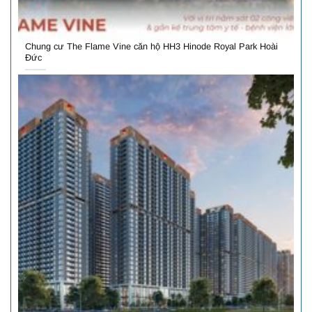
Chung cư The Flame Vine căn hộ HH3 Hinode Royal Park Hoài
Đức