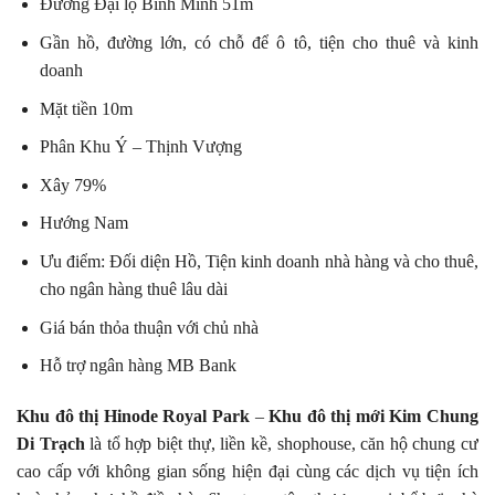
Đường Đại lộ Bình Minh 51m
Gần hồ, đường lớn, có chỗ để ô tô, tiện cho thuê và kinh
doanh
Mặt tiền 10m
Phân Khu Ý – Thịnh Vượng
Xây 79%
Hướng Nam
Ưu điểm: Đối diện Hồ, Tiện kinh doanh nhà hàng và cho thuê,
cho ngân hàng thuê lâu dài
Giá bán thỏa thuận với chủ nhà
Hỗ trợ ngân hàng MB Bank
Khu đô thị Hinode Royal Park
–
Khu đô thị mới Kim Chung
Di Trạch
là tổ hợp biệt thự, liền kề, shophouse, căn hộ chung cư
cao cấp với không gian sống hiện đại cùng các dịch vụ tiện ích