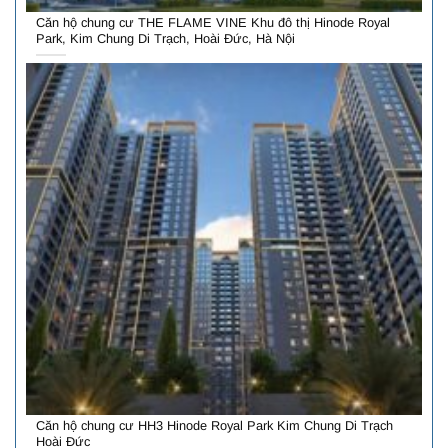
Căn hộ chung cư THE FLAME VINE Khu đô thị Hinode Royal
Park, Kim Chung Di Trạch, Hoài Đức, Hà Nội
Căn hộ chung cư HH3 Hinode Royal Park Kim Chung Di Trạch
Hoài Đức