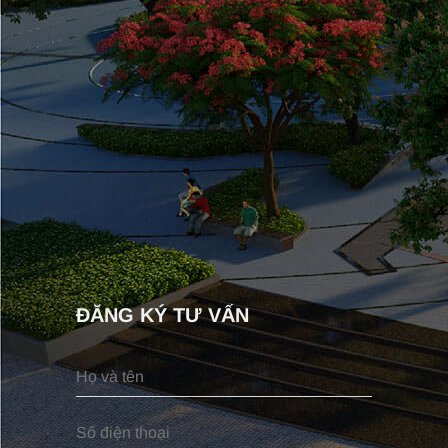
ĐĂNG KÝ TƯ VẤN