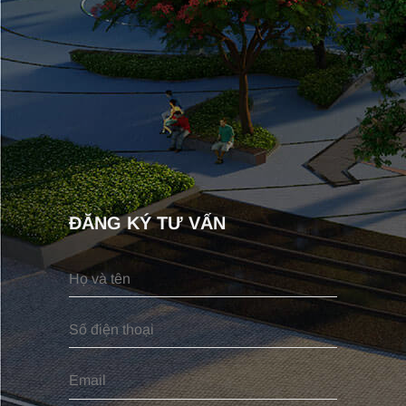
ĐĂNG KÝ TƯ VẤN