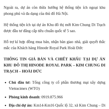
Ngoài ra, dự án còn thừa hưởng hệ thống tiện ích ngoại khu
phong phú và đa dạng của thủ đô Hà Nội.
Hệ thống tiện ích tại dự án Khu đô thị mới Kim Chung Di Trạch
được đầu tư đẳng cấp tiêu chuẩn quốc tế 5 sao.
Hỗ trợ kí hợp đồng mua bán, nhận bàn giao nhà, giải quyết thắc
mắc của Khách hàng Hinode Royal Park Hoài Đức
THÔNG TIN GIÁ BÁN VÀ CHIẾT KHẤU TẠI DỰ ÁN
KHU ĐÔ THỊ HINODE ROYAL PARK – KIM CHUNG DI
TRẠCH – HOÀI ĐỨC
Chủ đầu tư:
Tổng công ty cổ phần thương mại xây dựng
Vietracimex (WTO)
Phòng kinh doanh
: 0919.875.966
Địa chỉ dự án:
Km14-Km16 Quốc lộ 32, xã Kim Chung – Di