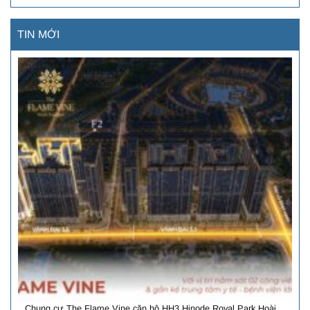
TIN MỚI
Chung cư The Flame Vine căn hộ HH3 Hinode Royal Park Hoài