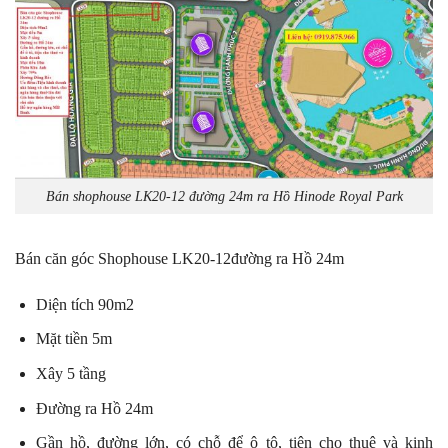
Bán shophouse LK20-12 đường 24m ra Hồ Hinode Royal Park
Bán căn góc Shophouse LK20-12đường ra Hồ 24m
Diện tích 90m2
Mặt tiền 5m
Xây 5 tầng
Đường ra Hồ 24m
Gần hồ, đường lớn, có chỗ để ô tô, tiện cho thuê và kinh