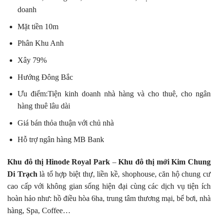
doanh
Mặt tiền 10m
Phân Khu Anh
Xây 79%
Hướng Đông Bắc
Ưu điểm:Tiện kinh doanh nhà hàng và cho thuê, cho ngân
hàng thuê lâu dài
Giá bán thỏa thuận với chủ nhà
Hỗ trợ ngân hàng MB Bank
Khu đô thị Hinode Royal Park
–
Khu đô thị mới Kim Chung
Di Trạch
là tổ hợp biệt thự, liền kề, shophouse, căn hộ chung cư
cao cấp với không gian sống hiện đại cùng các dịch vụ tiện ích
hoàn hảo như: hồ điều hòa 6ha, trung tâm thương mại, bể bơi, nhà
hàng, Spa, Coffee…