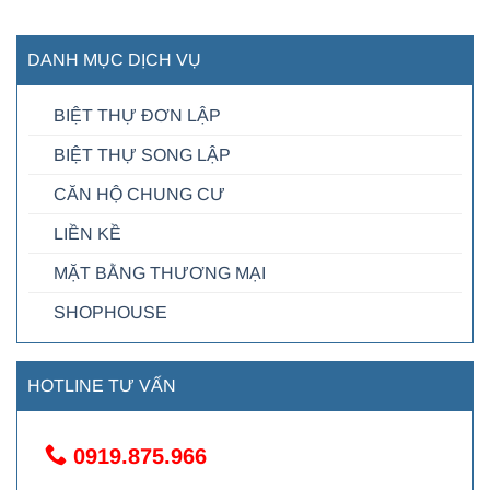
DANH MỤC DỊCH VỤ
BIỆT THỰ ĐƠN LẬP
BIỆT THỰ SONG LẬP
CĂN HỘ CHUNG CƯ
LIỀN KỀ
MẶT BẰNG THƯƠNG MẠI
SHOPHOUSE
HOTLINE TƯ VẤN
0919.875.966