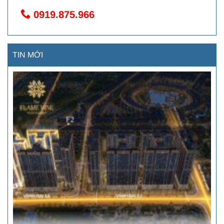
0919.875.966
TIN MỚI