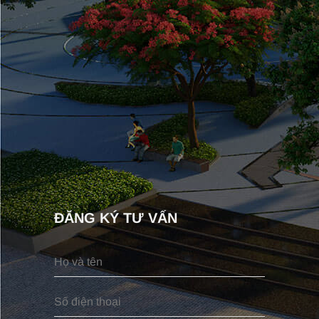
ĐĂNG KÝ TƯ VẤN