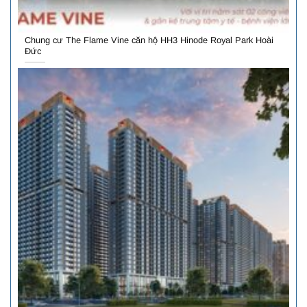
Chung cư The Flame Vine căn hộ HH3 Hinode Royal Park Hoài
Đức