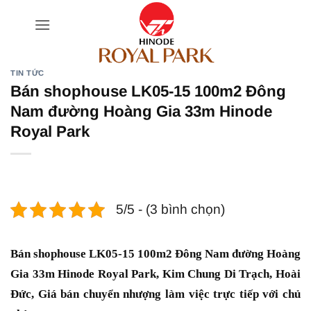
Bỏ
qua
nội
dung
TIN TỨC
Bán shophouse LK05-15 100m2 Đông
Nam đường Hoàng Gia 33m Hinode
Royal Park
5/5 - (3 bình chọn)
Bán shophouse LK05-15 100m2 Đông Nam đường Hoàng
Gia 33m Hinode Royal Park, Kim Chung Di Trạch, Hoài
Đức, Giá bán chuyển nhượng làm việc trực tiếp với chủ