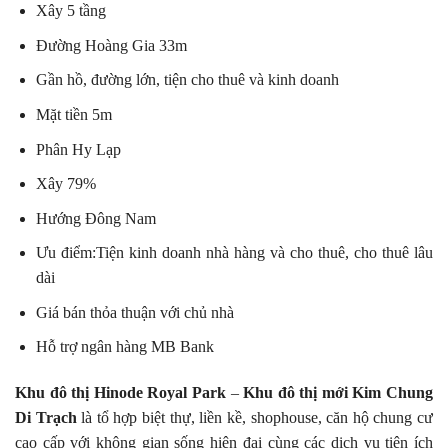
Xây 5 tầng
Đường Hoàng Gia 33m
Gần hồ, đường lớn, tiện cho thuê và kinh doanh
Mặt tiền 5m
Phân Hy Lạp
Xây 79%
Hướng Đông Nam
Ưu điểm:Tiện kinh doanh nhà hàng và cho thuê, cho thuê lâu
dài
Giá bán thỏa thuận với chủ nhà
Hỗ trợ ngân hàng MB Bank
Khu đô thị Hinode Royal Park
–
Khu đô thị mới Kim Chung
Di Trạch
là tổ hợp biệt thự, liền kề, shophouse, căn hộ chung cư
cao cấp với không gian sống hiện đại cùng các dịch vụ tiện ích