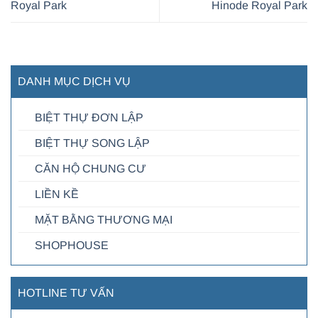
Royal Park
Hinode Royal Park
DANH MỤC DỊCH VỤ
BIỆT THỰ ĐƠN LẬP
BIỆT THỰ SONG LẬP
CĂN HỘ CHUNG CƯ
LIỀN KỀ
MẶT BẰNG THƯƠNG MẠI
SHOPHOUSE
HOTLINE TƯ VẤN