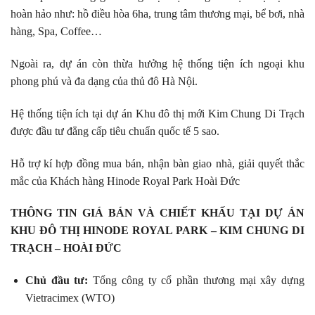
hoàn hảo như: hồ điều hòa 6ha, trung tâm thương mại, bể bơi, nhà
hàng, Spa, Coffee…
Ngoài ra, dự án còn thừa hưởng hệ thống tiện ích ngoại khu
phong phú và đa dạng của thủ đô Hà Nội.
Hệ thống tiện ích tại dự án Khu đô thị mới Kim Chung Di Trạch
được đầu tư đẳng cấp tiêu chuẩn quốc tế 5 sao.
Hỗ trợ kí hợp đồng mua bán, nhận bàn giao nhà, giải quyết thắc
mắc của Khách hàng Hinode Royal Park Hoài Đức
THÔNG TIN GIÁ BÁN VÀ CHIẾT KHẤU TẠI DỰ ÁN
KHU ĐÔ THỊ HINODE ROYAL PARK – KIM CHUNG DI
TRẠCH – HOÀI ĐỨC
Chủ đầu tư:
Tổng công ty cổ phần thương mại xây dựng
Vietracimex (WTO)