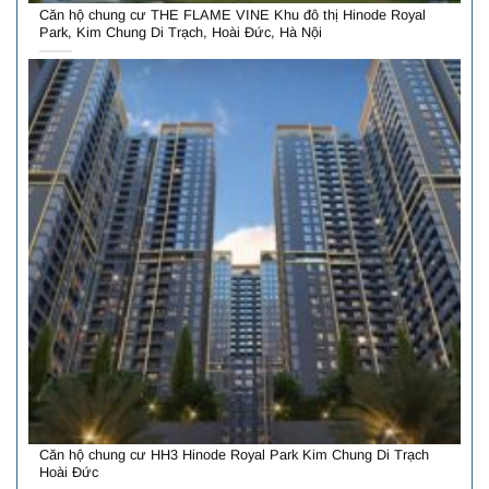
Căn hộ chung cư THE FLAME VINE Khu đô thị Hinode Royal
Park, Kim Chung Di Trạch, Hoài Đức, Hà Nội
Căn hộ chung cư HH3 Hinode Royal Park Kim Chung Di Trạch
Hoài Đức