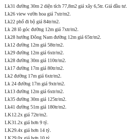
Lk31 đường 30m 2 diện tích 77,8m2 giá xây 6,5tr. Giá đầu tư.
Lk26 view vườn hoa giá 7xtr/m2.
Lk22 phố đi bộ giá 84tr/m2.
Lk 28 lô góc đường 12m giá 7xtr/m2.
Lk28 hướng Đông Nam đường 12m giá 65tr/m2.
Lk12 đường 12m giá 58tr/m2.
Lk29 đường 12m giá 6xtr/m2.
Lk28 đường 30m giá 110tr/m2.
Lk17 đường 17m giá 80tr/m2.
Lk2 đường 17m giá 6xtr/m2.
Lk 24 đường 17m giá 9xtr/m2.
Lk13 đường 12m giá 6xtr/m2.
Lk35 đường 30m giá 125tr/m2.
Lk41 đường 51m giá 180tr/m2.
LK12.2x giá 72tr/m2.
LK31.2x giá hơn 9 tỷ.
LK29.4x giá hơn 14 tỷ.
LK29.0x giá hơn 10 tỷ.