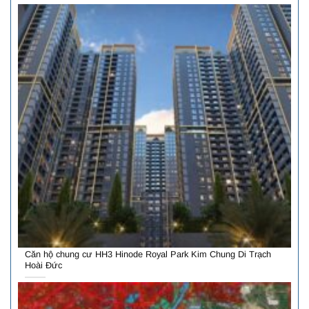
Căn hộ chung cư HH3 Hinode Royal Park Kim Chung Di Trạch
Hoài Đức