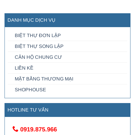
DANH MỤC DỊCH VỤ
BIỆT THỰ ĐƠN LẬP
BIỆT THỰ SONG LẬP
CĂN HỘ CHUNG CƯ
LIỀN KỀ
MẶT BẰNG THƯƠNG MẠI
SHOPHOUSE
HOTLINE TƯ VẤN
0919.875.966