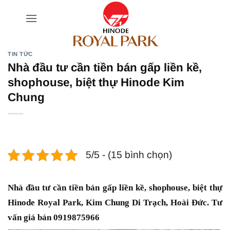
Bỏ
qua
nội
dung
TIN TỨC
Nhà đầu tư cần tiền bán gấp liền kề,
shophouse, biệt thự Hinode Kim
Chung
5/5 - (15 bình chọn)
Nhà đầu tư cần tiền bán gấp liền kề, shophouse, biệt thự
Hinode Royal Park, Kim Chung Di Trạch, Hoài Đức. Tư
vấn giá bán 0919875966