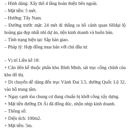
– Hình dáng: Xây thô 4 tầng hoàn thiện bên ngoài.
– Mặt tiền: 5 mét.
– Hướng: Tây Nam.
– Đường trước mặt: 24 mét đi thẳng ra hồ cảnh quan 6Hđại lộ
hoàng gia đẹp nhất nhì dự án, tiện kinh doanh và buôn bán.
– Tình trạng hiện tại: Sắp bàn giao.
– Pháp lý: Hợp đồng mua bán với chủ đầu tư.
– Vị trí Liền kề 18:
+ Căn liền kề thuộc phân khu Bình Minh, sát trục cổng chính của
khu đô thị.
+ Di chuyển dễ dàng đến trục Vành Đai 3.5, đường Quốc Lộ 32,
vào hồ trung tâm.
+ Ngay cạnh tòa chung cư đang chuẩn bị khởi công xây dựng.
+ Mặt tiền đường Di Ái đã đông đúc, nhộn nhịp kinh doanh.
– Thông số:
+ Diện tích: 100m2.
+ Mặt tiền: 5m.