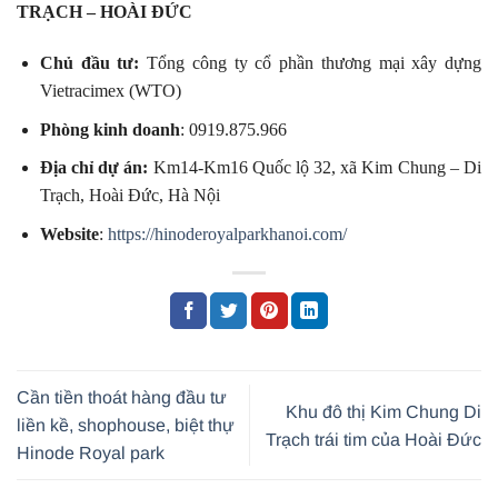
TRẠCH – HOÀI ĐỨC
Chủ đầu tư:
Tổng công ty cổ phần thương mại xây dựng
Vietracimex (WTO)
Phòng kinh doanh
: 0919.875.966
Địa chỉ dự án:
Km14-Km16 Quốc lộ 32, xã Kim Chung – Di
Trạch, Hoài Đức, Hà Nội
Website
:
https://hinoderoyalparkhanoi.com/
Cần tiền thoát hàng đầu tư
Khu đô thị Kim Chung Di
liền kề, shophouse, biệt thự
Trạch trái tim của Hoài Đức
Hinode Royal park