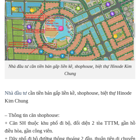
Nhà đầu tư cần tiền bán gấp liền kề, shophouse, biệt thự Hinode Kim
Chung
Nhà đầu tư
cần tiền bán gấp liền kề, shophouse, biệt thự Hinode
Kim Chung
– Thông tin căn shophouse:
+ Căn SH thuộc khu phố đi bộ, đối diện 2 tòa TTTM, gần hồ
điều hòa, gần công viên.
+ Dãy phố đi bộ đường thông thoáng 2 đầu, thuận tiện di chuyển