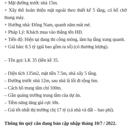
+ Mặt đường trước nhà 15m.
+ Xây thô hoàn thiện mặt ngoài theo thiết kế 5 tầng, có hố chờ
thang máy.
+ Hướng nhà: Đông Nam, quanh năm mát mẻ.
+ Pháp Lý: Khách mua vào thẳng tên HĐ.
+ Tiến độ: Hiện tại đang thi công móng, làm hạ tầng xung quanh.
+ Giá bán: 8.5 tỷ (giá bao gồm ra sổ) (có thương lượng).
– Tên gọi: LK 35 (liền kề 35.
– Diện tích 135m2, mặt tiền 7.5m, nhà xây 5 tầng.
– Đường trước nhà 12m, sau nhà là lối đi rộng 6m.
– Cách hồ trung tâm chỉ 100m.
– Gần quảng trường trung tâm của dự án.
– Tiềm năng tăng giá cực lớn.
– Giá tốt nhất thị trường chị 17 tỷ (cả nhà và đất – bao phí).
Thông tin quỹ căn đang bán cập nhập tháng 10/7 / 2022.