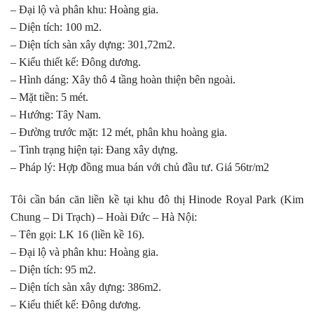
– Đại lộ và phân khu: Hoàng gia.
– Diện tích: 100 m2.
– Diện tích sàn xây dựng: 301,72m2.
– Kiểu thiết kế: Đông dương.
– Hình dáng: Xây thô 4 tầng hoàn thiện bên ngoài.
– Mặt tiền: 5 mét.
– Hướng: Tây Nam.
– Đường trước mặt: 12 mét, phân khu hoàng gia.
– Tình trạng hiện tại: Đang xây dựng.
– Pháp lý: Hợp đồng mua bán với chủ đầu tư. Giá 56tr/m2
Tôi cần bán căn liền kề tại khu đô thị Hinode Royal Park (Kim
Chung – Di Trạch) – Hoài Đức – Hà Nội:
– Tên gọi: LK 16 (liền kề 16).
– Đại lộ và phân khu: Hoàng gia.
– Diện tích: 95 m2.
– Diện tích sàn xây dựng: 386m2.
– Kiểu thiết kế: Đông dương.