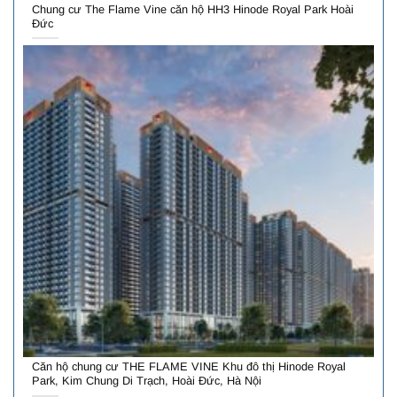
Chung cư The Flame Vine căn hộ HH3 Hinode Royal Park Hoài
Đức
Căn hộ chung cư THE FLAME VINE Khu đô thị Hinode Royal
Park, Kim Chung Di Trạch, Hoài Đức, Hà Nội