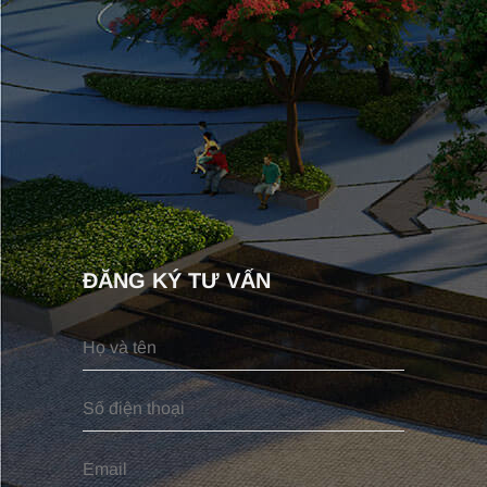
ĐĂNG KÝ TƯ VẤN