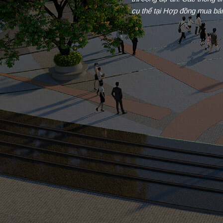
cụ thể tại Hợp đồng mua bá