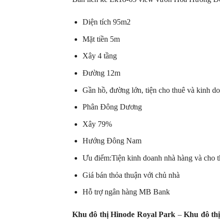
Diện tích 95m2
Mặt tiền 5m
Xây 4 tầng
Đường 12m
Gần hồ, đường lớn, tiện cho thuê và kinh d
Phân Đông Dương
Xây 79%
Hướng Đông Nam
Ưu điểm:Tiện kinh doanh nhà hàng và cho th
Giá bán thỏa thuận với chủ nhà
Hỗ trợ ngân hàng MB Bank
Khu đô thị Hinode Royal Park
–
Khu đô th