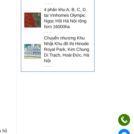
4 phân khu A, B, C, D
tại Vinhomes Olympic
Ngọc Hồi Hà Nội rộng
hơn 16000ha
Chuyển nhượng Khu
Nhật Khu đô thị Hinode
Royal Park, Kim Chung
Di Trạch, Hoài Đức, Hà
Nội
n hộ