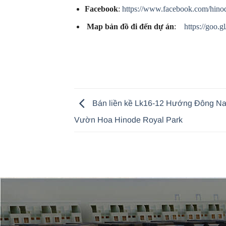
Facebook
:
https://www.facebook.com/hino
Map bản đồ đi đến dự án
:
https://goo
Bán liền kề Lk16-12 Hướng Đông N
Vườn Hoa Hinode Royal Park