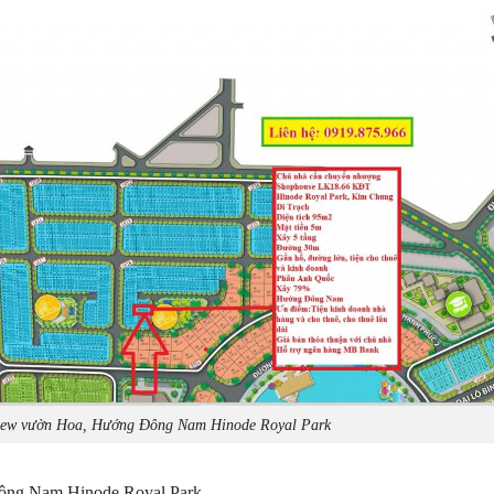
view vườn Hoa, Hướng Đông Nam Hinode Royal Park
ông Nam Hinode Royal Park