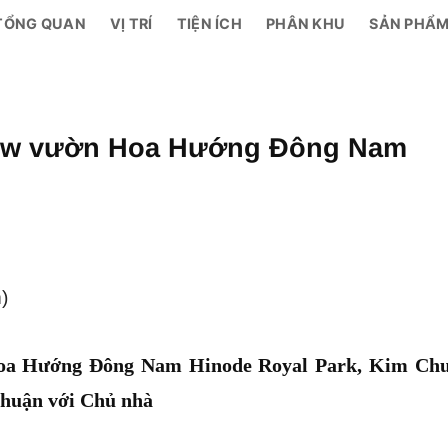
TỔNG QUAN
VỊ TRÍ
TIỆN ÍCH
PHÂN KHU
SẢN PHẨ
view vườn Hoa Hướng Đông Nam
)
Hoa Hướng Đông Nam Hinode Royal Park, Kim Ch
thuận với Chủ nhà