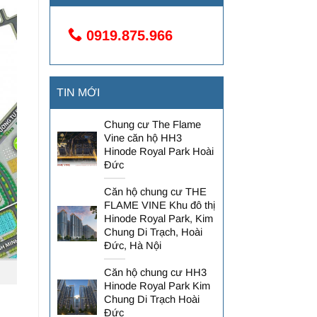
0919.875.966
TIN MỚI
Chung cư The Flame
Vine căn hộ HH3
Hinode Royal Park Hoài
Đức
Căn hộ chung cư THE
FLAME VINE Khu đô thị
Hinode Royal Park, Kim
Chung Di Trạch, Hoài
Đức, Hà Nội
Căn hộ chung cư HH3
Hinode Royal Park Kim
Chung Di Trạch Hoài
Đức