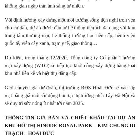
không gian ngập tràn ánh sáng tự nhiên.
Với định hướng xây dựng một môi trường sống tiện nghi trọn vẹn
cho cư dân, dự án được đầu tư hệ thống tiện ích đa dạng với khu
trung tâm thương mại; hệ thống trường học liên cấp, bệnh viện
quốc tế, viên cây xanh, trạm y tế, giao thông…
Dự kiến, trong tháng 12/2020, Tổng công ty Cổ phần Thương
mại xây dựng (WTO) sẽ tiếp tục khởi công xây dựng hàng loạt
khu nhà liền kề và biệt thự đẳng cấp.
Giới chuyên gia dự đoán, thị trường BĐS Hoài Đức sẽ xác lập
mặt bằng giá mới sôi động hơn tại thị trường phía Tây Hà Nội và
sẽ duy trì sức nóng ít nhất tới năm 2025.
THÔNG TIN GIÁ BÁN VÀ CHIẾT KHẤU TẠI DỰ ÁN
KHU ĐÔ THỊ HINODE ROYAL PARK – KIM CHUNG DI
TRẠCH – HOÀI ĐỨC