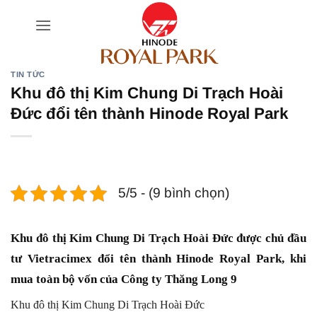
Bỏ
qua
nội
dung
TIN TỨC
Khu đô thị Kim Chung Di Trạch Hoài
Đức đổi tên thành Hinode Royal Park
5/5 - (9 bình chọn)
Khu đô thị Kim Chung Di Trạch Hoài Đức được chủ đầu
tư Vietracimex đổi tên thành Hinode Royal Park, khi
mua toàn bộ vốn của Công ty Thăng Long 9
Khu đô thị Kim Chung Di Trạch Hoài Đức