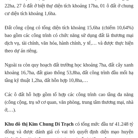
22ha, 27 ô đất ở biệt thự diện tích khoảng 17ha, 01 ô đất ở chung
cư diện tích khoảng 1,6ha.
Đất công cộng có tổng diện tích khoảng 15,6ha (chiếm 10,64%)
bao gồm các công trình có chức năng sử dụng đất là thương mại
dịch vụ, tài chính, văn hóa, hành chính, y tế,… và được thực hiện
theo dự án riêng.
Ngoài ra còn quy hoạch đất trường học khoảng 7ha, đất cây xanh
khoảng 16,7ha, đất giao thông 53,8ha, đất công trình đầu mối hạ
tầng kỹ thuật 1,2ha, đất hỗn hợp 10,8ha,…
Các ô đất hỗ hợp gồm tổ hợp các công trình cao tầng đa năng
(công cộng, trụ sở cơ quan, văn phòng, trung tâm thương mại, nhà
ở,…).
Khu đô thị Kim Chung Di Trạch
có tổng mức đầu tư 41.248 tỷ
đồng và được đánh giá có vai trò quyết định diện mạo huyện