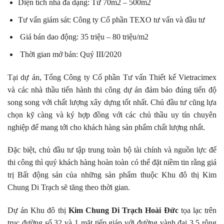
Diện tích nhà đa dạng: Từ 70m2 – 500m2
Tư vấn giám sát: Công ty Cổ phần TEXO tư vấn và đầu tư
Giá bán dao động: 35 triệu – 80 triệu/m2
Thời gian mở bán: Quý III/2020
Tại dự án, Tổng Công ty Cổ phần Tư vấn Thiết kế Vietracimex
và các nhà thầu tiến hành thi công dự án đảm bảo đúng tiến độ
song song với chất lượng xây dựng tốt nhất. Chủ đầu tư cũng lựa
chọn kỹ càng và ký hợp đồng với các chủ thầu uy tín chuyên
nghiệp để mang tới cho khách hàng sản phẩm chất lượng nhất.
Đặc biệt, chủ đầu tư tập trung toàn bộ tài chính và nguồn lực để
thi công thì quý khách hàng hoàn toàn có thể đặt niềm tin rằng giá
trị Bất động sản của những sản phẩm thuộc Khu đô thị Kim
Chung Di Trạch sẽ tăng theo thời gian.
Dự án Khu đô thị
Kim Chung Di Trạch Hoài Đức
tọa lạc trên
trục đường số 32 và 1 mặt tiếp giáp với đường vành đai 3.5 rộng