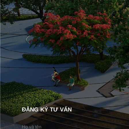
ĐĂNG KÝ TƯ VẤN