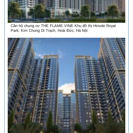
Căn hộ chung cư THE FLAME VINE Khu đô thị Hinode Royal
Park, Kim Chung Di Trạch, Hoài Đức, Hà Nội