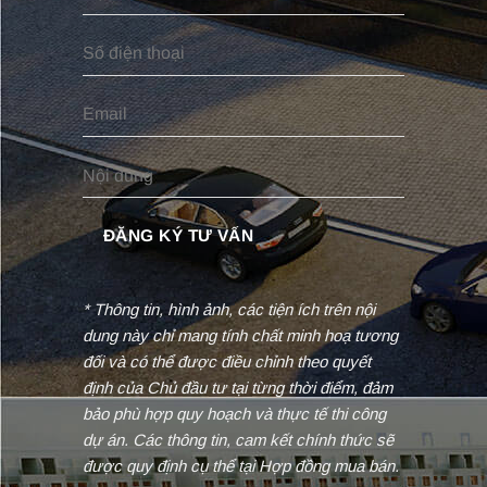
* Thông tin, hình ảnh, các tiện ích trên nội
dung này chỉ mang tính chất minh hoạ tương
đối và có thể được điều chỉnh theo quyết
định của Chủ đầu tư tại từng thời điểm, đảm
bảo phù hợp quy hoạch và thực tế thi công
dự án. Các thông tin, cam kết chính thức sẽ
được quy định cụ thể tại Hợp đồng mua bán.