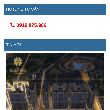
HOTLINE TƯ VẤN
0919.875.966
TIN MỚI