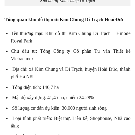
Khu đô thị Kim Chung Di Trạch
Tổng quan khu đô thị mới Kim Chung Di Trạch Hoài Đức
Tên thương mại: Khu đô thị Kim Chung Di Trạch – Hinode
Royal Park
Chủ đầu tư: Tổng Công ty Cổ phần Tư vấn Thiết kế
Vietracimex
Địa chỉ: xã Kim Chung và Di Trạch, huyện Hoài Đức, thành
phố Hà Nội
Tổng diện tích: 146,7 ha
Mật độ xây dựng: 41,45 ha, chiếm 24-28%
Số lượng cư dân dự kiến: 30.000 người sinh sống
Loại hình phát triển: Biệt thự, Liền kề, Shophouse, Nhà cao
tầng