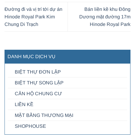
Đường đi và vị trí tới dự án
Bán liền kề khu Đông
Hinode Royal Park Kim
Dương mặt đường 17m
Chung Di Trạch
Hinode Royal Park
DANH MỤC DỊCH VỤ
BIỆT THỰ ĐƠN LẬP
BIỆT THỰ SONG LẬP
CĂN HỘ CHUNG CƯ
LIỀN KỀ
MẶT BẰNG THƯƠNG MẠI
SHOPHOUSE