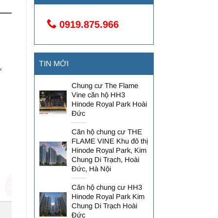
0919.875.966
TIN MỚI
Chung cư The Flame
Vine căn hộ HH3
Hinode Royal Park Hoài
Đức
Căn hộ chung cư THE
FLAME VINE Khu đô thị
Hinode Royal Park, Kim
Chung Di Trạch, Hoài
Đức, Hà Nội
Căn hộ chung cư HH3
Hinode Royal Park Kim
Chung Di Trạch Hoài
Đức