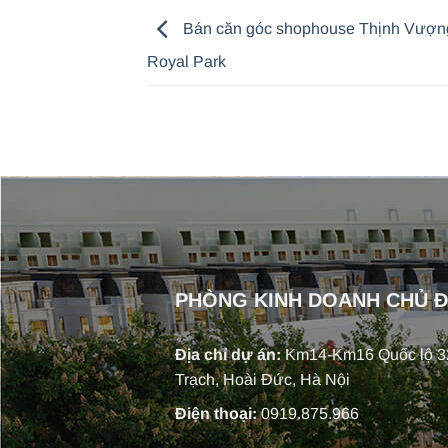
Bán căn góc shophouse Thịnh Vượn
Royal Park
PHÒNG KINH DOANH CHỦ 
Địa chỉ dự án:
Km14-Km16 Quốc lộ 32
Trạch, Hoài Đức, Hà Nội
Điện thoại:
0919.875.966