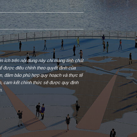
iện ích trên nội dung này chỉ mang tính chất
ể được điều chỉnh theo quyết định của
ểm, đảm bảo phù hợp quy hoạch và thực tế
in, cam kết chính thức sẽ được quy định
n.