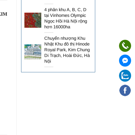
4 phân khu A, B, C, D
KIM
tại Vinhomes Olympic
Ngọc Hồi Hà Nội rộng
hơn 16000ha
Chuyển nhượng Khu
Nhật Khu đô thị Hinode
Royal Park, Kim Chung
Di Trạch, Hoài Đức, Hà
Nội