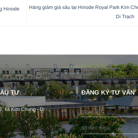
Hàng giảm giá sâu tại Hinode Royal Park Kim C
g Hinode
Di Trạch
ĐẦU TƯ
ĐĂNG KÝ TƯ VẤN
, xã Kim Chung - Di