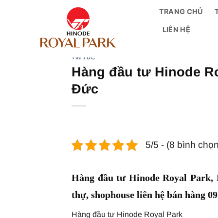
Bỏ
TRANG CHỦ
qua
LIÊN HỆ
nội
dung
TIN TỨC
Hàng đầu tư Hinode Ro
Đức
5/5 - (8 bình chọn
Hàng đầu tư Hinode Royal Park, 
thự, shophouse liên hệ bán hàng 0
Hàng đầu tư Hinode Royal Park