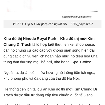
3827 SXD QLN Giấy phép cho người NN – ENG_page-0002
Khu đô thị Hinode Royal Park
–
Khu đô thị mới Kim
Chung Di Trạch
là tổ hợp biệt thự, liền kề, shophouse,
căn hộ chung cư cao cấp với không gian sống hiện đại
cùng các dịch vụ tiện ích hoàn hảo như: hồ điều hòa 6ha,
trung tâm thương mại, bể bơi, nhà hàng, Spa, Coffee…
Ngoài ra, dự án còn thừa hưởng hệ thống tiện ích ngoại
khu phong phú và đa dạng của thủ đô Hà Nội.
Hệ thống tiện ích tại dự án Khu đô thị mới Kim Chung Di
Trạch được đầu tư đẳng cấp tiêu chuẩn quốc tế 5 sao.