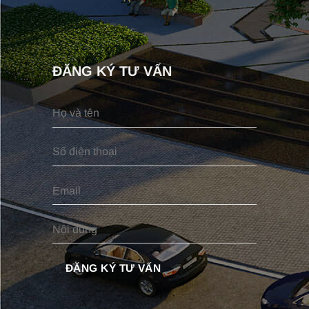
ĐĂNG KÝ TƯ VẤN