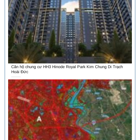
Căn hộ chung cư HH3 Hinode Royal Park Kim Chung Di Trạch
Hoài Đức