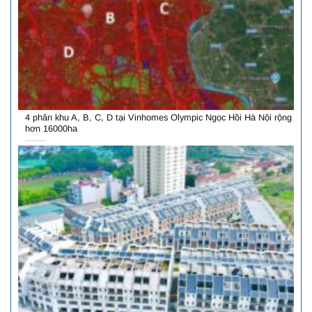
4 phân khu A, B, C, D tại Vinhomes Olympic Ngọc Hồi Hà Nội rộng
hơn 16000ha