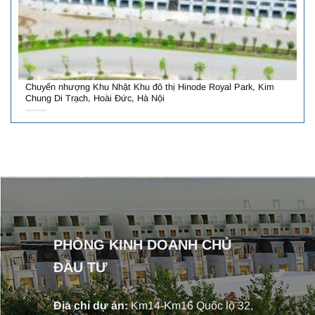
Chuyển nhượng Khu Nhật Khu đô thị Hinode Royal Park, Kim
Chung Di Trạch, Hoài Đức, Hà Nội
PHÒNG KINH DOANH CHỦ
ĐẦU TƯ
Địa chỉ dự án:
Km14-Km16 Quốc lộ 32,