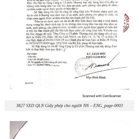
3827 SXD QLN Giấy phép cho người NN – ENG_page-0003