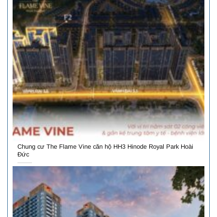
Chung cư The Flame Vine căn hộ HH3 Hinode Royal Park Hoài
Đức