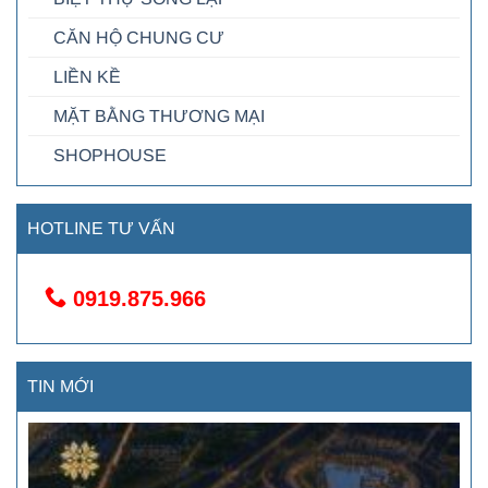
CĂN HỘ CHUNG CƯ
LIỀN KỀ
MẶT BẰNG THƯƠNG MẠI
SHOPHOUSE
HOTLINE TƯ VẤN
0919.875.966
TIN MỚI