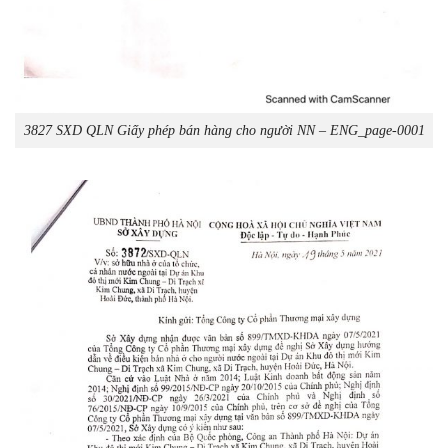
3827 SXD QLN Giấy phép bán hàng cho người NN – ENG_page-0001