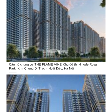
Căn hộ chung cư THE FLAME VINE Khu đô thị Hinode Royal
Park, Kim Chung Di Trạch, Hoài Đức, Hà Nội