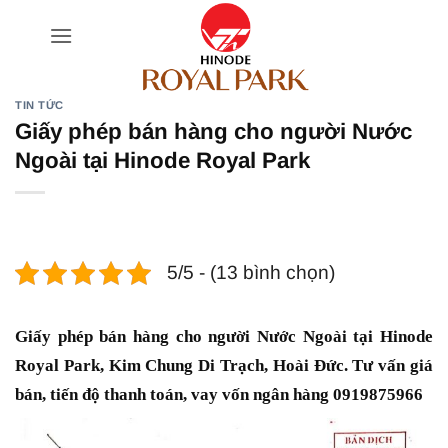
Bỏ
qua
nội
dung
TIN TỨC
Giấy phép bán hàng cho người Nước
Ngoài tại Hinode Royal Park
5/5 - (13 bình chọn)
Giấy phép bán hàng cho người Nước Ngoài tại Hinode
Royal Park, Kim Chung Di Trạch, Hoài Đức. Tư vấn giá
bán, tiến độ thanh toán, vay vốn ngân hàng 0919875966