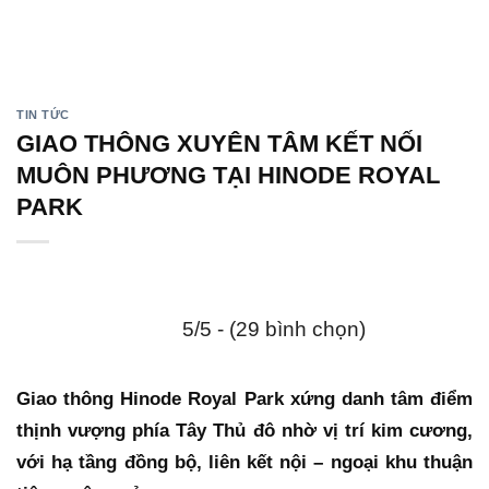
Bỏ
qua
nội
dung
TIN TỨC
GIAO THÔNG XUYÊN TÂM KẾT NỐI
MUÔN PHƯƠNG TẠI HINODE ROYAL
PARK
5/5 - (29 bình chọn)
Giao thông Hinode Royal Park xứng danh tâm điểm
thịnh vượng phía Tây Thủ đô nhờ vị trí kim cương,
với hạ tầng đồng bộ, liên kết nội – ngoại khu thuận