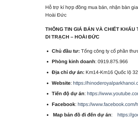
Hỗ trợ kí hợp đồng mua bán, nhận bàn gi
Hoài Đức
THÔNG TIN GIÁ BÁN VÀ CHIẾT KHẤU 
DI TRẠCH – HOÀI ĐỨC
Chủ đầu tư:
Tổng công ty cổ phần thư
Phòng kinh doanh
: 0919.875.966
Địa chỉ dự án:
Km14-Km16 Quốc lộ 32,
Website
:
https://hinoderoyalparkhanoi.
Tiến độ dự án
:
https://www.youtube.
Facebook
:
https://www.facebook.com/
Map bản đồ đi đến dự án
:
https://