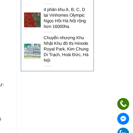
4 phân khu A, B, C, D
tại Vinhomes Olympic
Ngọc Hồi Hà Nội rộng
hơn 16000ha
Chuyển nhượng Khu
Nhật Khu đô thị Hinode
Royal Park, Kim Chung
Di Trạch, Hoài Đức, Hà
Nội
ư:
5