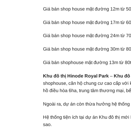
Giá bán shop house mặt đường 12m từ 50t
Giá bán shop house mặt đường 17m từ 60t
Giá bán shop house mặt đường 24m từ 70t
Giá bán shop house mặt đường 30m từ 80t
Giá bán shophouse mặt đường 13m từ 80tr
Khu đô thị Hinode Royal Park
–
Khu đô 
shophouse, căn hộ chung cư cao cấp với k
hồ điều hòa 6ha, trung tâm thương mại, b
Ngoài ra, dự án còn thừa hưởng hệ thống 
Hệ thống tiện ích tại dự án Khu đô thị mớ
sao.