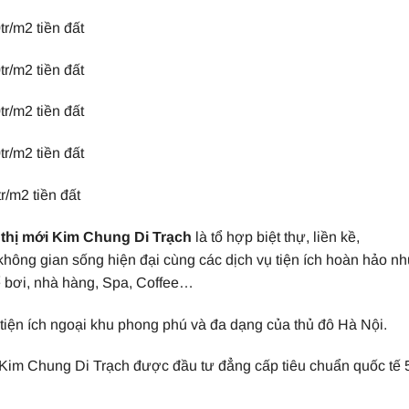
r/m2 tiền đất
r/m2 tiền đất
r/m2 tiền đất
r/m2 tiền đất
/m2 tiền đất
thị mới Kim Chung Di Trạch
là tổ hợp biệt thự, liền kề,
hông gian sống hiện đại cùng các dịch vụ tiện ích hoàn hảo nh
ể bơi, nhà hàng, Spa, Coffee…
tiện ích ngoại khu phong phú và đa dạng của thủ đô Hà Nội.
i Kim Chung Di Trạch được đầu tư đẳng cấp tiêu chuẩn quốc tế 