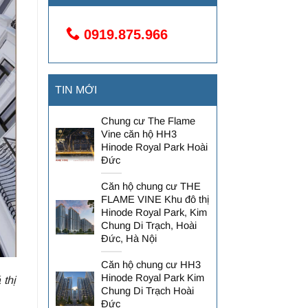
0919.875.966
TIN MỚI
Chung cư The Flame
Vine căn hộ HH3
Hinode Royal Park Hoài
Đức
Căn hộ chung cư THE
FLAME VINE Khu đô thị
Hinode Royal Park, Kim
Chung Di Trạch, Hoài
Đức, Hà Nội
Căn hộ chung cư HH3
Hinode Royal Park Kim
 thị
Chung Di Trạch Hoài
Đức