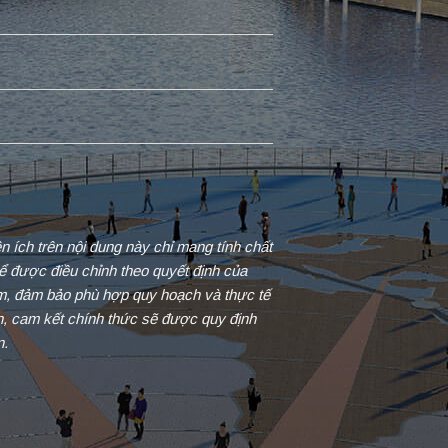
iện ích trên nội dung này chỉ mang tính chất
ể được điều chỉnh theo quyết định của
ểm, đảm bảo phù hợp quy hoạch và thực tế
in, cam kết chính thức sẽ được quy định
n.