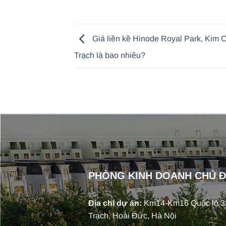
Giá liền kề Hinode Royal Park, Kim 
Trạch là bao nhiêu?
PHÒNG KINH DOANH CHỦ 
Địa chỉ dự án:
Km14-Km16 Quốc lộ 32
Trạch, Hoài Đức, Hà Nội