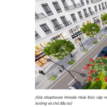
(Giá shophouse Hinode Hoài Đức cập nhật
trường và chủ đầu tư)