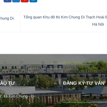
Tổng quan Khu đô thị Kim Chung Di Trạch Hoài
Chung Di
Hà Nội
ĐẦU TƯ
ĐĂNG KÝ TƯ VẤN
, xã Kim Chung - Di