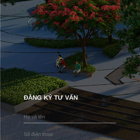
ĐĂNG KÝ TƯ VẤN