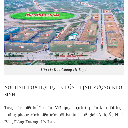
Hinode Kim Chung Di Trạch
NƠI TINH HOA HỘI TỤ – CHỐN THỊNH VƯỢNG KHỞI
SINH
Tuyệt tác thiết kế 5 châu: Với quy hoạch 6 phân khu, tái hiện
những phong cách kiến trúc nổi bật trên thế giới: Anh, Ý, Nhật
Bản, Đông Dương, Hy Lạp.