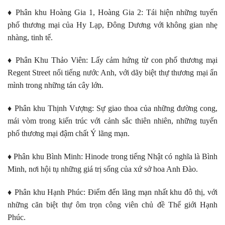
♦️ Phân khu Hoàng Gia 1, Hoàng Gia 2: Tái hiện những tuyến
phố thương mại của Hy Lạp, Đông Dương với không gian nhẹ
nhàng, tinh tế.
♦️ Phân Khu Thảo Viên: Lấy cảm hứng từ con phố thương mại
Regent Street nổi tiếng nước Anh, với dãy biệt thự thương mại ẩn
mình trong những tán cây lớn.
♦️ Phân khu Thịnh Vượng: Sự giao thoa của những đường cong,
mái vòm trong kiến trúc với cảnh sắc thiên nhiên, những tuyến
phố thương mại đậm chất Ý lãng mạn.
♦️ Phân khu Bình Minh: Hinode trong tiếng Nhật có nghĩa là Bình
Minh, nơi hội tụ những giá trị sống của xứ sở hoa Anh Đào.
♦️ Phân khu Hạnh Phúc: Điểm đến lãng mạn nhất khu đô thị, với
những căn biệt thự ôm trọn công viên chủ đề Thế giới Hạnh
Phúc.