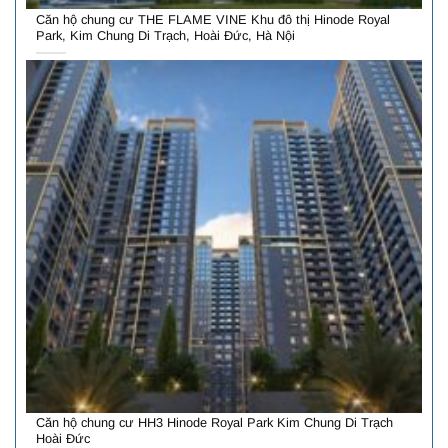
Căn hộ chung cư THE FLAME VINE Khu đô thị Hinode Royal
Park, Kim Chung Di Trạch, Hoài Đức, Hà Nội
Căn hộ chung cư HH3 Hinode Royal Park Kim Chung Di Trạch
Hoài Đức