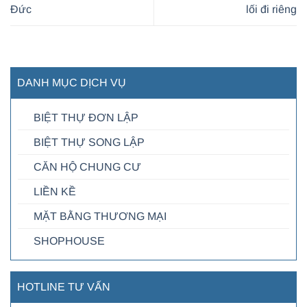
Đức
lối đi riêng
DANH MỤC DỊCH VỤ
BIỆT THỰ ĐƠN LẬP
BIỆT THỰ SONG LẬP
CĂN HỘ CHUNG CƯ
LIỀN KỀ
MẶT BẰNG THƯƠNG MẠI
SHOPHOUSE
HOTLINE TƯ VẤN