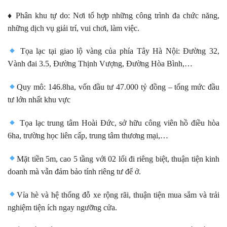
♦️ Phân khu tự do: Nơi tổ hợp những công trình đa chức năng,
những dịch vụ giải trí, vui chơi, làm việc.
Tọa lạc tại giao lộ vàng của phía Tây Hà Nội: Đường 32,
Vành đai 3.5, Đường Thịnh Vượng, Đường Hòa Bình,…
Quy mô: 146.8ha, vốn đầu tư 47.000 tỷ đồng – tổng mức đầu
tư lớn nhất khu vực
Tọa lạc trung tâm Hoài Đức, sở hữu công viên hồ điều hòa
6ha, trường học liên cấp, trung tâm thương mại,…
Mặt tiền 5m, cao 5 tầng với 02 lối đi riêng biệt, thuận tiện kinh
doanh mà vẫn đảm bảo tính riêng tư để ở.
Vỉa hè và hệ thống đỗ xe rộng rãi, thuận tiện mua sắm và trải
nghiệm tiện ích ngay ngưỡng cửa.