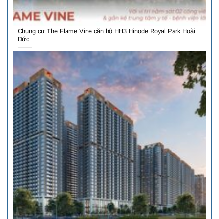
Chung cư The Flame Vine căn hộ HH3 Hinode Royal Park Hoài
Đức