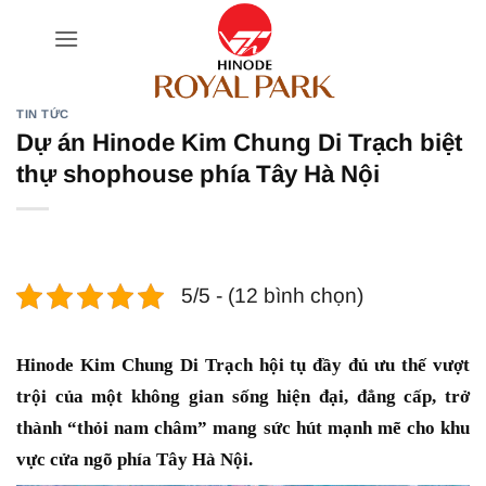
Bỏ
qua
nội
dung
TIN TỨC
Dự án Hinode Kim Chung Di Trạch biệt
thự shophouse phía Tây Hà Nội
5/5 - (12 bình chọn)
Hinode Kim Chung Di Trạch hội tụ đầy đủ ưu thế vượt
trội của một không gian sống hiện đại, đẳng cấp, trở
thành “thỏi nam châm” mang sức hút mạnh mẽ cho khu
vực cửa ngõ phía Tây Hà Nội.