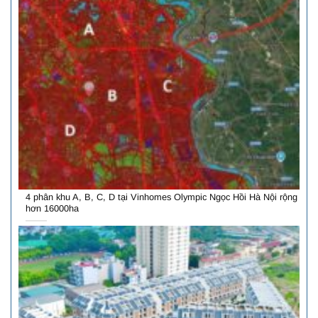
4 phân khu A, B, C, D tại Vinhomes Olympic Ngọc Hồi Hà Nội rộng
hơn 16000ha