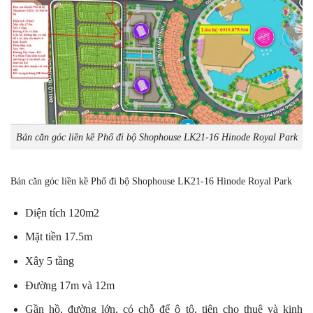
Bán căn góc liền kề Phố đi bộ Shophouse LK21-16 Hinode Royal Park
Bán căn góc liền kề Phố đi bộ Shophouse LK21-16 Hinode Royal Park
Diện tích 120m2
Mặt tiền 17.5m
Xây 5 tầng
Đường 17m và 12m
Gần hồ, đường lớn, có chỗ để ô tô, tiện cho thuê và kinh