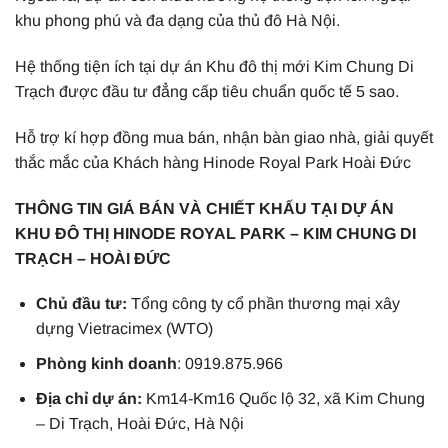
khu phong phú và đa dạng của thủ đô Hà Nội.
Hệ thống tiện ích tại dự án Khu đô thị mới Kim Chung Di
Trạch được đầu tư đẳng cấp tiêu chuẩn quốc tế 5 sao.
Hỗ trợ kí hợp đồng mua bán, nhận bàn giao nhà, giải quyết
thắc mắc của Khách hàng Hinode Royal Park Hoài Đức
THÔNG TIN GIÁ BÁN VÀ CHIẾT KHẤU TẠI DỰ ÁN
KHU ĐÔ THỊ HINODE ROYAL PARK – KIM CHUNG DI
TRẠCH – HOÀI ĐỨC
Chủ đầu tư:
Tổng công ty cổ phần thương mại xây
dựng Vietracimex (WTO)
Phòng kinh doanh
: 0919.875.966
Địa chỉ dự án:
Km14-Km16 Quốc lộ 32, xã Kim Chung
– Di Trạch, Hoài Đức, Hà Nội