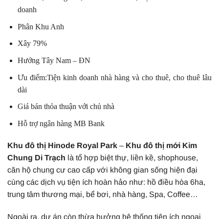
doanh
Phân Khu Anh
Xây 79%
Hướng Tây Nam – ĐN
Ưu điểm:Tiện kinh doanh nhà hàng và cho thuê, cho thuê lâu
dài
Giá bán thỏa thuận với chủ nhà
Hỗ trợ ngân hàng MB Bank
Khu đô thị Hinode Royal Park
–
Khu đô thị mới Kim
Chung Di Trạch
là tổ hợp biệt thự, liền kề, shophouse,
căn hộ chung cư cao cấp với không gian sống hiện đại
cùng các dịch vụ tiện ích hoàn hảo như: hồ điều hòa 6ha,
trung tâm thương mại, bể bơi, nhà hàng, Spa, Coffee…
Ngoài ra, dự án còn thừa hưởng hệ thống tiện ích ngoại