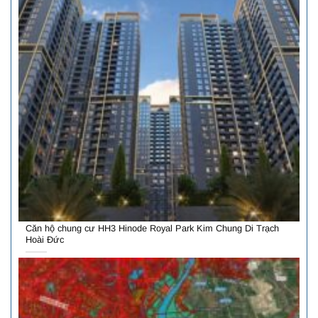
Căn hộ chung cư HH3 Hinode Royal Park Kim Chung Di Trạch
Hoài Đức