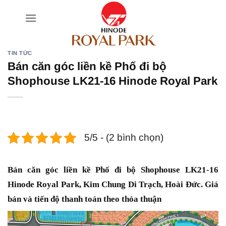
Bỏ
qua
nội
dung
TIN TỨC
Bán căn góc liền kề Phố đi bộ
Shophouse LK21-16 Hinode Royal Park
5/5 - (2 bình chọn)
Bán căn góc liền kề Phố đi bộ Shophouse LK21-16
Hinode Royal Park, Kim Chung Di Trạch, Hoài Đức. Giá
bán và tiến độ thanh toán theo thỏa thuận