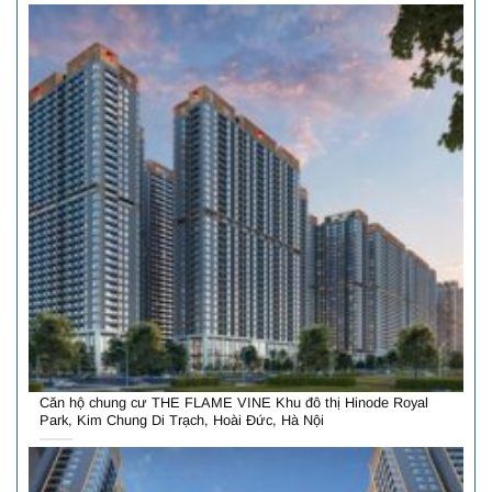
Căn hộ chung cư THE FLAME VINE Khu đô thị Hinode Royal
Park, Kim Chung Di Trạch, Hoài Đức, Hà Nội