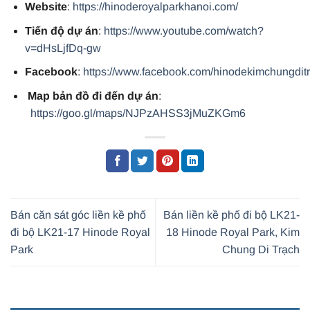
Website
:
https://hinoderoyalparkhanoi.com/
Tiến độ dự án
:
https://www.youtube.com/watch?
v=dHsLjfDq-gw
Facebook
:
https://www.facebook.com/hinodekimchungdit
Map bản đồ đi đến dự án
:
https://goo.gl/maps/NJPzAHSS3jMuZKGm6
Bán căn sát góc liền kề phố
Bán liền kề phố đi bộ LK21-
đi bộ LK21-17 Hinode Royal
18 Hinode Royal Park, Kim
Park
Chung Di Trạch