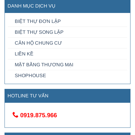
DANH MỤC DỊCH VỤ
BIỆT THỰ ĐƠN LẬP
BIỆT THỰ SONG LẬP
CĂN HỘ CHUNG CƯ
LIỀN KỀ
MẶT BẰNG THƯƠNG MẠI
SHOPHOUSE
HOTLINE TƯ VẤN
0919.875.966