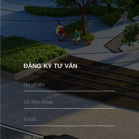
ĐĂNG KÝ TƯ VẤN