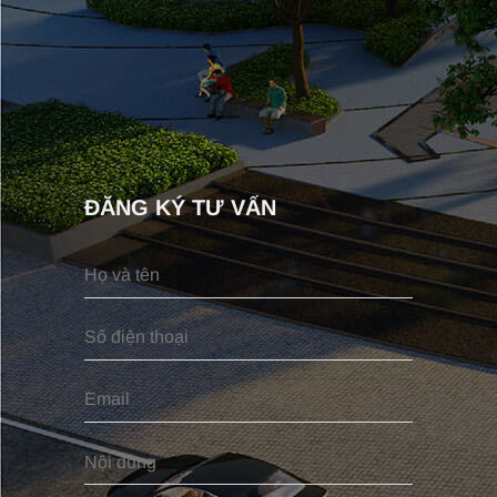
ĐĂNG KÝ TƯ VẤN