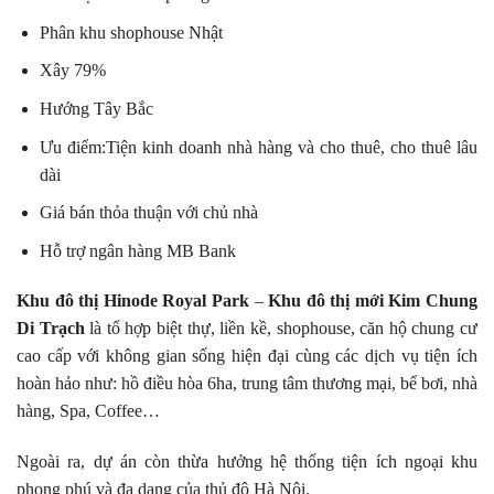
Phân khu shophouse Nhật
Xây 79%
Hướng Tây Bắc
Ưu điểm:Tiện kinh doanh nhà hàng và cho thuê, cho thuê lâu
dài
Giá bán thỏa thuận với chủ nhà
Hỗ trợ ngân hàng MB Bank
Khu đô thị Hinode Royal Park
–
Khu đô thị mới Kim Chung
Di Trạch
là tổ hợp biệt thự, liền kề, shophouse, căn hộ chung cư
cao cấp với không gian sống hiện đại cùng các dịch vụ tiện ích
hoàn hảo như: hồ điều hòa 6ha, trung tâm thương mại, bể bơi, nhà
hàng, Spa, Coffee…
Ngoài ra, dự án còn thừa hưởng hệ thống tiện ích ngoại khu
phong phú và đa dạng của thủ đô Hà Nội.