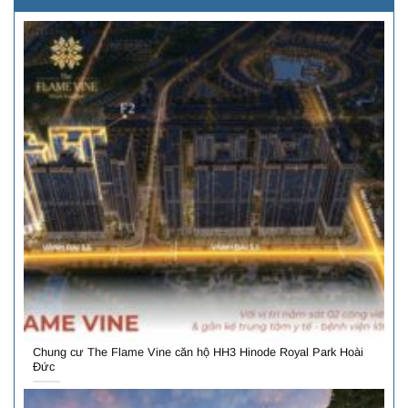
Chung cư The Flame Vine căn hộ HH3 Hinode Royal Park Hoài
Đức