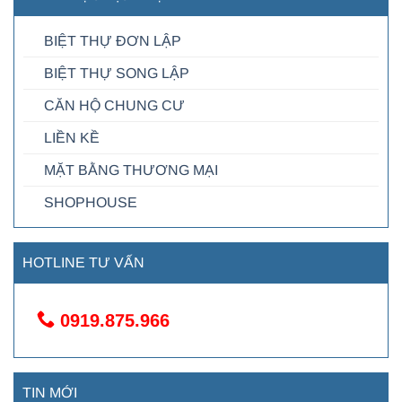
BIỆT THỰ ĐƠN LẬP
BIỆT THỰ SONG LẬP
CĂN HỘ CHUNG CƯ
LIỀN KỀ
MẶT BẰNG THƯƠNG MẠI
SHOPHOUSE
HOTLINE TƯ VẤN
0919.875.966
TIN MỚI