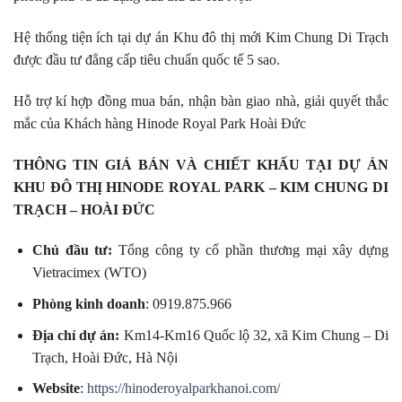
Hệ thống tiện ích tại dự án Khu đô thị mới Kim Chung Di Trạch
được đầu tư đẳng cấp tiêu chuẩn quốc tế 5 sao.
Hỗ trợ kí hợp đồng mua bán, nhận bàn giao nhà, giải quyết thắc
mắc của Khách hàng Hinode Royal Park Hoài Đức
THÔNG TIN GIÁ BÁN VÀ CHIẾT KHẤU TẠI DỰ ÁN
KHU ĐÔ THỊ HINODE ROYAL PARK – KIM CHUNG DI
TRẠCH – HOÀI ĐỨC
Chủ đầu tư:
Tổng công ty cổ phần thương mại xây dựng
Vietracimex (WTO)
Phòng kinh doanh
: 0919.875.966
Địa chỉ dự án:
Km14-Km16 Quốc lộ 32, xã Kim Chung – Di
Trạch, Hoài Đức, Hà Nội
Website
:
https://hinoderoyalparkhanoi.com/