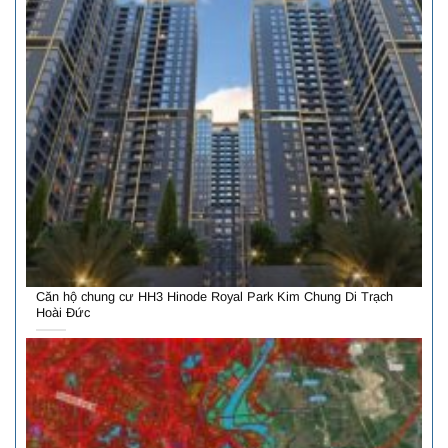
Căn hộ chung cư HH3 Hinode Royal Park Kim Chung Di Trạch
Hoài Đức