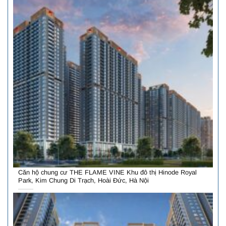
Căn hộ chung cư THE FLAME VINE Khu đô thị Hinode Royal
Park, Kim Chung Di Trạch, Hoài Đức, Hà Nội