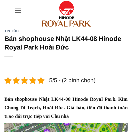
Bỏ
qua
nội
dung
TIN TỨC
Bán shophouse Nhật LK44-08 Hinode
Royal Park Hoài Đức
5/5 - (2 bình chọn)
Bán shophouse Nhật LK44-08 Hinode Royal Park, Kim
Chung Di Trạch, Hoài Đức. Giá bán, tiến độ thanh toán
trao đổi trực tiếp với Chủ nhà