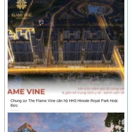
Chung cư The Flame Vine căn hộ HH3 Hinode Royal Park Hoài
Đức