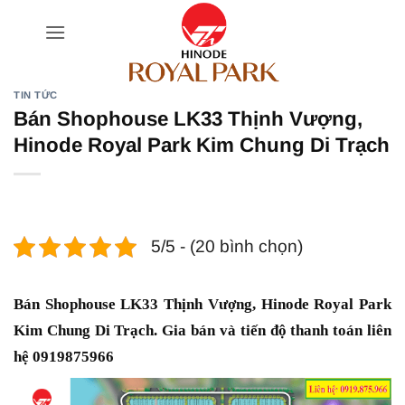
Bỏ
qua
nội
dung
TIN TỨC
Bán Shophouse LK33 Thịnh Vượng,
Hinode Royal Park Kim Chung Di Trạch
5/5 - (20 bình chọn)
Bán Shophouse LK33 Thịnh Vượng, Hinode Royal Park
Kim Chung Di Trạch. Gia bán và tiến độ thanh toán liên
hệ 0919875966