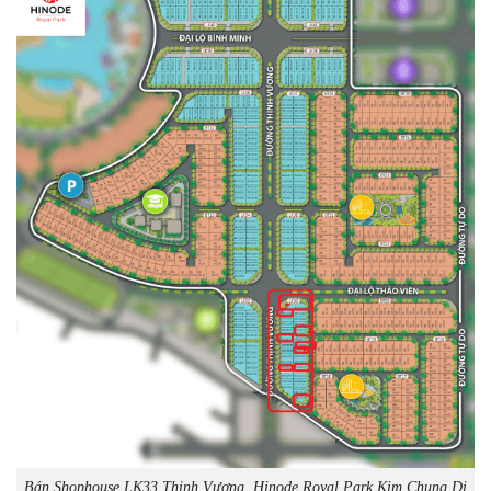
Bán Shophouse LK33 Thịnh Vượng, Hinode Royal Park Kim Chung Di