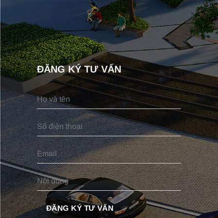
ĐĂNG KÝ TƯ VẤN