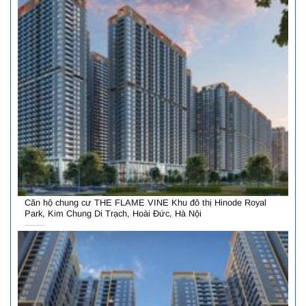
Căn hộ chung cư THE FLAME VINE Khu đô thị Hinode Royal
Park, Kim Chung Di Trạch, Hoài Đức, Hà Nội