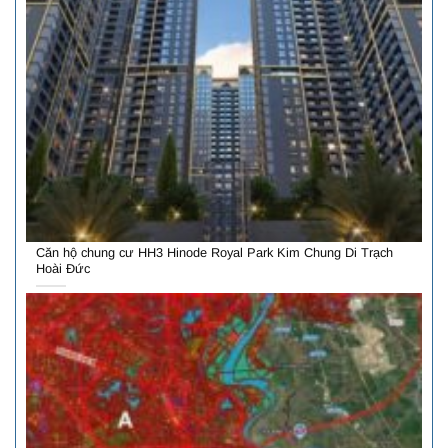
Căn hộ chung cư HH3 Hinode Royal Park Kim Chung Di Trạch
Hoài Đức