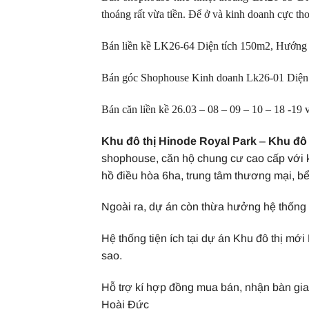
thoáng rất vừa tiền. Để ở và kinh doanh cực th
Bán liền kề LK26-64 Diện tích 150m2, Hướng 
Bán góc Shophouse Kinh doanh Lk26-01 Diện 
Bán căn liền kề 26.03 – 08 – 09 – 10 – 18 -19 v
Khu đô thị Hinode Royal Park
–
Khu đô 
shophouse, căn hộ chung cư cao cấp với k
hồ điều hòa 6ha, trung tâm thương mại, b
Ngoài ra, dự án còn thừa hưởng hệ thống 
Hệ thống tiện ích tại dự án Khu đô thị mớ
sao.
Hỗ trợ kí hợp đồng mua bán, nhận bàn gi
Hoài Đức