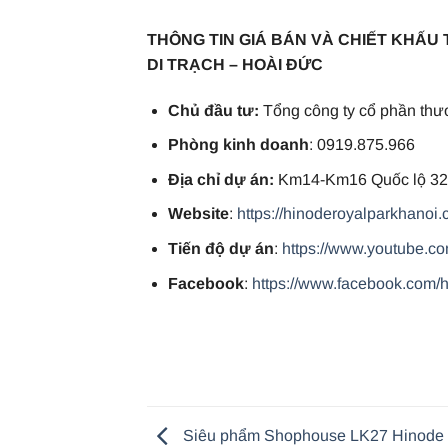
THÔNG TIN GIÁ BÁN VÀ CHIẾT KHẤU 
DI TRẠCH – HOÀI ĐỨC
Chủ đầu tư:
Tổng công ty cổ phần thư
Phòng kinh doanh
: 0919.875.966
Địa chỉ dự án:
Km14-Km16 Quốc lộ 32,
Website
:
https://hinoderoyalparkhanoi.
Tiến độ dự án
:
https://www.youtube.
Facebook
:
https://www.facebook.com/
Siêu phẩm Shophouse LK27 Hinode