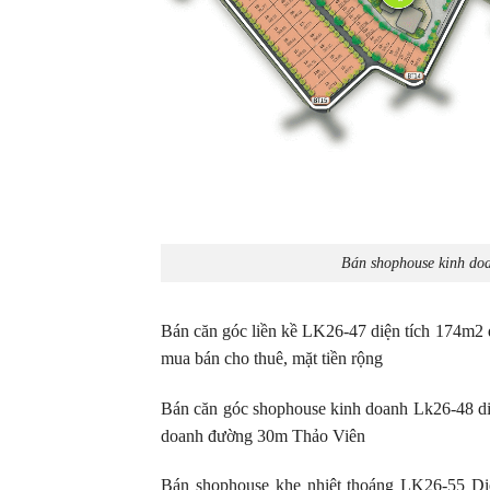
Bán shophouse kinh d
Bán căn góc liền kề LK26-47 diện tích 174m2
mua bán cho thuê, mặt tiền rộng
Bán căn góc shophouse kinh doanh Lk26-48 diệ
doanh đường 30m Thảo Viên
Bán shophouse khe nhiệt thoáng LK26-55 Di