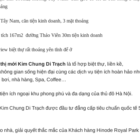
oáng
Tây Nam, căn tiện kinh doanh, 3 mặt thoáng
tích 167m2 đường Thảo Viên 30m tiện kinh doanh
iew biệt thự rất thoáng yên tĩnh để ở
thị mới Kim Chung Di Trạch
là tổ hợp biệt thự, liền kề,
hông gian sống hiện đại cùng các dịch vụ tiện ích hoàn hảo nh
ể bơi, nhà hàng, Spa, Coffee…
tiện ích ngoại khu phong phú và đa dạng của thủ đô Hà Nội.
i Kim Chung Di Trạch được đầu tư đẳng cấp tiêu chuẩn quốc tế 
ao nhà, giải quyết thắc mắc của Khách hàng Hinode Royal Park