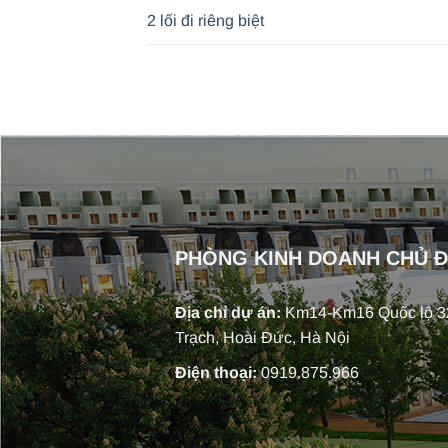
2 lối đi riêng biệt
PHÒNG KINH DOANH CHỦ 
Địa chỉ dự án:
Km14-Km16 Quốc lộ 32
Trạch, Hoài Đức, Hà Nội
Điện thoại:
0919.875.966