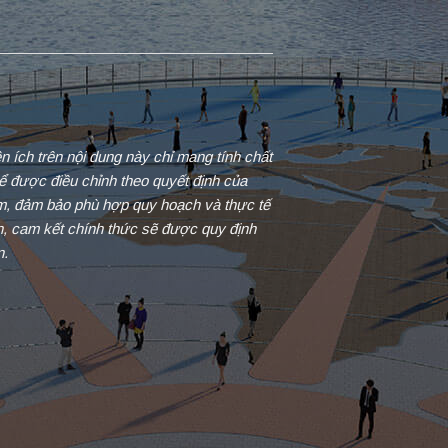
iện ích trên nội dung này chỉ mang tính chất
ể được điều chỉnh theo quyết định của
ểm, đảm bảo phù hợp quy hoạch và thực tế
in, cam kết chính thức sẽ được quy định
n.