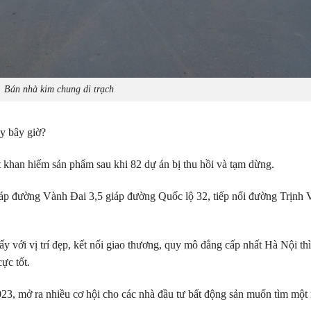
Bán nhà kim chung di trạch
y bây giờ?
 khan hiếm sản phẩm sau khi 82 dự án bị thu hồi và tạm dừng.
giáp đường Vành Đai 3,5 giáp đường Quốc lộ 32, tiếp nối đường Trịnh
hấy với vị trí đẹp, kết nối giao thương, quy mô đẳng cấp nhất Hà Nội thì
ực tốt.
23, mở ra nhiều cơ hội cho các nhà đầu tư bất động sản muốn tìm một 