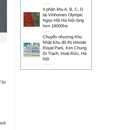
4 phân khu A, B, C, D
tại Vinhomes Olympic
Ngọc Hồi Hà Nội rộng
hơn 16000ha
Chuyển nhượng Khu
Nhật Khu đô thị Hinode
Royal Park, Kim Chung
Di Trạch, Hoài Đức, Hà
Nội
 Văn
nơi