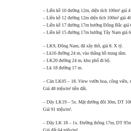
– Liền kề 10 đường 12m, diện tích 100m² giá 4
– Liền kề 12 đường 12m diện tích 100m² giá 46
– Liền kề 17 đường 17m hướng Đông Bắc giá 6
– Liền kề 15 đường 17m hướng Tây Nam giá 63
– LK9, Đông Nam, đã xây thô, giá 8. X tỷ.
– Lk16 đường 24 m, vào thẳng hồ trung tâm.
– LK20 đường 24 m, khu phố đi bộ.
– Lk 18 đường 17 m.
– Căn LK05 – 18. View vườn hoa, công viên, x
Giá 48 triệu/m² tiền đất.
– Dãy LK19 – 5x. Mặt đường đôi 30m, DT 100m²
Giá 91 triệu/m².
– Dãy LK 18 – 1x. Đường thông 17m, DT 95m²,
Giá đất 64 triệu/m².