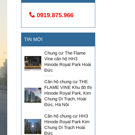
0919.875.966
TIN MỚI
Chung cư The Flame
Vine căn hộ HH3
Hinode Royal Park Hoài
Đức
Căn hộ chung cư THE
FLAME VINE Khu đô thị
Hinode Royal Park, Kim
Chung Di Trạch, Hoài
Đức, Hà Nội
Căn hộ chung cư HH3
Hinode Royal Park Kim
Chung Di Trạch Hoài
Đức