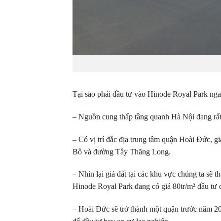
Tại sao phải đầu tư vào Hinode Royal Park nga
– Nguồn cung thấp tầng quanh Hà Nội đang rất
– Có vị trí đắc địa trung tâm quận Hoài Đức, 
Bô và đường Tây Thăng Long.
– Nhìn lại giá đất tại các khu vực chúng ta sẽ t
Hinode Royal Park đang có giá 80tr/m² đầu tư c
– Hoài Đức sẽ trở thành một quận trước năm 20