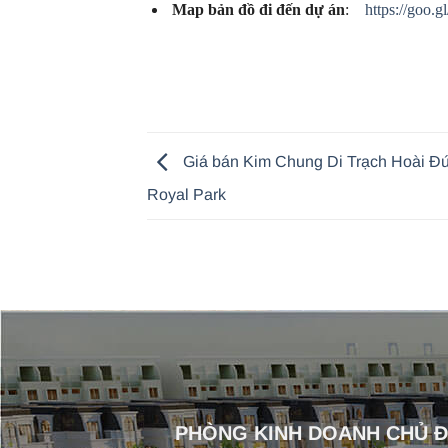
Map bản đồ đi đến dự án
:
https://goo
Giá bán Kim Chung Di Trạch Hoài Đ
Royal Park
PHÒNG KINH DOANH CHỦ 