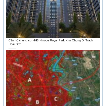
Căn hộ chung cư HH3 Hinode Royal Park Kim Chung Di Trạch
Hoài Đức