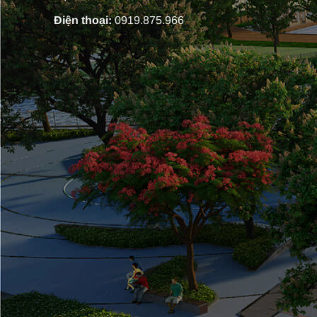
Điện thoại:
0919.875.966