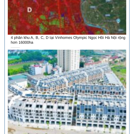
4 phân khu A, B, C, D tại Vinhomes Olympic Ngọc Hồi Hà Nội rộng
hơn 16000ha