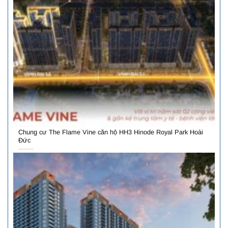
Chung cư The Flame Vine căn hộ HH3 Hinode Royal Park Hoài
Đức