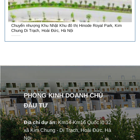
Chuyển nhượng Khu Nhật Khu đô thị Hinode Royal Park, Kim
Chung Di Trạch, Hoài Đức, Hà Nội
PHÒNG KINH DOANH CHỦ
ĐẦU TƯ
Địa chỉ dự án:
Km14-Km16 Quốc lộ 32,
xã Kim Chung - Di Trạch, Hoài Đức, Hà
Nội