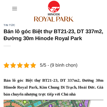
Bỏ
qua
nội
dung
TIN TỨC
Bán lô góc Biệt thự BT21-23, DT 337m2,
Đường 30m Hinode Royal Park
5/5 - (9 bình chọn)
Bán lô góc Biệt thự BT21-23, DT 337m2, Đường 30m
Hinode Royal Park, Kim Chung Di Trạch, Hoài Đức. Giá
bán chuyển nhượng trực tiếp với Chủ nhà