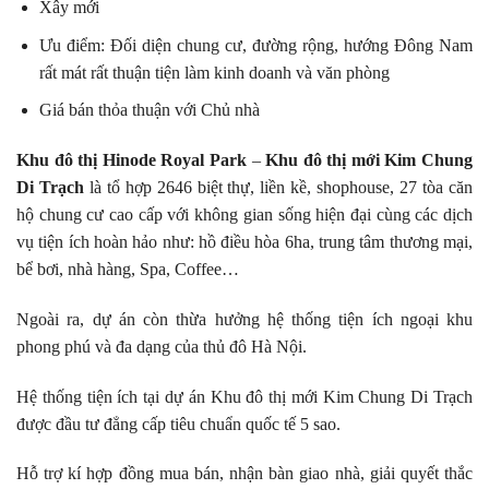
Xây mới
Ưu điểm: Đối diện chung cư, đường rộng, hướng Đông Nam
rất mát rất thuận tiện làm kinh doanh và văn phòng
Giá bán thỏa thuận với Chủ nhà
Khu đô thị Hinode Royal Park
–
Khu đô thị mới Kim Chung
Di Trạch
là tổ hợp 2646 biệt thự, liền kề, shophouse, 27 tòa căn
hộ chung cư cao cấp với không gian sống hiện đại cùng các dịch
vụ tiện ích hoàn hảo như: hồ điều hòa 6ha, trung tâm thương mại,
bể bơi, nhà hàng, Spa, Coffee…
Ngoài ra, dự án còn thừa hưởng hệ thống tiện ích ngoại khu
phong phú và đa dạng của thủ đô Hà Nội.
Hệ thống tiện ích tại dự án Khu đô thị mới Kim Chung Di Trạch
được đầu tư đẳng cấp tiêu chuẩn quốc tế 5 sao.
Hỗ trợ kí hợp đồng mua bán, nhận bàn giao nhà, giải quyết thắc