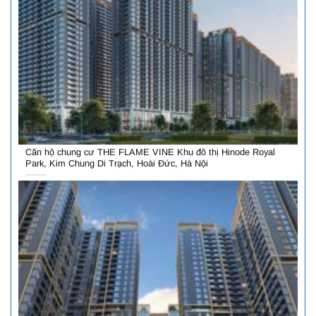
Căn hộ chung cư THE FLAME VINE Khu đô thị Hinode Royal
Park, Kim Chung Di Trạch, Hoài Đức, Hà Nội