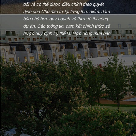
đối và có thể được điều chỉnh theo quyết
định của Chủ đầu tư tại từng thời điểm, đảm
bảo phù hợp quy hoạch và thực tế thi công
dự án. Các thông tin, cam kết chính thức sẽ
được quy định cụ thể tại Hợp đồng mua bán.