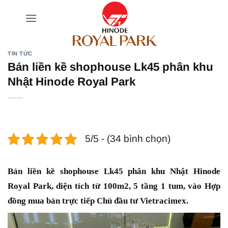
Bỏ
qua
nội
dung
TIN TỨC
Bán liền kề shophouse Lk45 phân khu
Nhật Hinode Royal Park
5/5 - (34 bình chọn)
Bán liền kề shophouse Lk45 phân khu Nhật Hinode
Royal Park, diện tích từ 100m2, 5 tầng 1 tum, vào Hợp
đồng mua bán trực tiếp Chủ đầu tư Vietracimex.