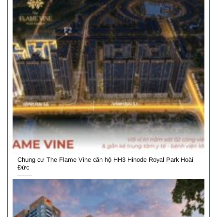
Chung cư The Flame Vine căn hộ HH3 Hinode Royal Park Hoài
Đức