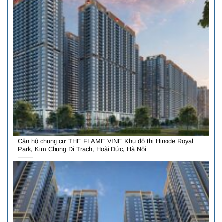
Căn hộ chung cư THE FLAME VINE Khu đô thị Hinode Royal
Park, Kim Chung Di Trạch, Hoài Đức, Hà Nội