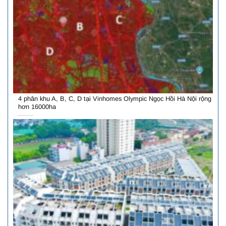
4 phân khu A, B, C, D tại Vinhomes Olympic Ngọc Hồi Hà Nội rộng
hơn 16000ha