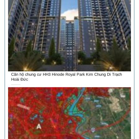
Căn hộ chung cư HH3 Hinode Royal Park Kim Chung Di Trạch
Hoài Đức