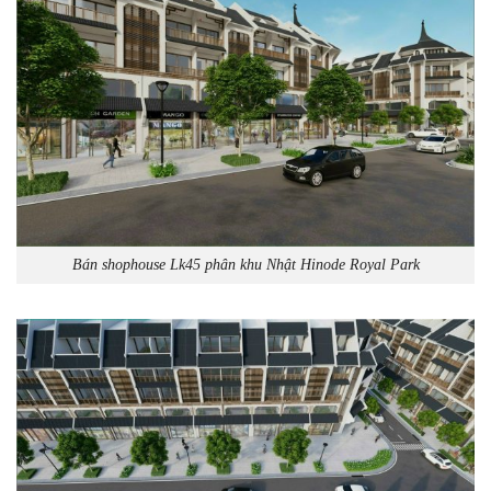
Bán shophouse Lk45 phân khu Nhật Hinode Royal Park