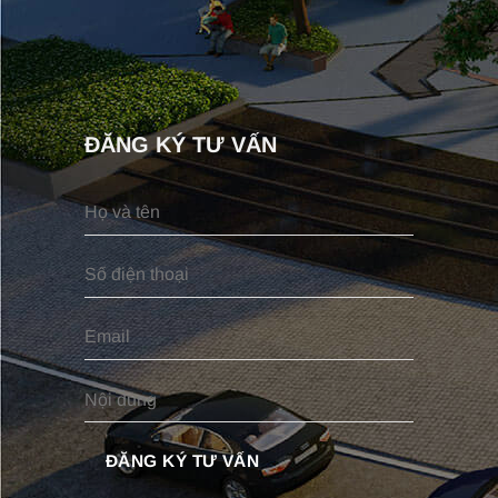
ĐĂNG KÝ TƯ VẤN