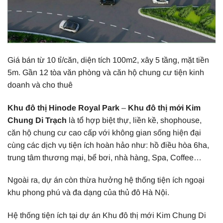
Giá bán từ 10 tỉ/căn, diện tích 100m2, xây 5 tầng, mặt tiền
5m. Gần 12 tòa văn phòng và căn hộ chung cư tiện kinh
doanh và cho thuê
Khu đô thị Hinode Royal Park
–
Khu đô thị mới Kim
Chung Di Trạch
là tổ hợp biệt thự, liền kề, shophouse,
căn hộ chung cư cao cấp với không gian sống hiện đại
cùng các dịch vụ tiện ích hoàn hảo như: hồ điều hòa 6ha,
trung tâm thương mại, bể bơi, nhà hàng, Spa, Coffee…
Ngoài ra, dự án còn thừa hưởng hệ thống tiện ích ngoại
khu phong phú và đa dạng của thủ đô Hà Nội.
Hệ thống tiện ích tại dự án Khu đô thị mới Kim Chung Di