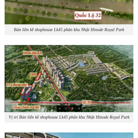
Bán liền kề shophouse Lk45 phân khu Nhật Hinode Royal Park
Vị trí Bán liền kề shophouse Lk45 phân khu Nhật Hinode Royal Park