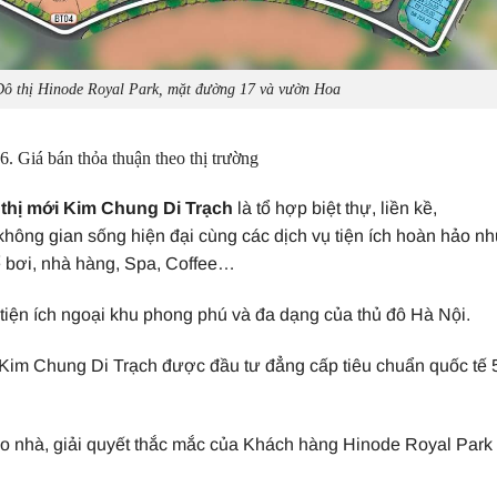
Đô thị Hinode Royal Park, mặt đường 17 và vườn Hoa
. Giá bán thỏa thuận theo thị trường
thị mới Kim Chung Di Trạch
là tổ hợp biệt thự, liền kề,
hông gian sống hiện đại cùng các dịch vụ tiện ích hoàn hảo nh
ể bơi, nhà hàng, Spa, Coffee…
tiện ích ngoại khu phong phú và đa dạng của thủ đô Hà Nội.
i Kim Chung Di Trạch được đầu tư đẳng cấp tiêu chuẩn quốc tế 
ao nhà, giải quyết thắc mắc của Khách hàng Hinode Royal Park