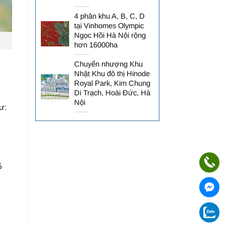
4 phân khu A, B, C, D
tại Vinhomes Olympic
Ngọc Hồi Hà Nội rộng
hơn 16000ha
Chuyển nhượng Khu
Nhật Khu đô thị Hinode
Royal Park, Kim Chung
Di Trạch, Hoài Đức, Hà
Nội
ư:
5