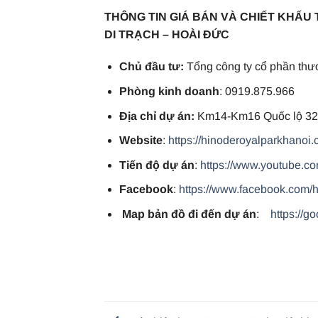
THÔNG TIN GIÁ BÁN VÀ CHIẾT KHẤU 
DI TRẠCH – HOÀI ĐỨC
Chủ đầu tư:
Tổng công ty cổ phần thư
Phòng kinh doanh
: 0919.875.966
Địa chỉ dự án:
Km14-Km16 Quốc lộ 32,
Website
:
https://hinoderoyalparkhanoi.
Tiến độ dự án
:
https://www.youtube.
Facebook
:
https://www.facebook.com/
Map bản đồ đi đến dự án
:
https://