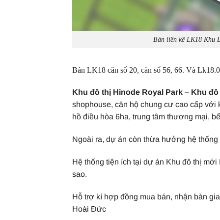
Bán liền kề LK18 Khu 
Bán LK18 căn số 20, căn số 56, 66. Và Lk18.06
Khu đô thị Hinode Royal Park
–
Khu đô 
shophouse, căn hộ chung cư cao cấp với k
hồ điều hòa 6ha, trung tâm thương mại, b
Ngoài ra, dự án còn thừa hưởng hệ thống 
Hệ thống tiện ích tại dự án Khu đô thị mớ
sao.
Hỗ trợ kí hợp đồng mua bán, nhận bàn gi
Hoài Đức