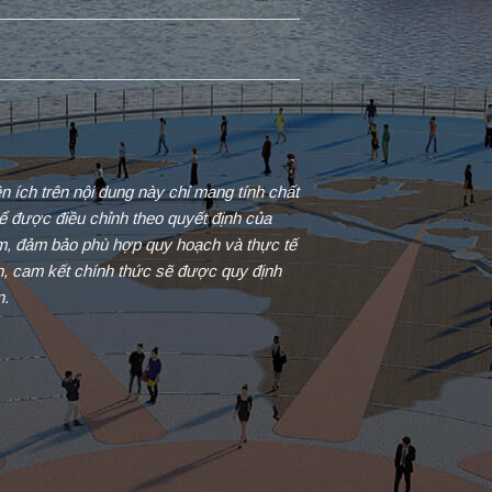
iện ích trên nội dung này chỉ mang tính chất
ể được điều chỉnh theo quyết định của
ểm, đảm bảo phù hợp quy hoạch và thực tế
in, cam kết chính thức sẽ được quy định
n.