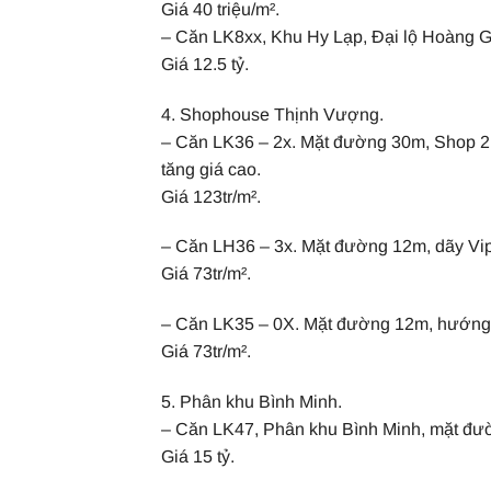
Giá 40 triệu/m².
– Căn LK8xx, Khu Hy Lạp, Đại lộ Hoàng G
Giá 12.5 tỷ.
4. Shophouse Thịnh Vượng.
– Căn LK36 – 2x. Mặt đường 30m, Shop 2 mặt
tăng giá cao.
Giá 123tr/m².
– Căn LH36 – 3x. Mặt đường 12m, dãy Vip 
Giá 73tr/m².
– Căn LK35 – 0X. Mặt đường 12m, hướng đ
Giá 73tr/m².
5. Phân khu Bình Minh.
– Căn LK47, Phân khu Bình Minh, mặt đườ
Giá 15 tỷ.