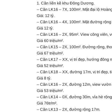
1. Căn liền kề khu Đông Dương.
– Căn LK16 – 7X, 100m². Mặt đại lộ Hoàng
Giá: 12 tỷ.
– Căn LK16 – 4X, 100m². Mặt đường rộng 2
Giá 12 tỷ.
– Căn LK16 – 2X, 95m². View công viên, v
Giá 60 triệu/m².
– Căn LK15 – 2X, 100m². Đường rộng, th
Giá 67 triệu/m².
– Căn LK17 – XX, vị trí đẹp, hướng đông 
Giá 52 triệu/m².
– Căn LK18 – XX, đường 17m, vị trí đẹp, t
Giá 8 tỷ.
– Căn LK16 – 2X, đường 12m, view vườn ho
Giá 53 triệu/m².
– Căn LK14 – 0X, đường 30m, vỉa hè rộng, v
Giá 76tr/m².
– Căn LK13 – 2X, đường rộng 17m.