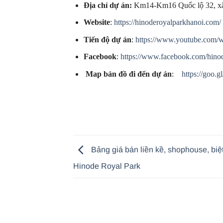
Địa chỉ dự án:
Km14-Km16 Quốc lộ 32, xã
Website
:
https://hinoderoyalparkhanoi.com/
Tiến độ dự án
:
https://www.youtube.com
Facebook
:
https://www.facebook.com/hino
Map bản đồ đi đến dự án
:
https://goo
Bảng giá bán liền kề, shophouse, biệ
Hinode Royal Park