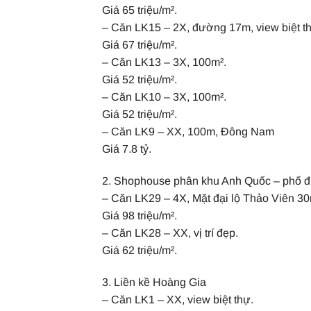
Giá 65 triệu/m².
– Căn LK15 – 2X, đường 17m, view biệt t
Giá 67 triệu/m².
– Căn LK13 – 3X, 100m².
Giá 52 triệu/m².
– Căn LK10 – 3X, 100m².
Giá 52 triệu/m².
– Căn LK9 – XX, 100m, Đông Nam
Giá 7.8 tỷ.
2. Shophouse phân khu Anh Quốc – phố đi
– Căn LK29 – 4X, Mặt đại lộ Thảo Viên 30m,
Giá 98 triệu/m².
– Căn LK28 – XX, vị trí đẹp.
Giá 62 triệu/m².
3. Liền kề Hoàng Gia
– Căn LK1 – XX, view biệt thự.