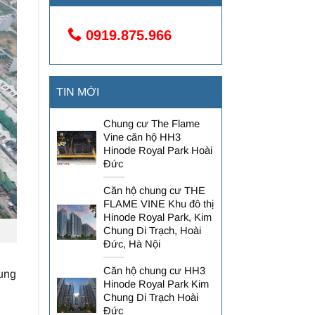
0919.875.966
TIN MỚI
Chung cư The Flame
Vine căn hộ HH3
Hinode Royal Park Hoài
Đức
Căn hộ chung cư THE
FLAME VINE Khu đô thị
Hinode Royal Park, Kim
Chung Di Trạch, Hoài
Đức, Hà Nội
Căn hộ chung cư HH3
hung
Hinode Royal Park Kim
Chung Di Trạch Hoài
Đức