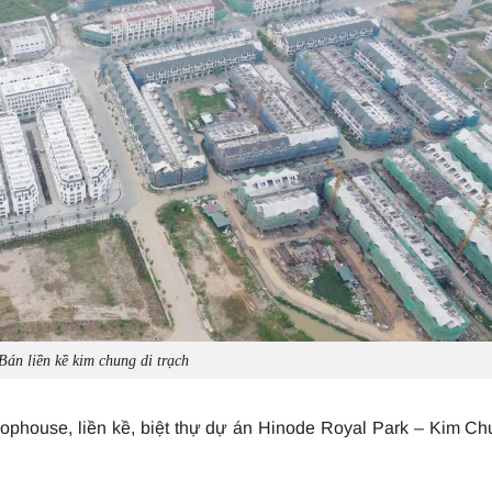
Bán liền kề kim chung di trạch
phouse, liền kề, biệt thự dự án Hinode Royal Park – Kim C