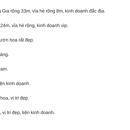
 Gia rộng 33m, vỉa hè rộng 8m, kinh doanh đắc địa.
4m, vỉa hè rộng, kinh doanh vip.
ườn hoa rất đẹp.
oáng.
nam.
iện kinh doanh.
a, vị trí đẹp.
ị trí đẹp, tiện kinh doanh.