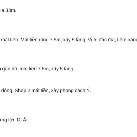
ia 33m.
 tiền. Mặt tiền rộng 7.5m, xây 5 tầng. Vị trí đắc địa, tiềm năn
gần hồ, mặt tiền 7.5m, xây 5 tầng.
ông. Shop 2 mặt tiền, xây phong cách Ý.
ng lớn Di Ái.