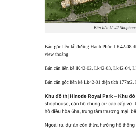
Bán liền kề 42 Shophou
Bán góc liền kề đường Hanh Pbúc LK42-08 d
view thoáng
Bán căn liền kề lK42-02, Lk42-03, Lk42-04, 
Bán căn góc liền kề Lk42-01 diện tích 177m
Khu đô thị Hinode Royal Park
–
Khu đô 
shophouse, căn hộ chung cư cao cấp với k
hồ điều hòa 6ha, trung tâm thương mại, b
Ngoài ra, dự án còn thừa hưởng hệ thống 