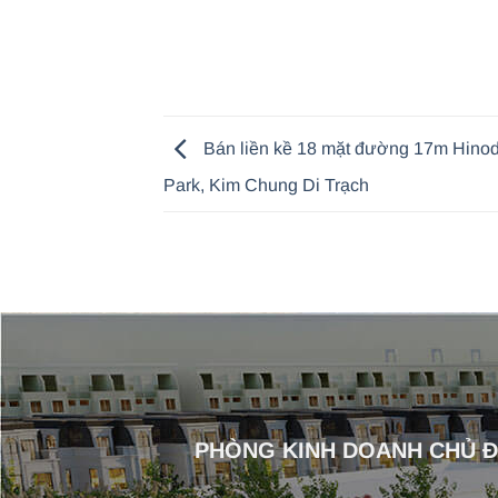
Bán liền kề 18 mặt đường 17m Hino
Park, Kim Chung Di Trạch
PHÒNG KINH DOANH CHỦ 