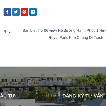
Bán biệt thự 06 view Hồ đường Hạnh Phúc 1 Hin
de Royal
Royal Park, Kim Chung Di Trạch
ĐẦU TƯ
ĐĂNG KÝ TƯ VẤN