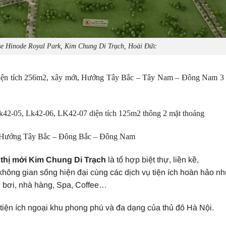
se Hinode Royal Park, Kim Chung Di Trạch, Hoài Đức
iện tích 256m2, xây mới, Hướng Tây Bắc – Tây Nam – Đông Nam 3
Lk42-05, Lk42-06, LK42-07 diện tích 125m2 thông 2 mặt thoáng
2, Hướng Tây Bắc – Đông Bắc – Đông Nam
thị mới Kim Chung Di Trạch
là tổ hợp biệt thự, liền kề,
hông gian sống hiện đại cùng các dịch vụ tiện ích hoàn hảo nh
ể bơi, nhà hàng, Spa, Coffee…
tiện ích ngoại khu phong phú và đa dạng của thủ đô Hà Nội.