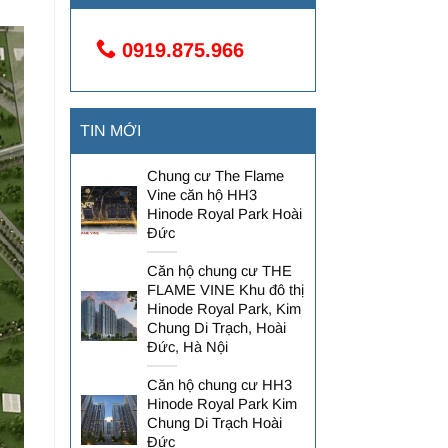
0919.875.966
TIN MỚI
Chung cư The Flame
Vine căn hộ HH3
Hinode Royal Park Hoài
Đức
Căn hộ chung cư THE
FLAME VINE Khu đô thị
Hinode Royal Park, Kim
Chung Di Trạch, Hoài
Đức, Hà Nội
Căn hộ chung cư HH3
Hinode Royal Park Kim
Chung Di Trạch Hoài
Đức