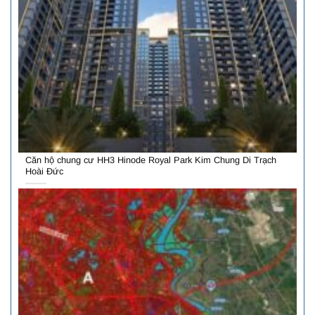
Căn hộ chung cư HH3 Hinode Royal Park Kim Chung Di Trạch
Hoài Đức