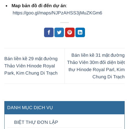
Map bản đồ đi đến dự án
:
https://goo.gl/maps/NJPzAHSS3jMuZKGm6
Bán liền kề 31 mặt đường
Bán liền kề 29 mặt đường
Thảo Viên 30m đối diện biệt
Thảo Viên Hinode Royal
thự Hinode Royal Parl, Kim
Park, Kim Chung Di Trạch
Chung Di Trạch
DANH MỤC DỊCH VỤ
BIỆT THỰ ĐƠN LẬP