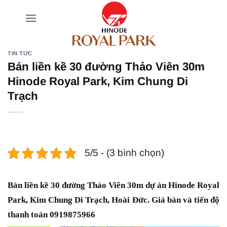
Bỏ
qua
nội
dung
TIN TỨC
Bán liền kề 30 đường Thảo Viên 30m
Hinode Royal Park, Kim Chung Di
Trạch
5/5 - (3 bình chọn)
Bán liền kề 30 đường Thảo Viên 30m dự án Hinode Royal
Park, Kim Chung Di Trạch, Hoài Đức. Giá bán và tiến độ
thanh toán 0919875966