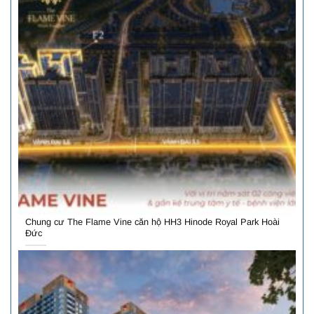
Chung cư The Flame Vine căn hộ HH3 Hinode Royal Park Hoài
Đức