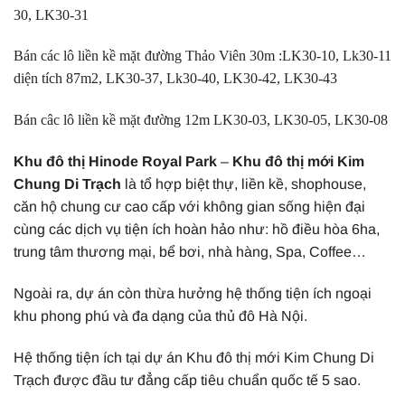
30, LK30-31
Bán các lô liền kề mặt đường Thảo Viên 30m :LK30-10, Lk30-11
diện tích 87m2, LK30-37, Lk30-40, LK30-42, LK30-43
Bán câc lô liền kề mặt đường 12m LK30-03, LK30-05, LK30-08
Khu đô thị Hinode Royal Park
–
Khu đô thị mới Kim
Chung Di Trạch
là tổ hợp biệt thự, liền kề, shophouse,
căn hộ chung cư cao cấp với không gian sống hiện đại
cùng các dịch vụ tiện ích hoàn hảo như: hồ điều hòa 6ha,
trung tâm thương mại, bể bơi, nhà hàng, Spa, Coffee…
Ngoài ra, dự án còn thừa hưởng hệ thống tiện ích ngoại
khu phong phú và đa dạng của thủ đô Hà Nội.
Hệ thống tiện ích tại dự án Khu đô thị mới Kim Chung Di
Trạch được đầu tư đẳng cấp tiêu chuẩn quốc tế 5 sao.