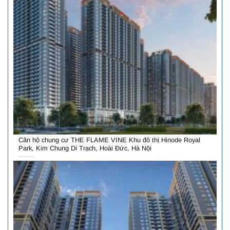
Căn hộ chung cư THE FLAME VINE Khu đô thị Hinode Royal
Park, Kim Chung Di Trạch, Hoài Đức, Hà Nội