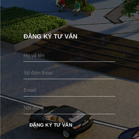
ĐĂNG KÝ TƯ VẤN