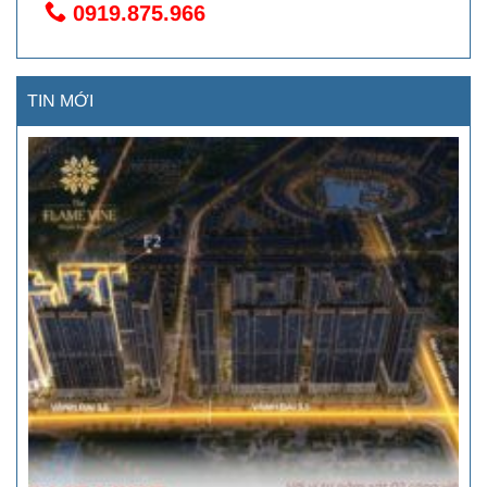
0919.875.966
TIN MỚI