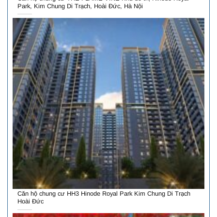
Park, Kim Chung Di Trạch, Hoài Đức, Hà Nội
Căn hộ chung cư HH3 Hinode Royal Park Kim Chung Di Trạch
Hoài Đức