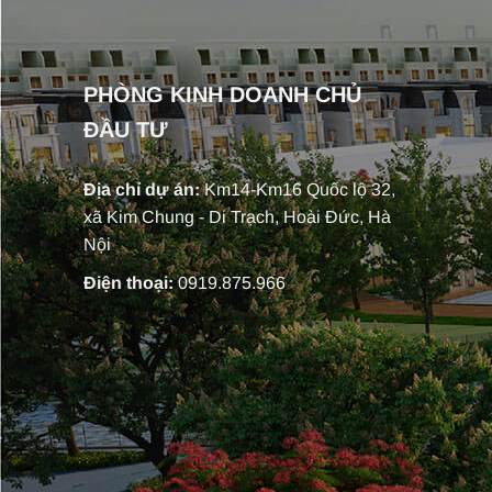
PHÒNG KINH DOANH CHỦ
ĐẦU TƯ
Địa chỉ dự án:
Km14-Km16 Quốc lộ 32,
xã Kim Chung - Di Trạch, Hoài Đức, Hà
Nội
Điện thoại:
0919.875.966