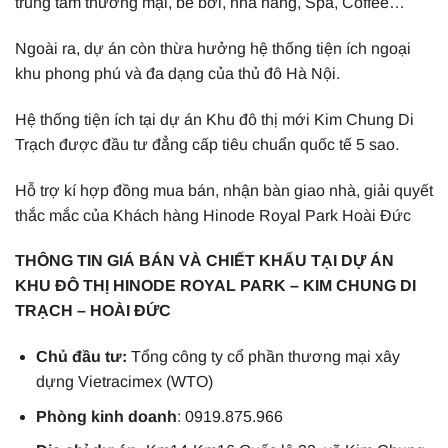
trung tâm thương mại, bể bơi, nhà hàng, Spa, Coffee…
Ngoài ra, dự án còn thừa hưởng hệ thống tiện ích ngoại
khu phong phú và đa dạng của thủ đô Hà Nội.
Hệ thống tiện ích tại dự án Khu đô thị mới Kim Chung Di
Trạch được đầu tư đẳng cấp tiêu chuẩn quốc tế 5 sao.
Hỗ trợ kí hợp đồng mua bán, nhận bàn giao nhà, giải quyết
thắc mắc của Khách hàng Hinode Royal Park Hoài Đức
THÔNG TIN GIÁ BÁN VÀ CHIẾT KHẤU TẠI DỰ ÁN
KHU ĐÔ THỊ HINODE ROYAL PARK – KIM CHUNG DI
TRẠCH – HOÀI ĐỨC
Chủ đầu tư:
Tổng công ty cổ phần thương mại xây
dựng Vietracimex (WTO)
Phòng kinh doanh
: 0919.875.966