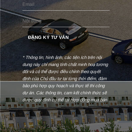
* Thông tin, hình ảnh, các tiện ích trên nội
dung này chỉ mang tính chất minh hoạ tương
đối và có thể được điều chỉnh theo quyết
định của Chủ đầu tư tại từng thời điểm, đảm
bảo phù hợp quy hoạch và thực tế thi công
dự án. Các thông tin, cam kết chính thức sẽ
được quy định cụ thể tại Hợp đồng mua bán.