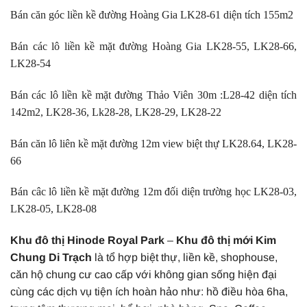
Bán căn góc liền kề đường Hoàng Gia LK28-61 diện tích 155m2
Bán các lô liền kề mặt đường Hoàng Gia LK28-55, LK28-66,
LK28-54
Bán các lô liền kề mặt đường Thảo Viên 30m :L28-42 diện tích
142m2, LK28-36, Lk28-28, LK28-29, LK28-22
Bán căn lô liên kề mặt đường 12m view biệt thự LK28.64, LK28-
66
Bán câc lô liền kề mặt đường 12m đối diện trường học LK28-03,
LK28-05, LK28-08
Khu đô thị Hinode Royal Park
–
Khu đô thị mới Kim
Chung Di Trạch
là tổ hợp biệt thự, liền kề, shophouse,
căn hộ chung cư cao cấp với không gian sống hiện đại
cùng các dịch vụ tiện ích hoàn hảo như: hồ điều hòa 6ha,