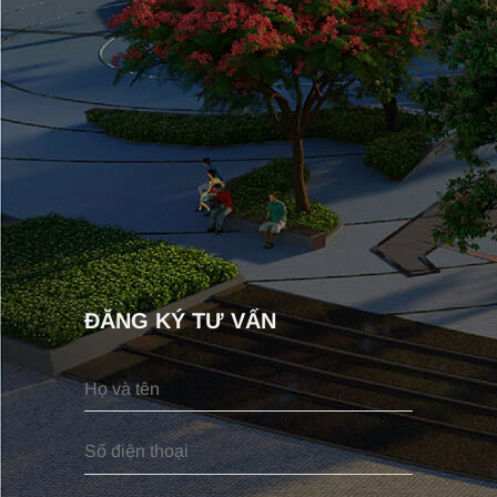
ĐĂNG KÝ TƯ VẤN