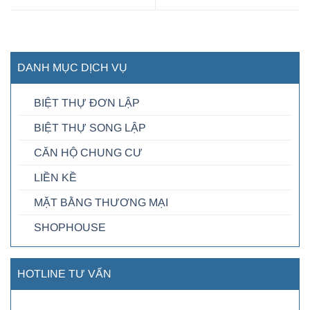
DANH MỤC DỊCH VỤ
BIỆT THỰ ĐƠN LẬP
BIỆT THỰ SONG LẬP
CĂN HỘ CHUNG CƯ
LIỀN KỀ
MẶT BẰNG THƯƠNG MẠI
SHOPHOUSE
HOTLINE TƯ VẤN