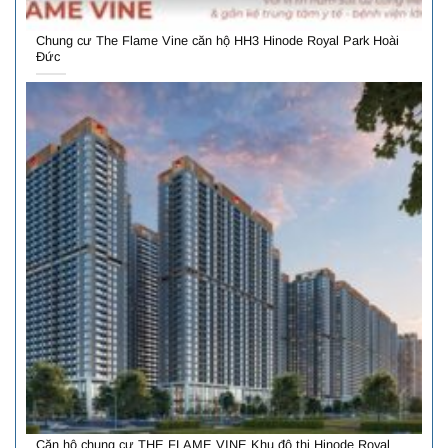
Chung cư The Flame Vine căn hộ HH3 Hinode Royal Park Hoài
Đức
Căn hộ chung cư THE FLAME VINE Khu đô thị Hinode Royal