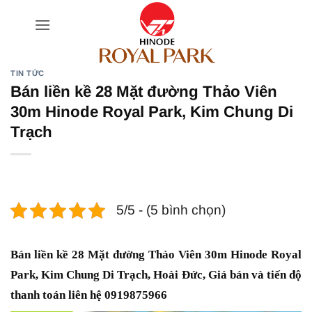
Bỏ
qua
nội
dung
TIN TỨC
Bán liền kề 28 Mặt đường Thảo Viên
30m Hinode Royal Park, Kim Chung Di
Trạch
5/5 - (5 bình chọn)
Bán liền kề 28 Mặt đường Thảo Viên 30m Hinode Royal
Park, Kim Chung Di Trạch, Hoài Đức, Giá bán và tiến độ
thanh toán liên hệ 0919875966