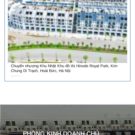
Chuyển nhượng Khu Nhật Khu đô thị Hinode Royal Park, Kim
Chung Di Trạch, Hoài Đức, Hà Nội
PHÒNG KINH DOANH CHỦ