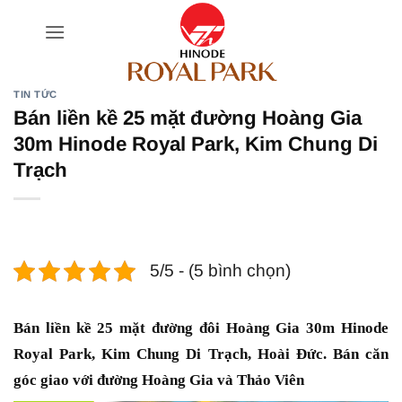
Bỏ
qua
nội
dung
TIN TỨC
Bán liền kề 25 mặt đường Hoàng Gia
30m Hinode Royal Park, Kim Chung Di
Trạch
5/5 - (5 bình chọn)
Bán liền kề 25 mặt đường đôi Hoàng Gia 30m Hinode
Royal Park, Kim Chung Di Trạch, Hoài Đức. Bán căn
góc giao với đường Hoàng Gia và Thảo Viên