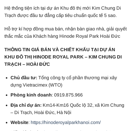
Hệ thống tiện ích tại dự án Khu đô thị mới Kim Chung Di
Trạch được đầu tư đẳng cấp tiêu chuẩn quốc tế 5 sao.
Hỗ trợ kí hợp đồng mua bán, nhận bàn giao nhà, giải quyết
thắc mắc của Khách hàng Hinode Royal Park Hoài Đức
THÔNG TIN GIÁ BÁN VÀ CHIẾT KHẤU TẠI DỰ ÁN
KHU ĐÔ THỊ HINODE ROYAL PARK – KIM CHUNG DI
TRẠCH – HOÀI ĐỨC
Chủ đầu tư:
Tổng công ty cổ phần thương mại xây
dựng Vietracimex (WTO)
Phòng kinh doanh
: 0919.875.966
Địa chỉ dự án:
Km14-Km16 Quốc lộ 32, xã Kim Chung
– Di Trạch, Hoài Đức, Hà Nội
Website
:
https://hinoderoyalparkhanoi.com/