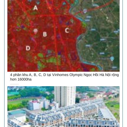
4 phân khu A, B, C, D tại Vinhomes Olympic Ngọc Hồi Hà Nội rộng
hơn 16000ha