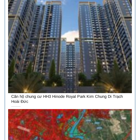
Căn hộ chung cư HH3 Hinode Royal Park Kim Chung Di Trạch
Hoài Đức