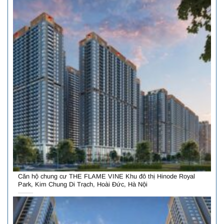
Căn hộ chung cư THE FLAME VINE Khu đô thị Hinode Royal
Park, Kim Chung Di Trạch, Hoài Đức, Hà Nội