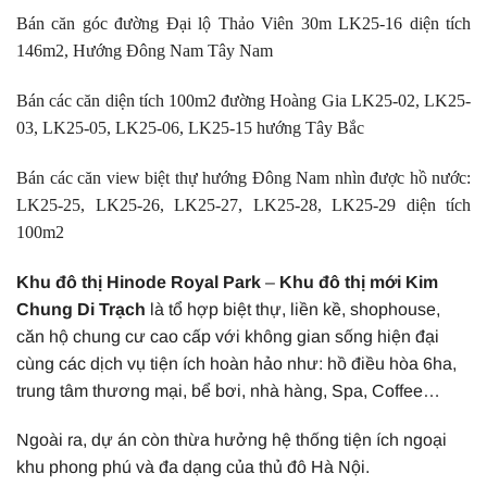
Bán căn góc đường Đại lộ Thảo Viên 30m LK25-16 diện tích
146m2, Hướng Đông Nam Tây Nam
Bán các căn diện tích 100m2 đường Hoàng Gia LK25-02, LK25-
03, LK25-05, LK25-06, LK25-15 hướng Tây Bắc
Bán các căn view biệt thự hướng Đông Nam nhìn được hồ nước:
LK25-25, LK25-26, LK25-27, LK25-28, LK25-29 diện tích
100m2
Khu đô thị Hinode Royal Park
–
Khu đô thị mới Kim
Chung Di Trạch
là tổ hợp biệt thự, liền kề, shophouse,
căn hộ chung cư cao cấp với không gian sống hiện đại
cùng các dịch vụ tiện ích hoàn hảo như: hồ điều hòa 6ha,
trung tâm thương mại, bể bơi, nhà hàng, Spa, Coffee…
Ngoài ra, dự án còn thừa hưởng hệ thống tiện ích ngoại
khu phong phú và đa dạng của thủ đô Hà Nội.