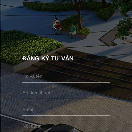
ĐĂNG KÝ TƯ VẤN