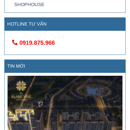
SHOPHOUSE
HOTLINE TƯ VẤN
0919.875.966
TIN MỚI