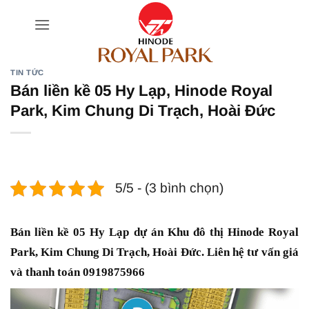
Bỏ
qua
nội
dung
TIN TỨC
Bán liền kề 05 Hy Lạp, Hinode Royal
Park, Kim Chung Di Trạch, Hoài Đức
5/5 - (3 bình chọn)
Bán liền kề 05 Hy Lạp dự án Khu đô thị Hinode Royal
Park, Kim Chung Di Trạch, Hoài Đức. Liên hệ tư vấn giá
và thanh toán 0919875966