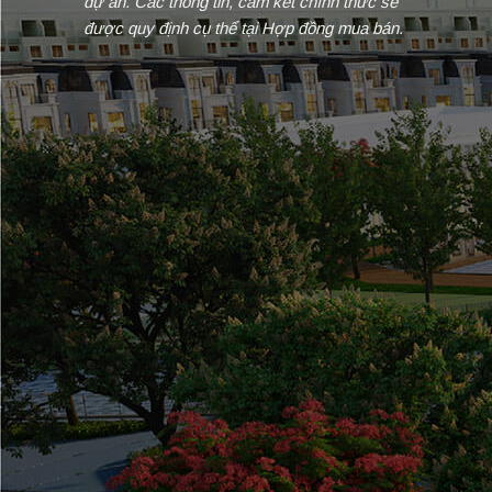
dự án. Các thông tin, cam kết chính thức sẽ
được quy định cụ thể tại Hợp đồng mua bán.