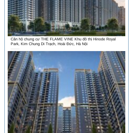
Căn hộ chung cư THE FLAME VINE Khu đô thị Hinode Royal
Park, Kim Chung Di Trạch, Hoài Đức, Hà Nội