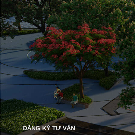
ĐĂNG KÝ TƯ VẤN