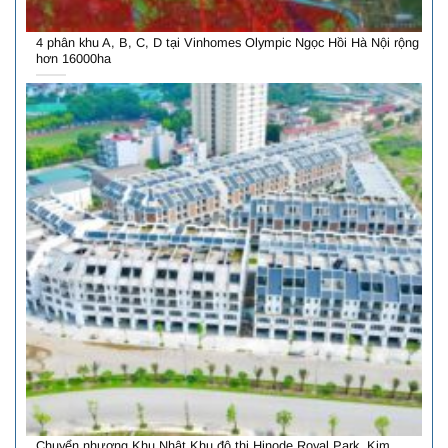
4 phân khu A, B, C, D tại Vinhomes Olympic Ngọc Hồi Hà Nội rộng
hơn 16000ha
Chuyển nhượng Khu Nhật Khu đô thị Hinode Royal Park, Kim