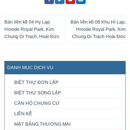
Bán liền kề 04 Hy Lạp
Bán liền kề 08 Khu Hi Lạp,
Hinode Royal Park, Kim
Hinode Royal Park, Kim
Chung Di Trạch, Hoài Đức
Chung Di Trạch Hoài Đức
DANH MỤC DỊCH VỤ
BIỆT THỰ ĐƠN LẬP
BIỆT THỰ SONG LẬP
CĂN HỘ CHUNG CƯ
LIỀN KỀ
MẶT BẰNG THƯƠNG MẠI