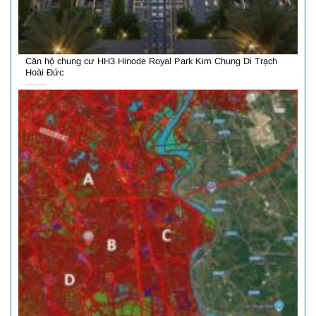
Căn hộ chung cư HH3 Hinode Royal Park Kim Chung Di Trạch
Hoài Đức