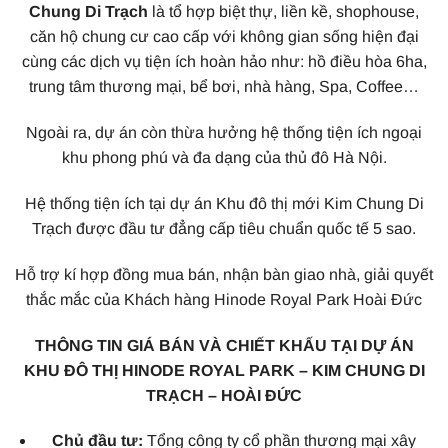
Chung Di Trạch
là tổ hợp biệt thự, liền kề, shophouse,
căn hộ chung cư cao cấp với không gian sống hiện đại
cùng các dịch vụ tiện ích hoàn hảo như: hồ điều hòa 6ha,
trung tâm thương mại, bể bơi, nhà hàng, Spa, Coffee…
Ngoài ra, dự án còn thừa hưởng hệ thống tiện ích ngoại
khu phong phú và đa dạng của thủ đô Hà Nội.
Hệ thống tiện ích tại dự án Khu đô thị mới Kim Chung Di
Trạch được đầu tư đẳng cấp tiêu chuẩn quốc tế 5 sao.
Hỗ trợ kí hợp đồng mua bán, nhận bàn giao nhà, giải quyết
thắc mắc của Khách hàng Hinode Royal Park Hoài Đức
THÔNG TIN GIÁ BÁN VÀ CHIẾT KHẤU TẠI DỰ ÁN
KHU ĐÔ THỊ HINODE ROYAL PARK – KIM CHUNG DI
TRẠCH – HOÀI ĐỨC
Chủ đầu tư:
Tổng công ty cổ phần thương mại xây